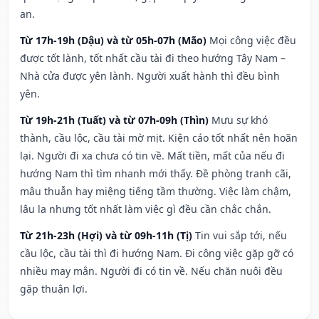
an.
Từ 17h-19h (Dậu) và từ 05h-07h (Mão)
Mọi công việc đều
được tốt lành, tốt nhất cầu tài đi theo hướng Tây Nam –
Nhà cửa được yên lành. Người xuất hành thì đều bình
yên.
Từ 19h-21h (Tuất) và từ 07h-09h (Thìn)
Mưu sự khó
thành, cầu lộc, cầu tài mờ mịt. Kiện cáo tốt nhất nên hoãn
lại. Người đi xa chưa có tin về. Mất tiền, mất của nếu đi
hướng Nam thì tìm nhanh mới thấy. Đề phòng tranh cãi,
mâu thuẫn hay miệng tiếng tầm thường. Việc làm chậm,
lâu la nhưng tốt nhất làm việc gì đều cần chắc chắn.
Từ 21h-23h (Hợi) và từ 09h-11h (Tị)
Tin vui sắp tới, nếu
cầu lộc, cầu tài thì đi hướng Nam. Đi công việc gặp gỡ có
nhiều may mắn. Người đi có tin về. Nếu chăn nuôi đều
gặp thuận lợi.