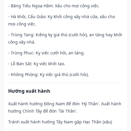
- Băng Tiêu Ngoạ Hãm: Xấu cho mọi công việc.
- Hà khôi, Cẩu Giảo: Kỵ khởi công xây nhà cửa, xấu cho
mọi công việc.
- Trùng Tang: Kiêng kỵ giá thú (cưới hỏi), an táng hay khởi
công xây nhà.
- Trùng Phục: Kỵ việc cưới hỏi, an táng.
- Lỗ Ban Sát: Kỵ việc khởi tạo.
- Không Phòng: Kỵ việc giá thú (cưới hỏi).
Hướng xuất hành
Xuất hành hướng Đông Nam để đón 'Hỷ Thần'. Xuất hành
hướng Chính Tây để đón 'Tài Thần'.
Tránh xuất hành hướng Tây Nam gặp Hạc Thần (xấu)