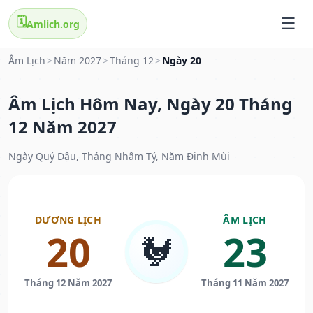
🗓️
Amlich.org
Âm Lịch
>
Năm 2027
>
Tháng 12
>
Ngày 20
Âm Lịch Hôm Nay, Ngày 20 Tháng
12 Năm 2027
Ngày Quý Dậu, Tháng Nhâm Tý, Năm Đinh Mùi
DƯƠNG LỊCH
ÂM LỊCH
20
23
🐓
Tháng 12 Năm 2027
Tháng 11 Năm 2027