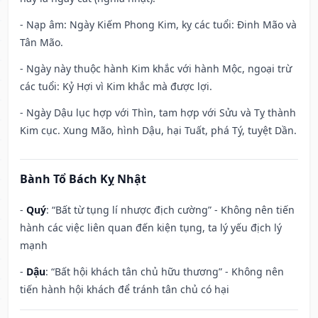
- Nạp âm: Ngày Kiếm Phong Kim, kỵ các tuổi: Đinh Mão và
Tân Mão.
- Ngày này thuộc hành Kim khắc với hành Mộc, ngoại trừ
các tuổi: Kỷ Hợi vì Kim khắc mà được lợi.
- Ngày Dậu lục hợp với Thìn, tam hợp với Sửu và Tỵ thành
Kim cục. Xung Mão, hình Dậu, hại Tuất, phá Tý, tuyệt Dần.
Bành Tổ Bách Kỵ Nhật
-
Quý
: “Bất từ tụng lí nhược địch cường” - Không nên tiến
hành các việc liên quan đến kiện tụng, ta lý yếu địch lý
mạnh
-
Dậu
: “Bất hội khách tân chủ hữu thương” - Không nên
tiến hành hội khách để tránh tân chủ có hại