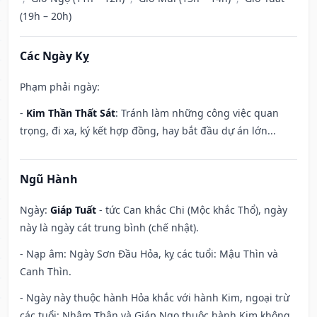
(19h – 20h)
Các Ngày Kỵ
Phạm phải ngày:
-
Kim Thần Thất Sát
: Tránh làm những công việc quan
trọng, đi xa, ký kết hợp đồng, hay bắt đầu dự án lớn...
Ngũ Hành
Ngày:
Giáp Tuất
- tức Can khắc Chi (Mộc khắc Thổ), ngày
này là ngày cát trung bình (chế nhật).
- Nạp âm: Ngày Sơn Đầu Hỏa, kỵ các tuổi: Mậu Thìn và
Canh Thìn.
- Ngày này thuộc hành Hỏa khắc với hành Kim, ngoại trừ
các tuổi: Nhâm Thân và Giáp Ngọ thuộc hành Kim không