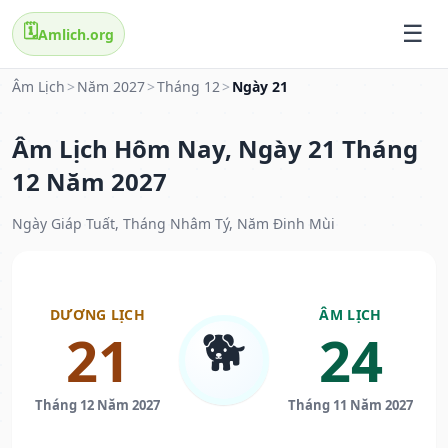
🗓️
Amlich.org
Âm Lịch
>
Năm 2027
>
Tháng 12
>
Ngày 21
Âm Lịch Hôm Nay, Ngày 21 Tháng
12 Năm 2027
Ngày Giáp Tuất, Tháng Nhâm Tý, Năm Đinh Mùi
DƯƠNG LỊCH
ÂM LỊCH
🐕
21
24
Tháng 12 Năm 2027
Tháng 11 Năm 2027