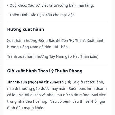
- Quỷ Khốc: Xấu với việc tế tự (cúng bái), mai táng.
- Thiên Hình Hắc Đạo: Xấu cho mọi việc.
Hướng xuất hành
Xuất hành hướng Đông Bắc để đón 'Hỷ Thần'. Xuất hành
hướng Đông Nam để đón 'Tài Thần'.
Tránh xuất hành hướng Tây Nam gặp Hạc Thần (xấu)
Giờ xuất hành Theo Lý Thuần Phong
Từ 11h-13h (Ngọ) và từ 23h-01h (Tý)
Là giờ rất tốt lành,
nếu đi thường gặp được may mắn. Buôn bán, kinh doanh
có lời. Người đi sắp về nhà. Phụ nữ có tin mừng. Mọi việc
trong nhà đều hòa hợp. Nếu có bệnh cầu thì sẽ khỏi, gia
đình đều mạnh khỏe.