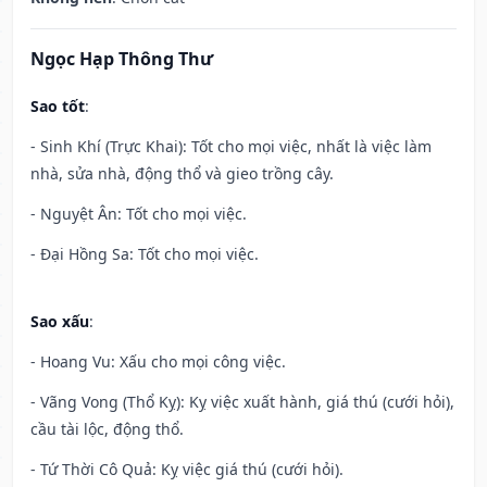
Ngọc Hạp Thông Thư
Sao tốt
:
- Sinh Khí (Trực Khai): Tốt cho mọi việc, nhất là việc làm
nhà, sửa nhà, động thổ và gieo trồng cây.
- Nguyệt Ân: Tốt cho mọi việc.
- Đại Hồng Sa: Tốt cho mọi việc.
Sao xấu
:
- Hoang Vu: Xấu cho mọi công việc.
- Vãng Vong (Thổ Kỵ): Kỵ việc xuất hành, giá thú (cưới hỏi),
cầu tài lộc, động thổ.
- Tứ Thời Cô Quả: Kỵ việc giá thú (cưới hỏi).