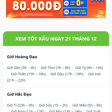
XEM TỐT XẤU NGÀY 21 THÁNG 12
Giờ Hoàng Đạo
Giờ Dần (3h – 4h)
;
Giờ Thìn (7h – 8h)
;
Giờ Tỵ (9h – 10h)
;
Giờ Thân (15h – 16h)
;
Giờ Dậu (17h – 18h)
;
Giờ Hợi
(21h – 22h)
Giờ Hắc Đạo
Giờ Tí (23h – 0h)
;
Giờ Sửu (1h – 2h)
;
Giờ Mão (5h – 6h)
;
Giờ Ngọ (11h – 12h)
;
Giờ Mùi (13h – 14h)
;
Giờ Tuất