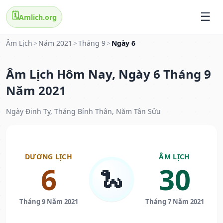
🗓️
Amlich.org
Âm Lịch
>
Năm 2021
>
Tháng 9
>
Ngày 6
Âm Lịch Hôm Nay, Ngày 6 Tháng 9
Năm 2021
Ngày Đinh Tỵ, Tháng Bính Thân, Năm Tân Sửu
DƯƠNG LỊCH
ÂM LỊCH
6
30
🐍
Tháng 9 Năm 2021
Tháng 7 Năm 2021