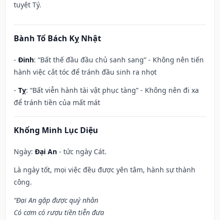
tuyệt Tý.
Bành Tổ Bách Kỵ Nhật
-
Đinh
: “Bất thế đầu đầu chủ sanh sang” - Không nên tiến
hành việc cắt tóc để tránh đầu sinh ra nhọt
-
Tỵ
: “Bất viễn hành tài vật phục tàng” - Không nên đi xa
để tránh tiền của mất mát
Khổng Minh Lục Diệu
Ngày:
Đại An
- tức ngày Cát.
Là ngày tốt, mọi việc đều được yên tâm, hành sự thành
công.
“Đại An gặp được quý nhân
Có cơm có rượu tiền tiễn đưa