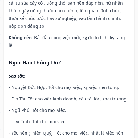
cá, tu sửa cây cối. Động thổ, san nền đắp nền, nữ nhân
khởi ngày uống thuốc chưa bệnh, lên quan lãnh chức,
thừa kế chức tước hay sự nghiệp, vào làm hành chính,
nộp đơn dâng sớ.
Không nên
: Bắt đầu công việc mới, kỵ đi du lịch, kỵ tang
lễ.
Ngọc Hạp Thông Thư
Sao tốt
:
- Nguyệt Đức Hợp: Tốt cho mọi việc, kỵ việc kiện tụng.
- Địa Tài: Tốt cho việc kinh doanh, cầu tài lộc, khai trương.
- Ngũ Phú: Tốt cho mọi việc.
- U Vi Tinh: Tốt cho mọi việc.
- Yếu Yên (Thiên Quý): Tốt cho mọi việc, nhất là việc hôn