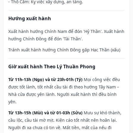
- Thổ Cẩm: Kỵ việc xây dựng, an táng.
Hướng xuất hành
Xuất hành hướng Chính Nam để đón 'Hỷ Thần'. Xuất hành
hướng Chính Đông để đón 'Tài Thần'.
Tránh xuất hành hướng Chính Đông gặp Hạc Thần (xấu)
Giờ xuất hành Theo Lý Thuần Phong
Từ 11h-13h (Ngọ) và từ 23h-01h (Tý)
Mọi công việc đều
được tốt lành, tốt nhất cầu tài đi theo hướng Tây Nam –
Nhà cửa được yên lành. Người xuất hành thì đều bình
yên.
Từ 13h-15h (Mùi) và từ 01-03h (Sửu)
Mưu sự khó thành,
cầu lộc, cầu tài mờ mịt. Kiện cáo tốt nhất nên hoãn lại.
Người đi xa chưa có tin về. Mất tiền, mất của nếu đi