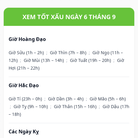
XEM TỐT XẤU NGÀY 6 THÁNG 9
Giờ Hoàng Đạo
Giờ Sửu (1h – 2h)
;
Giờ Thìn (7h – 8h)
;
Giờ Ngọ (11h –
12h)
;
Giờ Mùi (13h – 14h)
;
Giờ Tuất (19h – 20h)
;
Giờ
Hợi (21h – 22h)
Giờ Hắc Đạo
Giờ Tí (23h – 0h)
;
Giờ Dần (3h – 4h)
;
Giờ Mão (5h – 6h)
;
Giờ Tỵ (9h – 10h)
;
Giờ Thân (15h – 16h)
;
Giờ Dậu (17h
– 18h)
Các Ngày Kỵ