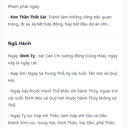
Phạm phải ngày:
-
Kim Thần Thất Sát
: Tránh làm những công việc quan
trọng, đi xa, ký kết hợp đồng, hay bắt đầu dự án lớn...
Ngũ Hành
Ngày:
Đinh Tỵ
- tức Can Chi tương đồng (cùng Hỏa), ngày
này là ngày cát.
- Nạp âm: Ngày Sa Trung Thổ, kỵ các tuổi: Tân Hợi và Quý
Hợi.
- Ngày này thuộc hành Thổ khắc với hành Thủy, ngoại trừ
các tuổi: Đinh Mùi và Quý Hợi thuộc hành Thủy không sợ
Thổ.
- Ngày Tỵ lục hợp với Thân, tam hợp với Sửu và Dậu
thành Kim cục. Xung Hợi, hình Thân, hại Dần, phá Thân,