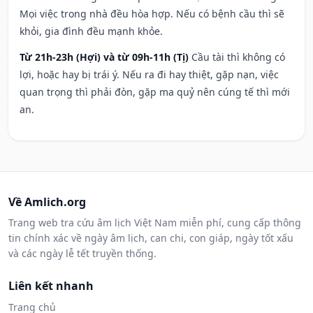
Mọi việc trong nhà đều hòa hợp. Nếu có bệnh cầu thì sẽ
khỏi, gia đình đều mạnh khỏe.
Từ 21h-23h (Hợi) và từ 09h-11h (Tị)
Cầu tài thì không có
lợi, hoặc hay bị trái ý. Nếu ra đi hay thiệt, gặp nạn, việc
quan trọng thì phải đòn, gặp ma quỷ nên cúng tế thì mới
an.
Về Amlich.org
Trang web tra cứu âm lịch Việt Nam miễn phí, cung cấp thông
tin chính xác về ngày âm lịch, can chi, con giáp, ngày tốt xấu
và các ngày lễ tết truyền thống.
Liên kết nhanh
Trang chủ