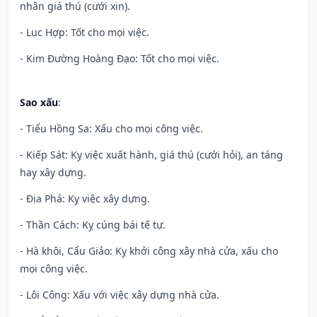
nhân giá thú (cưới xin).
- Lục Hợp: Tốt cho mọi việc.
- Kim Đường Hoàng Đạo: Tốt cho mọi việc.
Sao xấu
:
- Tiểu Hồng Sa: Xấu cho mọi công việc.
- Kiếp Sát: Kỵ việc xuất hành, giá thú (cưới hỏi), an táng
hay xây dựng.
- Địa Phá: Kỵ việc xây dựng.
- Thần Cách: Kỵ cúng bái tế tự.
- Hà khôi, Cẩu Giảo: Kỵ khởi công xây nhà cửa, xấu cho
mọi công việc.
- Lôi Công: Xấu với việc xây dựng nhà cửa.