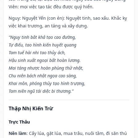
Viên: mọi việc tạo tác đều được quý hiển.
Nguy: Nguyệt Yến (con én): Nguyệt tinh, sao xấu. Khắc kỵ
việc khai trương, an táng và xây dựng.
“Nguy tinh bât khả tạo cao đường,
Tự điếu, tao hình kiến huyết quang
Tam tuế hài nhi tao thủy ách,
Hậu sinh xuất ngoại bất hoàn lương.
Mai táng nhược hoàn phùng thử nhật,
Chu niên bách nhật ngọa cao sàng,
Khai môn, phóng thủy tạo hình trượng,
Tam niên ngũ tái diệc bi thương.”
Thập Nhị Kiến Trừ
Trực Thâu
Nên làm
: Cấy lúa, gặt lúa, mua trâu, nuôi tằm, đi săn thú