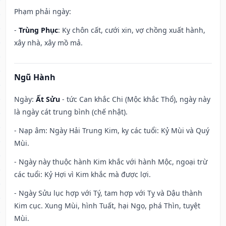
Phạm phải ngày:
-
Trùng Phục
: Kỵ chôn cất, cưới xin, vợ chồng xuất hành,
xây nhà, xây mồ mả.
Ngũ Hành
Ngày:
Ất Sửu
- tức Can khắc Chi (Mộc khắc Thổ), ngày này
là ngày cát trung bình (chế nhật).
- Nạp âm: Ngày Hải Trung Kim, kỵ các tuổi: Kỷ Mùi và Quý
Mùi.
- Ngày này thuộc hành Kim khắc với hành Mộc, ngoại trừ
các tuổi: Kỷ Hợi vì Kim khắc mà được lợi.
- Ngày Sửu lục hợp với Tý, tam hợp với Tỵ và Dậu thành
Kim cục. Xung Mùi, hình Tuất, hại Ngọ, phá Thìn, tuyệt
Mùi.