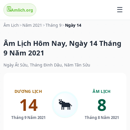
🗓️
Amlich.org
Âm Lịch
>
Năm 2021
>
Tháng 9
>
Ngày 14
Âm Lịch Hôm Nay, Ngày 14 Tháng
9 Năm 2021
Ngày Ất Sửu, Tháng Đinh Dậu, Năm Tân Sửu
DƯƠNG LỊCH
ÂM LỊCH
14
8
🐂
Tháng 9 Năm 2021
Tháng 8 Năm 2021