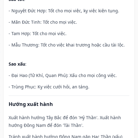
- Nguyệt Đức Hợp: Tốt cho mọi việc, kỵ việc kiện tụng.
- Mãn Đức Tinh: Tốt cho mọi việc.
- Tam Hợp: Tốt cho mọi việc.
- Mẫu Thương: Tốt cho việc khai trương hoặc cầu tài lộc.
Sao xấu
:
- Đại Hao (Tử Khí, Quan Phú): Xấu cho mọi công việc.
- Trùng Phục: Kỵ việc cưới hỏi, an táng.
Hướng xuất hành
Xuất hành hướng Tây Bắc để đón 'Hỷ Thần'. Xuất hành
hướng Đông Nam để đón 'Tài Thần'.
Tránh xuất hành hướng Đông Nam gặp Hạc Thần (xấu)