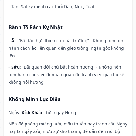
- Tam Sát kỵ mệnh các tuổi Dần, Ngọ, Tuất.
Bành Tổ Bách Kỵ Nhật
-
Ất
: “Bất tải thực thiên chu bất trưởng” - Không nên tiến
hành các việc liên quan đến gieo trồng, ngàn gốc không
lên
-
Sửu
: “Bất quan đới chủ bất hoàn hương” - Không nên
tiến hành các việc đi nhận quan để tránh việc gia chủ sẽ
không hồi hương
Khổng Minh Lục Diệu
Ngày:
Xích Khẩu
- tức ngày Hung.
Nên đề phòng miệng lưỡi, mâu thuẫn hay tranh cãi. Ngày
này là ngày xấu, mưu sự khó thành, dễ dẫn đến nội bộ