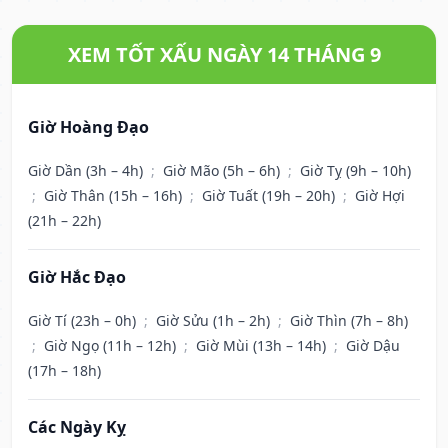
XEM TỐT XẤU NGÀY 14 THÁNG 9
Giờ Hoàng Đạo
Giờ Dần (3h – 4h)
;
Giờ Mão (5h – 6h)
;
Giờ Tỵ (9h – 10h)
;
Giờ Thân (15h – 16h)
;
Giờ Tuất (19h – 20h)
;
Giờ Hợi
(21h – 22h)
Giờ Hắc Đạo
Giờ Tí (23h – 0h)
;
Giờ Sửu (1h – 2h)
;
Giờ Thìn (7h – 8h)
;
Giờ Ngọ (11h – 12h)
;
Giờ Mùi (13h – 14h)
;
Giờ Dậu
(17h – 18h)
Các Ngày Kỵ