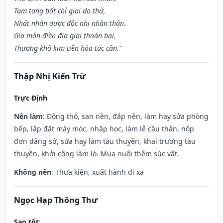
Tam tang bất chỉ giai do thử,
Nhất nhân dược độc nhị nhân thân.
Gia môn điền địa giai thoán bại,
Thương khố kim tiền hóa tác cần.”
Thập Nhị Kiến Trừ
Trực Định
Nên làm
: Động thổ, san nền, đắp nền, làm hay sửa phòng
bếp, lắp đặt máy móc, nhập học, làm lễ cầu thân, nộp
đơn dâng sớ, sửa hay làm tàu thuyền, khai trương tàu
thuyền, khởi công làm lò. Mua nuôi thêm súc vật.
Không nên
: Thưa kiện, xuất hành đi xa
Ngọc Hạp Thông Thư
Sao tốt
: