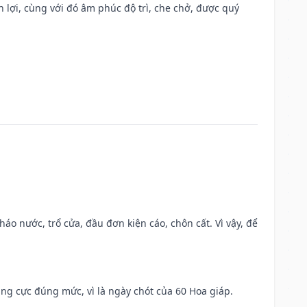
n lợi, cùng với đó âm phúc độ trì, che chở, được quý
háo nước, trổ cửa, đầu đơn kiện cáo, chôn cất. Vì vậy, để
ng cực đúng mức, vì là ngày chót của 60 Hoa giáp.