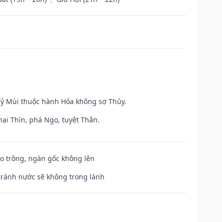
 Kỷ Mùi thuộc hành Hỏa không sợ Thủy.
hại Thìn, phá Ngọ, tuyệt Thân.
ieo trồng, ngàn gốc không lên
 tránh nước sẽ không trong lành