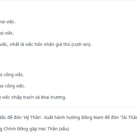
ọi việc.
i việc.
việc, nhất là việc hôn nhân giá thú (cưới xin).
i công việc.
ọi công việc.
 việc nhập trạch và khai trương.
ắc để đón 'Hỷ Thần'. Xuất hành hướng Đông Nam để đón 'Tài Thần
g Chính Đông gặp Hạc Thần (xấu)