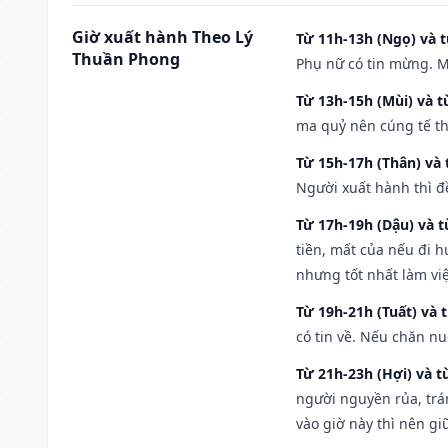
Giờ xuất hành Theo Lý
Từ 11h-13h (Ngọ) và t
Thuần Phong
Phụ nữ có tin mừng. M
Từ 13h-15h (Mùi) và t
ma quỷ nên cúng tế th
Từ 15h-17h (Thân) và 
Người xuất hành thì đ
Từ 17h-19h (Dậu) và 
tiền, mất của nếu đi 
nhưng tốt nhất làm vi
Từ 19h-21h (Tuất) và 
có tin về. Nếu chăn nu
Từ 21h-23h (Hợi) và t
người nguyền rủa, trá
vào giờ này thì nên g