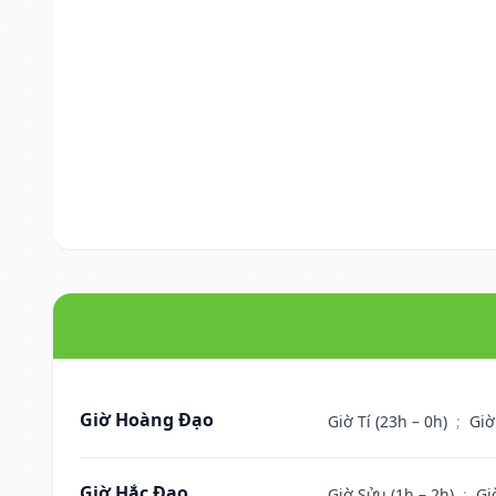
Giờ Hoàng Đạo
Giờ Tí (23h – 0h)
;
Giờ
Giờ Hắc Đạo
Giờ Sửu (1h – 2h)
;
Gi