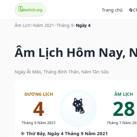
🗓️
Trang chủ
🔄
C
Amlich.org
Âm Lịch
>
Năm 2021
>
Tháng 9
>
Ngày 4
Âm Lịch Hôm Nay, N
Ngày Ất Mão, Tháng Bính Thân, Năm Tân Sửu
DƯƠNG LỊCH
ÂM LỊCH
🐈
4
28
Tháng 9 Năm 2021
Tháng 7 Năm 20
☀️ Thứ Bảy, Ngày 4 Tháng 9 Năm 2021