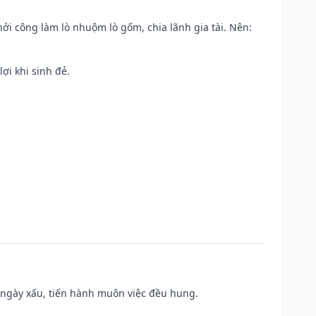
khởi công làm lò nhuộm lò gốm, chia lãnh gia tài. Nên:
ợi khi sinh đẻ.
à ngày xấu, tiến hành muôn việc đều hung.