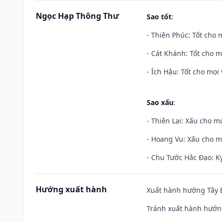
Ngọc Hạp Thông Thư
Sao tốt
:
- Thiên Phúc: Tốt cho m
- Cát Khánh: Tốt cho mọ
- Ích Hậu: Tốt cho mọi 
Sao xấu
:
- Thiên Lại: Xấu cho mọ
- Hoang Vu: Xấu cho m
- Chu Tước Hắc Đạo: Kỵ
Hướng xuất hành
Xuất hành hướng Tây B
Tránh xuất hành hướn