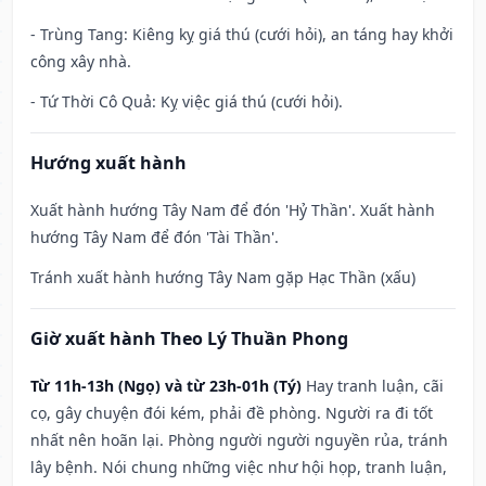
- Trùng Tang: Kiêng kỵ giá thú (cưới hỏi), an táng hay khởi
công xây nhà.
- Tứ Thời Cô Quả: Kỵ việc giá thú (cưới hỏi).
Hướng xuất hành
Xuất hành hướng Tây Nam để đón 'Hỷ Thần'. Xuất hành
hướng Tây Nam để đón 'Tài Thần'.
Tránh xuất hành hướng Tây Nam gặp Hạc Thần (xấu)
Giờ xuất hành Theo Lý Thuần Phong
Từ 11h-13h (Ngọ) và từ 23h-01h (Tý)
Hay tranh luận, cãi
cọ, gây chuyện đói kém, phải đề phòng. Người ra đi tốt
nhất nên hoãn lại. Phòng người người nguyền rủa, tránh
lây bệnh. Nói chung những việc như hội họp, tranh luận,