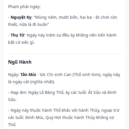
Phạm phải ngày:
-
Nguyệt Kỵ
: “Mùng năm, mười bốn, hai ba - Đi chơi còn
thiệt, nữa là đi buôn”
-
Thụ Tử
: Ngày này trăm sự đều kỵ không nên tiến hành
bất cứ việc gì.
Ngũ Hành
Ngày:
Tân Mùi
- tức Chi sinh Can (Thổ sinh Kim), ngày này
là ngày cát (nghĩa nhật).
- Nạp âm: Ngày Lộ Bàng Thổ, kỵ các tuổi: Ất Sửu và Đinh
Sửu.
- Ngày này thuộc hành Thổ khắc với hành Thủy, ngoại trừ
các tuổi: Đinh Mùi, Quý Hợi thuộc hành Thủy không sợ
Thổ.