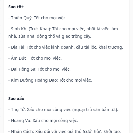
Sao tốt
:
- Thiên Quý: Tốt cho mọi việc.
- Sinh Khí (Trực Khai): Tốt cho mọi việc, nhất là việc làm
nhà, sửa nhà, động thổ và gieo trồng cây.
- Địa Tài: Tốt cho việc kinh doanh, cầu tài lộc, khai trương.
- Âm Đức: Tốt cho mọi việc.
- Đại Hồng Sa: Tốt cho mọi việc.
- Kim Đường Hoàng Đạo: Tốt cho mọi việc.
Sao xấu
:
- Thụ Tử: Xấu cho mọi công việc (ngoại trừ săn bắn tốt).
- Hoang Vu: Xấu cho mọi công việc.
- Nhân Cách: Xấu đối với việc giá thú (cưới hỏi), khởi tạo.