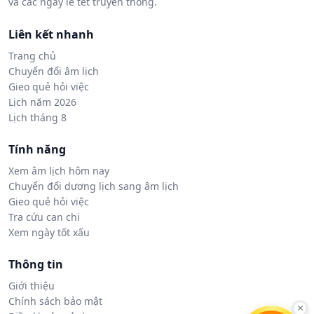
và các ngày lễ tết truyền thống.
Liên kết nhanh
Trang chủ
Chuyển đổi âm lịch
Gieo quẻ hỏi việc
Lịch năm 2026
Lịch tháng 8
Tính năng
Xem âm lịch hôm nay
Chuyển đổi dương lịch sang âm lịch
Gieo quẻ hỏi việc
Tra cứu can chi
Xem ngày tốt xấu
Thông tin
Giới thiệu
Chính sách bảo mật
×