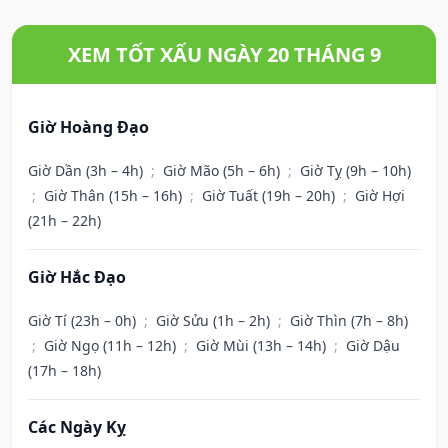
XEM TỐT XẤU NGÀY 20 THÁNG 9
Giờ Hoàng Đạo
Giờ Dần (3h – 4h)
;
Giờ Mão (5h – 6h)
;
Giờ Tỵ (9h – 10h)
;
Giờ Thân (15h – 16h)
;
Giờ Tuất (19h – 20h)
;
Giờ Hợi
(21h – 22h)
Giờ Hắc Đạo
Giờ Tí (23h – 0h)
;
Giờ Sửu (1h – 2h)
;
Giờ Thìn (7h – 8h)
;
Giờ Ngọ (11h – 12h)
;
Giờ Mùi (13h – 14h)
;
Giờ Dậu
(17h – 18h)
Các Ngày Kỵ