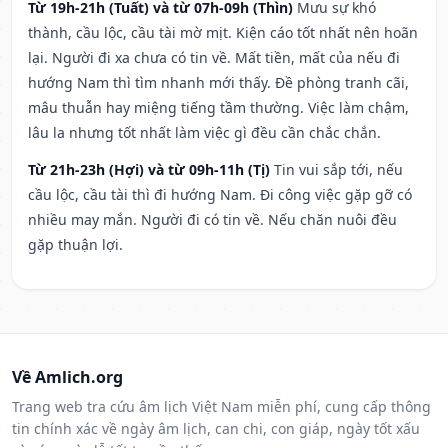
Từ 19h-21h (Tuất) và từ 07h-09h (Thìn)
Mưu sự khó
thành, cầu lộc, cầu tài mờ mịt. Kiện cáo tốt nhất nên hoãn
lại. Người đi xa chưa có tin về. Mất tiền, mất của nếu đi
hướng Nam thì tìm nhanh mới thấy. Đề phòng tranh cãi,
mâu thuẫn hay miệng tiếng tầm thường. Việc làm chậm,
lâu la nhưng tốt nhất làm việc gì đều cần chắc chắn.
Từ 21h-23h (Hợi) và từ 09h-11h (Tị)
Tin vui sắp tới, nếu
cầu lộc, cầu tài thì đi hướng Nam. Đi công việc gặp gỡ có
nhiều may mắn. Người đi có tin về. Nếu chăn nuôi đều
gặp thuận lợi.
Về Amlich.org
Trang web tra cứu âm lịch Việt Nam miễn phí, cung cấp thông
tin chính xác về ngày âm lịch, can chi, con giáp, ngày tốt xấu