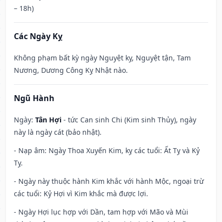
– 18h)
Các Ngày Kỵ
Không phạm bất kỳ ngày Nguyệt kỵ, Nguyệt tận, Tam
Nương, Dương Công Kỵ Nhật nào.
Ngũ Hành
Ngày:
Tân Hợi
- tức Can sinh Chi (Kim sinh Thủy), ngày
này là ngày cát (bảo nhật).
- Nạp âm: Ngày Thoa Xuyến Kim, kỵ các tuổi: Ất Tỵ và Kỷ
Tỵ.
- Ngày này thuộc hành Kim khắc với hành Mộc, ngoại trừ
các tuổi: Kỷ Hợi vì Kim khắc mà được lợi.
- Ngày Hợi lục hợp với Dần, tam hợp với Mão và Mùi