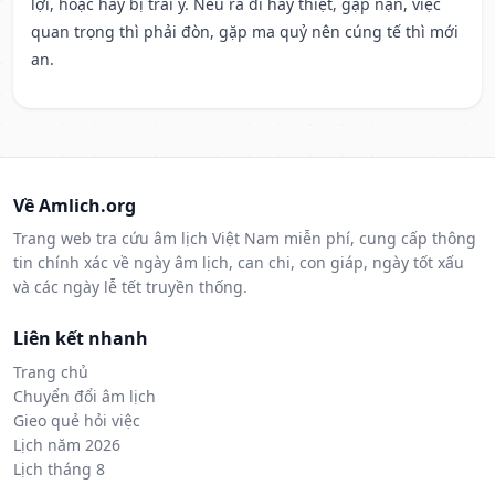
lợi, hoặc hay bị trái ý. Nếu ra đi hay thiệt, gặp nạn, việc
quan trọng thì phải đòn, gặp ma quỷ nên cúng tế thì mới
an.
Về Amlich.org
Trang web tra cứu âm lịch Việt Nam miễn phí, cung cấp thông
tin chính xác về ngày âm lịch, can chi, con giáp, ngày tốt xấu
và các ngày lễ tết truyền thống.
Liên kết nhanh
Trang chủ
Chuyển đổi âm lịch
Gieo quẻ hỏi việc
Lịch năm 2026
Lịch tháng 8