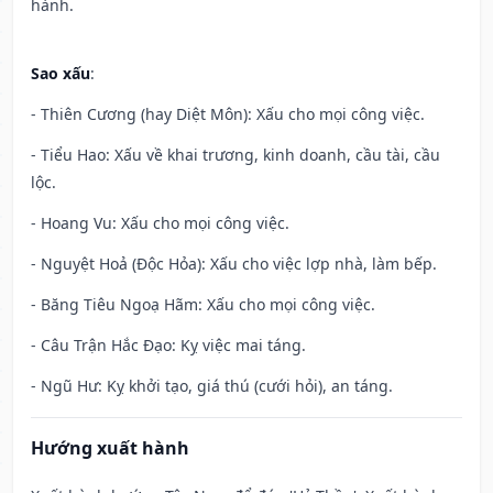
hành.
Sao xấu
:
- Thiên Cương (hay Diệt Môn): Xấu cho mọi công việc.
- Tiểu Hao: Xấu về khai trương, kinh doanh, cầu tài, cầu
lộc.
- Hoang Vu: Xấu cho mọi công việc.
- Nguyệt Hoả (Độc Hỏa): Xấu cho việc lợp nhà, làm bếp.
- Băng Tiêu Ngoạ Hãm: Xấu cho mọi công việc.
- Câu Trận Hắc Đạo: Kỵ việc mai táng.
- Ngũ Hư: Kỵ khởi tạo, giá thú (cưới hỏi), an táng.
Hướng xuất hành