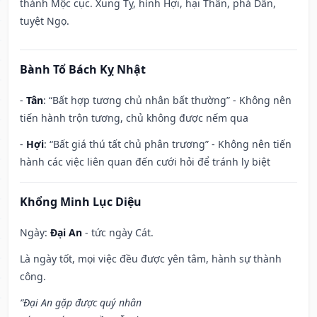
thành Mộc cục. Xung Tỵ, hình Hợi, hại Thân, phá Dần,
tuyệt Ngọ.
Bành Tổ Bách Kỵ Nhật
-
Tân
: “Bất hợp tương chủ nhân bất thường” - Không nên
tiến hành trộn tương, chủ không được nếm qua
-
Hợi
: “Bất giá thú tất chủ phân trương” - Không nên tiến
hành các việc liên quan đến cưới hỏi để tránh ly biệt
Khổng Minh Lục Diệu
Ngày:
Đại An
- tức ngày Cát.
Là ngày tốt, mọi việc đều được yên tâm, hành sự thành
công.
“Đại An gặp được quý nhân