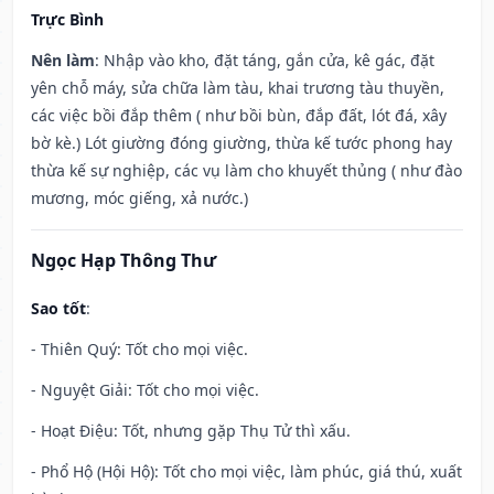
Trực Bình
Nên làm
: Nhập vào kho, đặt táng, gắn cửa, kê gác, đặt
yên chỗ máy, sửa chữa làm tàu, khai trương tàu thuyền,
các việc bồi đắp thêm ( như bồi bùn, đắp đất, lót đá, xây
bờ kè.) Lót giường đóng giường, thừa kế tước phong hay
thừa kế sự nghiệp, các vụ làm cho khuyết thủng ( như đào
mương, móc giếng, xả nước.)
Ngọc Hạp Thông Thư
Sao tốt
:
- Thiên Quý: Tốt cho mọi việc.
- Nguyệt Giải: Tốt cho mọi việc.
- Hoạt Điệu: Tốt, nhưng gặp Thụ Tử thì xấu.
- Phổ Hộ (Hội Hộ): Tốt cho mọi việc, làm phúc, giá thú, xuất