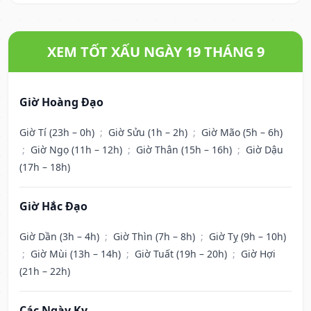
XEM TỐT XẤU NGÀY 19 THÁNG 9
Giờ Hoàng Đạo
Giờ Tí (23h – 0h)
;
Giờ Sửu (1h – 2h)
;
Giờ Mão (5h – 6h)
;
Giờ Ngọ (11h – 12h)
;
Giờ Thân (15h – 16h)
;
Giờ Dậu
(17h – 18h)
Giờ Hắc Đạo
Giờ Dần (3h – 4h)
;
Giờ Thìn (7h – 8h)
;
Giờ Tỵ (9h – 10h)
;
Giờ Mùi (13h – 14h)
;
Giờ Tuất (19h – 20h)
;
Giờ Hợi
(21h – 22h)
Các Ngày Kỵ