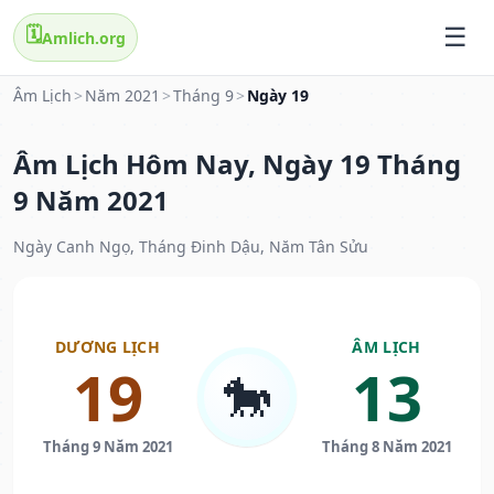
🗓️
Amlich.org
Âm Lịch
>
Năm 2021
>
Tháng 9
>
Ngày 19
Âm Lịch Hôm Nay, Ngày 19 Tháng
9 Năm 2021
Ngày Canh Ngọ, Tháng Đinh Dậu, Năm Tân Sửu
DƯƠNG LỊCH
ÂM LỊCH
19
13
🐎
Tháng 9 Năm 2021
Tháng 8 Năm 2021