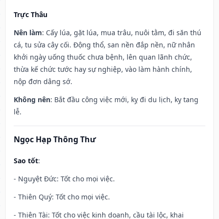
Trực Thâu
Nên làm
: Cấy lúa, gặt lúa, mua trâu, nuôi tằm, đi săn thú
cá, tu sửa cây cối. Động thổ, san nền đắp nền, nữ nhân
khởi ngày uống thuốc chưa bệnh, lên quan lãnh chức,
thừa kế chức tước hay sự nghiệp, vào làm hành chính,
nộp đơn dâng sớ.
Không nên
: Bắt đầu công việc mới, kỵ đi du lịch, kỵ tang
lễ.
Ngọc Hạp Thông Thư
Sao tốt
:
- Nguyệt Đức: Tốt cho mọi việc.
- Thiên Quý: Tốt cho mọi việc.
- Thiên Tài: Tốt cho việc kinh doanh, cầu tài lộc, khai