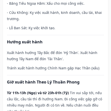
- Băng Tiêu Ngoạ Hãm: Xấu cho mọi công việc.
- Cửu Không: Kỵ việc xuất hành, kinh doanh, cầu tài, khai
trương.
- Lỗ Ban Sát: Kỵ việc khởi tạo.
Hướng xuất hành
Xuất hành hướng Tây Bắc để đón 'Hỷ Thần'. Xuất hành
hướng Tây Nam để đón 'Tài Thần'.
Tránh xuất hành hướng Chính Nam gặp Hạc Thần (xấu)
Giờ xuất hành Theo Lý Thuần Phong
Từ 11h-13h (Ngọ) và từ 23h-01h (Tý)
Tin vui sắp tới, nếu
cầu lộc, cầu tài thì đi hướng Nam. Đi công việc gặp gỡ có
nhiều may mắn. Người đi có tin về. Nếu chăn nuôi đều