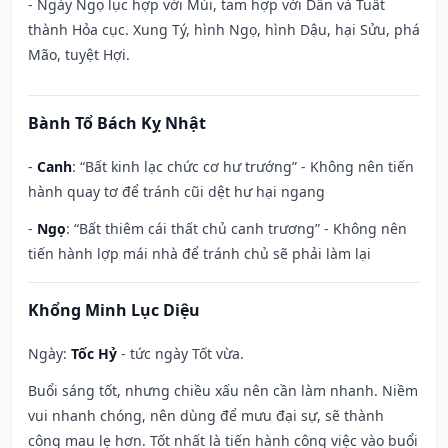
- Ngày Ngọ lục hợp với Mùi, tam hợp với Dần và Tuất
thành Hỏa cục. Xung Tý, hình Ngọ, hình Dậu, hại Sửu, phá
Mão, tuyệt Hợi.
Bành Tổ Bách Kỵ Nhật
-
Canh
: “Bất kinh lạc chức cơ hư trướng” - Không nên tiến
hành quay tơ để tránh cũi dệt hư hại ngang
-
Ngọ
: “Bất thiêm cái thất chủ canh trương” - Không nên
tiến hành lợp mái nhà để tránh chủ sẽ phải làm lại
Khổng Minh Lục Diệu
Ngày:
Tốc Hỷ
- tức ngày Tốt vừa.
Buổi sáng tốt, nhưng chiều xấu nên cần làm nhanh. Niềm
vui nhanh chóng, nên dùng để mưu đại sự, sẽ thành
công mau lẹ hơn. Tốt nhất là tiến hành công việc vào buổi