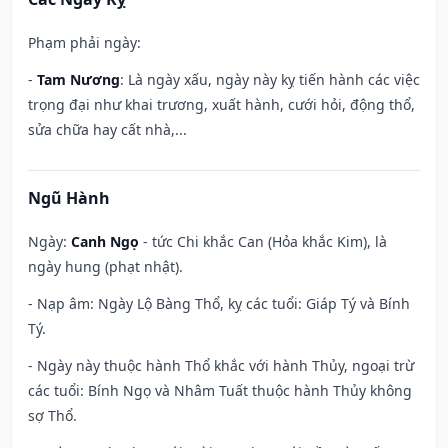
Phạm phải ngày:
-
Tam Nương
: Là ngày xấu, ngày này kỵ tiến hành các việc
trọng đại như khai trương, xuất hành, cưới hỏi, động thổ,
sửa chữa hay cất nhà,...
Ngũ Hành
Ngày:
Canh Ngọ
- tức Chi khắc Can (Hỏa khắc Kim), là
ngày hung (phạt nhật).
- Nạp âm: Ngày Lộ Bàng Thổ, kỵ các tuổi: Giáp Tý và Bính
Tý.
- Ngày này thuộc hành Thổ khắc với hành Thủy, ngoại trừ
các tuổi: Bính Ngọ và Nhâm Tuất thuộc hành Thủy không
sợ Thổ.