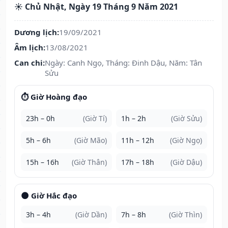
☀️ Chủ Nhật, Ngày 19 Tháng 9 Năm 2021
Dương lịch:
19/09/2021
Âm lịch:
13/08/2021
Can chi:
Ngày: Canh Ngọ, Tháng: Đinh Dậu, Năm: Tân
Sửu
⏱️ Giờ Hoàng đạo
23h – 0h
(Giờ Tí)
1h – 2h
(Giờ Sửu)
5h – 6h
(Giờ Mão)
11h – 12h
(Giờ Ngọ)
15h – 16h
(Giờ Thân)
17h – 18h
(Giờ Dậu)
🌑 Giờ Hắc đạo
3h – 4h
(Giờ Dần)
7h – 8h
(Giờ Thìn)