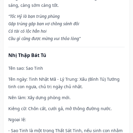
sáng, càng sớm càng tốt.
“Tốc Hỷ là bạn trùng phùng
Gặp trùng gặp bạn vợ chồng sánh đôi
Có tài có lộc hẳn hoi
Cầu gì cũng được mừng vui thỏa lòng”
Nhị Thập Bát Tú
Tên sao
: Sao Tinh
Tên ngày
: Tinh Nhật Mã - Lý Trung: Xấu (Bình Tú) Tướng
tinh con ngựa, chủ trị ngày chủ nhật.
Nên làm
: Xây dựng phòng mới.
Kiêng cữ
: Chôn cất, cưới gả, mở thông đường nước.
Ngoại lệ
:
- Sao Tinh là một trong Thất Sát Tinh, nếu sinh con nhằm