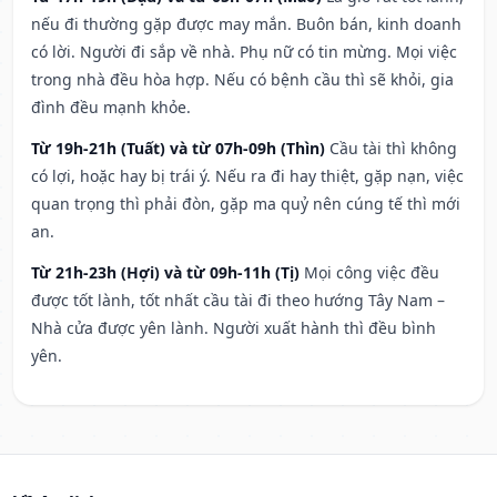
nếu đi thường gặp được may mắn. Buôn bán, kinh doanh
có lời. Người đi sắp về nhà. Phụ nữ có tin mừng. Mọi việc
trong nhà đều hòa hợp. Nếu có bệnh cầu thì sẽ khỏi, gia
đình đều mạnh khỏe.
Từ 19h-21h (Tuất) và từ 07h-09h (Thìn)
Cầu tài thì không
có lợi, hoặc hay bị trái ý. Nếu ra đi hay thiệt, gặp nạn, việc
quan trọng thì phải đòn, gặp ma quỷ nên cúng tế thì mới
an.
Từ 21h-23h (Hợi) và từ 09h-11h (Tị)
Mọi công việc đều
được tốt lành, tốt nhất cầu tài đi theo hướng Tây Nam –
Nhà cửa được yên lành. Người xuất hành thì đều bình
yên.