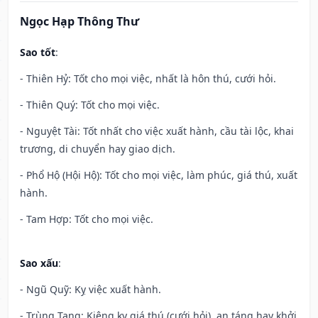
Ngọc Hạp Thông Thư
Sao tốt
:
- Thiên Hỷ: Tốt cho mọi việc, nhất là hôn thú, cưới hỏi.
- Thiên Quý: Tốt cho mọi việc.
- Nguyệt Tài: Tốt nhất cho việc xuất hành, cầu tài lộc, khai
trương, di chuyển hay giao dịch.
- Phổ Hộ (Hội Hộ): Tốt cho mọi việc, làm phúc, giá thú, xuất
hành.
- Tam Hợp: Tốt cho mọi việc.
Sao xấu
:
- Ngũ Quỹ: Kỵ việc xuất hành.
- Trùng Tang: Kiêng kỵ giá thú (cưới hỏi), an táng hay khởi