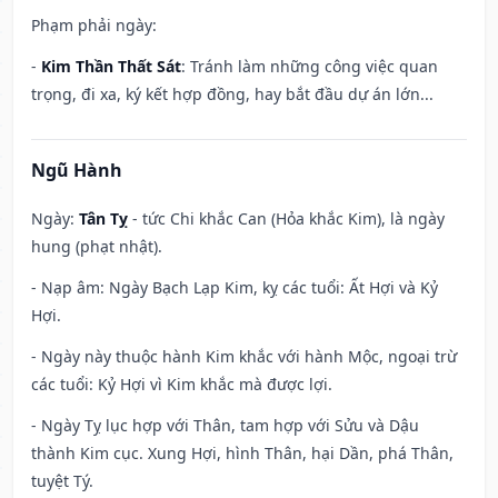
Phạm phải ngày:
-
Kim Thần Thất Sát
: Tránh làm những công việc quan
trọng, đi xa, ký kết hợp đồng, hay bắt đầu dự án lớn...
Ngũ Hành
Ngày:
Tân Tỵ
- tức Chi khắc Can (Hỏa khắc Kim), là ngày
hung (phạt nhật).
- Nạp âm: Ngày Bạch Lạp Kim, kỵ các tuổi: Ất Hợi và Kỷ
Hợi.
- Ngày này thuộc hành Kim khắc với hành Mộc, ngoại trừ
các tuổi: Kỷ Hợi vì Kim khắc mà được lợi.
- Ngày Tỵ lục hợp với Thân, tam hợp với Sửu và Dậu
thành Kim cục. Xung Hợi, hình Thân, hại Dần, phá Thân,
tuyệt Tý.