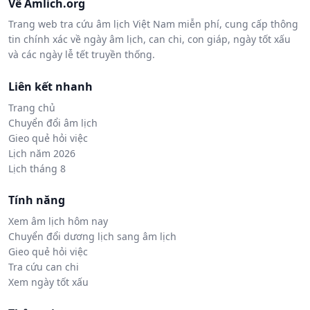
Về Amlich.org
Trang web tra cứu âm lịch Việt Nam miễn phí, cung cấp thông
tin chính xác về ngày âm lịch, can chi, con giáp, ngày tốt xấu
và các ngày lễ tết truyền thống.
Liên kết nhanh
Trang chủ
Chuyển đổi âm lịch
Gieo quẻ hỏi việc
Lịch năm 2026
Lịch tháng 8
Tính năng
Xem âm lịch hôm nay
Chuyển đổi dương lịch sang âm lịch
Gieo quẻ hỏi việc
Tra cứu can chi
Xem ngày tốt xấu