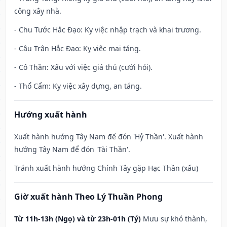
công xây nhà.
- Chu Tước Hắc Đạo: Kỵ việc nhập trạch và khai trương.
- Câu Trận Hắc Đạo: Kỵ việc mai táng.
- Cô Thần: Xấu với việc giá thú (cưới hỏi).
- Thổ Cẩm: Kỵ việc xây dựng, an táng.
Hướng xuất hành
Xuất hành hướng Tây Nam để đón 'Hỷ Thần'. Xuất hành
hướng Tây Nam để đón 'Tài Thần'.
Tránh xuất hành hướng Chính Tây gặp Hạc Thần (xấu)
Giờ xuất hành Theo Lý Thuần Phong
Từ 11h-13h (Ngọ) và từ 23h-01h (Tý)
Mưu sự khó thành,