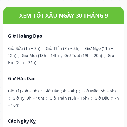
XEM TỐT XẤU NGÀY 30 THÁNG 9
Giờ Hoàng Đạo
Giờ Sửu (1h – 2h)
;
Giờ Thìn (7h – 8h)
;
Giờ Ngọ (11h –
12h)
;
Giờ Mùi (13h – 14h)
;
Giờ Tuất (19h – 20h)
;
Giờ
Hợi (21h – 22h)
Giờ Hắc Đạo
Giờ Tí (23h – 0h)
;
Giờ Dần (3h – 4h)
;
Giờ Mão (5h – 6h)
;
Giờ Tỵ (9h – 10h)
;
Giờ Thân (15h – 16h)
;
Giờ Dậu (17h
– 18h)
Các Ngày Kỵ