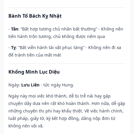
Bành Tổ Bách Kỵ Nhật
-
Tân
: “Bất hợp tương chủ nhân bất thường” - Không nên
tiến hành trộn tương, chủ không được nếm qua
-
Tỵ
: “Bất viễn hành tài vật phục tàng” - Không nên đi xa
để tránh tiền của mất mát
Khổng Minh Lục Diệu
Ngày:
Lưu Liên
- tức ngày Hung.
Ngày này mọi việc khó thành, dễ bị trễ nải hay gặp
chuyện dây dưa nên rất khó hoàn thành. Hơn nữa, dễ gặp
những chuyện thị phi hay khẩu thiệt. Về việc hành chính,
luật pháp, giấy tờ, ký kết hợp đồng, dâng nộp đơn từ
không nên vội vã.