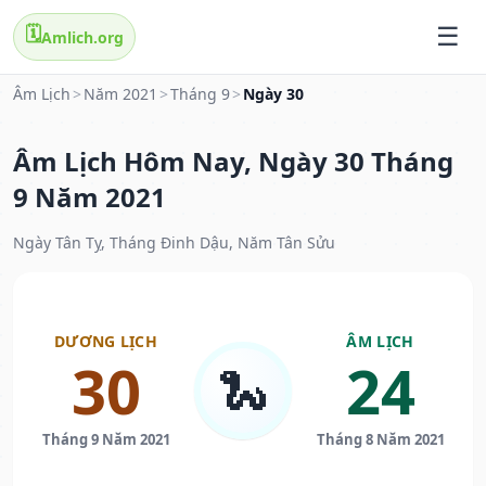
🗓️
Amlich.org
Âm Lịch
>
Năm 2021
>
Tháng 9
>
Ngày 30
Âm Lịch Hôm Nay, Ngày 30 Tháng
9 Năm 2021
Ngày Tân Tỵ, Tháng Đinh Dậu, Năm Tân Sửu
DƯƠNG LỊCH
ÂM LỊCH
30
24
🐍
Tháng 9 Năm 2021
Tháng 8 Năm 2021