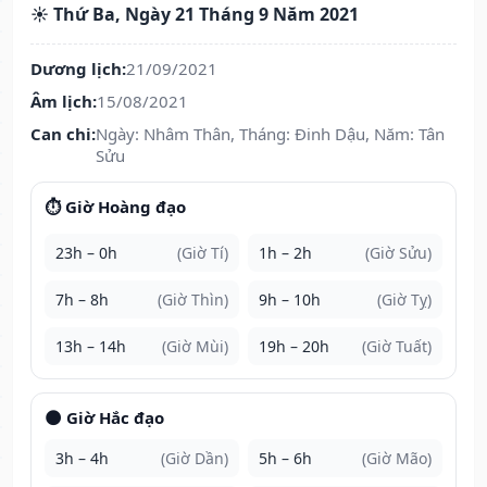
☀️ Thứ Ba, Ngày 21 Tháng 9 Năm 2021
Dương lịch:
21/09/2021
Âm lịch:
15/08/2021
Can chi:
Ngày: Nhâm Thân, Tháng: Đinh Dậu, Năm: Tân
Sửu
⏱️ Giờ Hoàng đạo
23h – 0h
(Giờ Tí)
1h – 2h
(Giờ Sửu)
7h – 8h
(Giờ Thìn)
9h – 10h
(Giờ Tỵ)
13h – 14h
(Giờ Mùi)
19h – 20h
(Giờ Tuất)
🌑 Giờ Hắc đạo
3h – 4h
(Giờ Dần)
5h – 6h
(Giờ Mão)