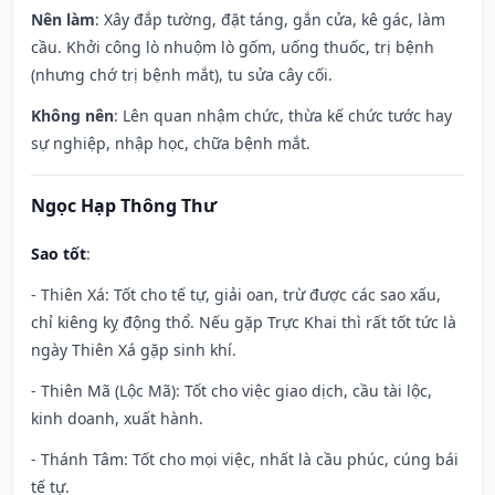
Nên làm
: Xây đắp tường, đặt táng, gắn cửa, kê gác, làm
cầu. Khởi công lò nhuộm lò gốm, uống thuốc, trị bệnh
(nhưng chớ trị bệnh mắt), tu sửa cây cối.
Không nên
: Lên quan nhậm chức, thừa kế chức tước hay
sự nghiệp, nhập học, chữa bệnh mắt.
Ngọc Hạp Thông Thư
Sao tốt
:
- Thiên Xá: Tốt cho tế tự, giải oan, trừ được các sao xấu,
chỉ kiêng kỵ động thổ. Nếu gặp Trực Khai thì rất tốt tức là
ngày Thiên Xá gặp sinh khí.
- Thiên Mã (Lộc Mã): Tốt cho việc giao dịch, cầu tài lộc,
kinh doanh, xuất hành.
- Thánh Tâm: Tốt cho mọi việc, nhất là cầu phúc, cúng bái
tế tự.