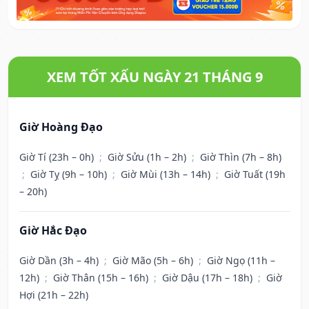
XEM TỐT XẤU NGÀY 21 THÁNG 9
Giờ Hoàng Đạo
Giờ Tí (23h – 0h)
;
Giờ Sửu (1h – 2h)
;
Giờ Thìn (7h – 8h)
;
Giờ Tỵ (9h – 10h)
;
Giờ Mùi (13h – 14h)
;
Giờ Tuất (19h
– 20h)
Giờ Hắc Đạo
Giờ Dần (3h – 4h)
;
Giờ Mão (5h – 6h)
;
Giờ Ngọ (11h –
12h)
;
Giờ Thân (15h – 16h)
;
Giờ Dậu (17h – 18h)
;
Giờ
Hợi (21h – 22h)