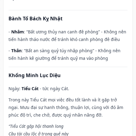
Bành Tổ Bách Kỵ Nhật
-
Nhâm
: “Bất ương thủy nan canh đê phòng” - Không nên
tiến hành tháo nước để tránh khó canh phòng đê điều
-
Thân
: “Bất an sàng quỷ túy nhập phòng” - Không nên
tiến hành kê giường để tránh quỷ ma vào phòng
Khổng Minh Lục Diệu
Ngày:
Tiểu Cát
- tức ngày Cát.
Trong này Tiểu Cát mọi việc đều tốt lành và ít gặp trở
ngại. Mưu đại sự hanh thông, thuận lợi, cùng với đó âm
phúc độ trì, che chở, được quý nhân nâng đỡ.
“Tiểu Cát gặp hội thanh long
Cầu tài cầu lộc ở trong quẻ này