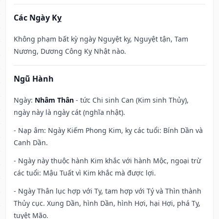
Các Ngày Kỵ
Không phạm bất kỳ ngày Nguyệt kỵ, Nguyệt tận, Tam
Nương, Dương Công Kỵ Nhật nào.
Ngũ Hành
Ngày:
Nhâm Thân
- tức Chi sinh Can (Kim sinh Thủy),
ngày này là ngày cát (nghĩa nhật).
- Nạp âm: Ngày Kiếm Phong Kim, kỵ các tuổi: Bính Dần và
Canh Dần.
- Ngày này thuộc hành Kim khắc với hành Mộc, ngoại trừ
các tuổi: Mậu Tuất vì Kim khắc mà được lợi.
- Ngày Thân lục hợp với Tỵ, tam hợp với Tý và Thìn thành
Thủy cục. Xung Dần, hình Dần, hình Hợi, hại Hợi, phá Tỵ,
tuyệt Mão.