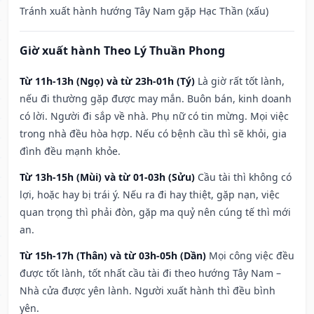
Tránh xuất hành hướng Tây Nam gặp Hạc Thần (xấu)
Giờ xuất hành Theo Lý Thuần Phong
Từ 11h-13h (Ngọ) và từ 23h-01h (Tý)
Là giờ rất tốt lành,
nếu đi thường gặp được may mắn. Buôn bán, kinh doanh
có lời. Người đi sắp về nhà. Phụ nữ có tin mừng. Mọi việc
trong nhà đều hòa hợp. Nếu có bệnh cầu thì sẽ khỏi, gia
đình đều mạnh khỏe.
Từ 13h-15h (Mùi) và từ 01-03h (Sửu)
Cầu tài thì không có
lợi, hoặc hay bị trái ý. Nếu ra đi hay thiệt, gặp nạn, việc
quan trọng thì phải đòn, gặp ma quỷ nên cúng tế thì mới
an.
Từ 15h-17h (Thân) và từ 03h-05h (Dần)
Mọi công việc đều
được tốt lành, tốt nhất cầu tài đi theo hướng Tây Nam –
Nhà cửa được yên lành. Người xuất hành thì đều bình
yên.