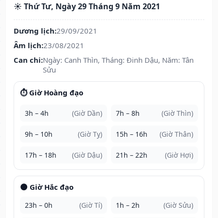
☀️ Thứ Tư, Ngày 29 Tháng 9 Năm 2021
Dương lịch:
29/09/2021
Âm lịch:
23/08/2021
Can chi:
Ngày: Canh Thìn, Tháng: Đinh Dậu, Năm: Tân
Sửu
⏱️ Giờ Hoàng đạo
3h – 4h
(Giờ Dần)
7h – 8h
(Giờ Thìn)
9h – 10h
(Giờ Tỵ)
15h – 16h
(Giờ Thân)
17h – 18h
(Giờ Dậu)
21h – 22h
(Giờ Hợi)
🌑 Giờ Hắc đạo
23h – 0h
(Giờ Tí)
1h – 2h
(Giờ Sửu)