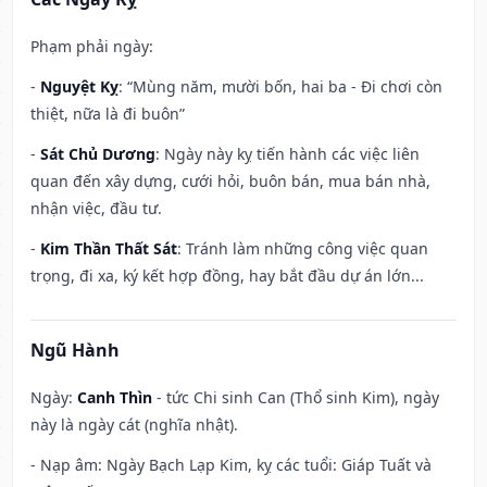
Phạm phải ngày:
-
Nguyệt Kỵ
: “Mùng năm, mười bốn, hai ba - Đi chơi còn
thiệt, nữa là đi buôn”
-
Sát Chủ Dương
: Ngày này kỵ tiến hành các việc liên
quan đến xây dựng, cưới hỏi, buôn bán, mua bán nhà,
nhận việc, đầu tư.
-
Kim Thần Thất Sát
: Tránh làm những công việc quan
trọng, đi xa, ký kết hợp đồng, hay bắt đầu dự án lớn...
Ngũ Hành
Ngày:
Canh Thìn
- tức Chi sinh Can (Thổ sinh Kim), ngày
này là ngày cát (nghĩa nhật).
- Nạp âm: Ngày Bạch Lạp Kim, kỵ các tuổi: Giáp Tuất và