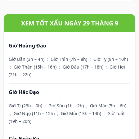
XEM TỐT XẤU NGÀY 29 THÁNG 9
Giờ Hoàng Đạo
Giờ Dần (3h – 4h)
;
Giờ Thìn (7h – 8h)
;
Giờ Tỵ (9h – 10h)
;
Giờ Thân (15h – 16h)
;
Giờ Dậu (17h – 18h)
;
Giờ Hợi
(21h – 22h)
Giờ Hắc Đạo
Giờ Tí (23h – 0h)
;
Giờ Sửu (1h – 2h)
;
Giờ Mão (5h – 6h)
;
Giờ Ngọ (11h – 12h)
;
Giờ Mùi (13h – 14h)
;
Giờ Tuất
(19h – 20h)
Các Ngày Kỵ