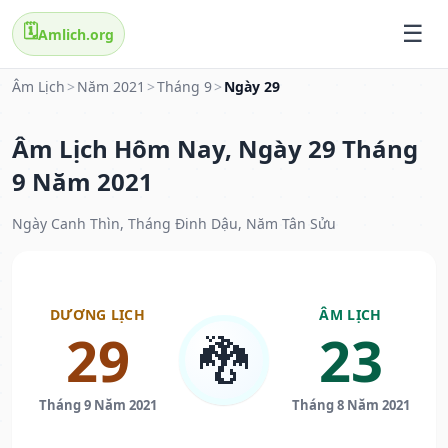
🗓️
Amlich.org
Âm Lịch
>
Năm 2021
>
Tháng 9
>
Ngày 29
Âm Lịch Hôm Nay, Ngày 29 Tháng
9 Năm 2021
Ngày Canh Thìn, Tháng Đinh Dậu, Năm Tân Sửu
DƯƠNG LỊCH
ÂM LỊCH
29
23
🐉
Tháng 9 Năm 2021
Tháng 8 Năm 2021