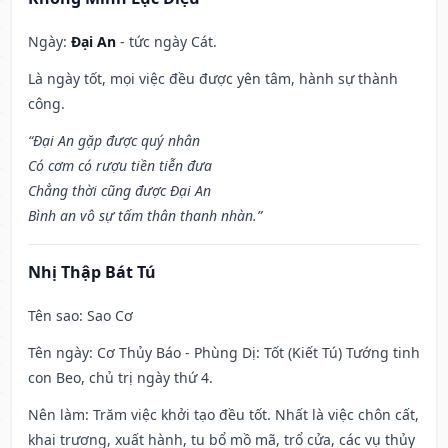
Ngày:
Đại An
- tức ngày Cát.
Là ngày tốt, mọi việc đều được yên tâm, hành sự thành
công.
“Đại An gặp được quý nhân
Có cơm có rượu tiền tiễn đưa
Chẳng thời cũng được Đại An
Bình an vô sự tấm thân thanh nhàn.”
Nhị Thập Bát Tú
Tên sao
: Sao Cơ
Tên ngày
: Cơ Thủy Báo - Phùng Dị: Tốt (Kiết Tú) Tướng tinh
con Beo, chủ trị ngày thứ 4.
Nên làm
: Trăm việc khởi tạo đều tốt. Nhất là việc chôn cất,
khai trương, xuất hành, tu bổ mồ mã, trổ cửa, các vụ thủy