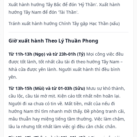
Xuất hành hướng Tây Bắc để đón 'Hỷ Thần'. Xuất hành
hướng Tây Nam để đón 'Tài Thần'.
Tránh xuất hành hướng Chính Tây gặp Hạc Thần (xấu)
Giờ xuất hành Theo Lý Thuần Phong
Từ 11h-13h (Ngọ) và từ 23h-01h (Tý)
Mọi công việc đều
được tốt lành, tốt nhất cầu tài đi theo hướng Tây Nam –
Nhà cửa được yên lành. Người xuất hành thì đều bình
yên.
Từ 13h-15h (Mùi) và từ 01-03h (Sửu)
Mưu sự khó thành,
cầu lộc, cầu tài mờ mịt. Kiện cáo tốt nhất nên hoãn lại.
Người đi xa chưa có tin về. Mất tiền, mất của nếu đi
hướng Nam thì tìm nhanh mới thấy. Đề phòng tranh cãi,
mâu thuẫn hay miệng tiếng tầm thường. Việc làm chậm,
lâu la nhưng tốt nhất làm việc gì đều cần chắc chắn.