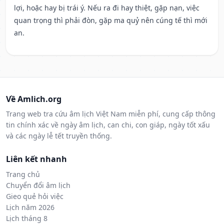
lợi, hoặc hay bị trái ý. Nếu ra đi hay thiệt, gặp nạn, việc
quan trọng thì phải đòn, gặp ma quỷ nên cúng tế thì mới
an.
Về Amlich.org
Trang web tra cứu âm lịch Việt Nam miễn phí, cung cấp thông
tin chính xác về ngày âm lịch, can chi, con giáp, ngày tốt xấu
và các ngày lễ tết truyền thống.
Liên kết nhanh
Trang chủ
Chuyển đổi âm lịch
Gieo quẻ hỏi việc
Lịch năm 2026
Lịch tháng 8