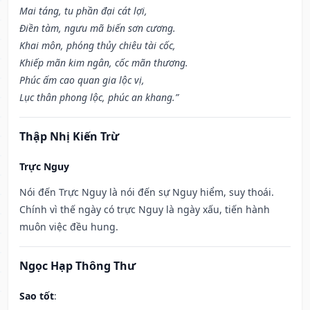
Mai táng, tu phần đại cát lợi,
Điền tàm, ngưu mã biến sơn cương.
Khai môn, phóng thủy chiêu tài cốc,
Khiếp mãn kim ngân, cốc mãn thương.
Phúc ấm cao quan gia lộc vị,
Lục thân phong lộc, phúc an khang.”
Thập Nhị Kiến Trừ
Trực Nguy
Nói đến Trực Nguy là nói đến sự Nguy hiểm, suy thoái.
Chính vì thế ngày có trực Nguy là ngày xấu, tiến hành
muôn việc đều hung.
Ngọc Hạp Thông Thư
Sao tốt
: