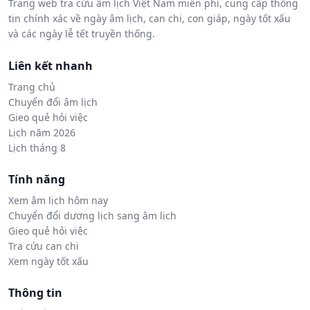
Trang web tra cứu âm lịch Việt Nam miễn phí, cung cấp thông
tin chính xác về ngày âm lịch, can chi, con giáp, ngày tốt xấu
và các ngày lễ tết truyền thống.
Liên kết nhanh
Trang chủ
Chuyển đổi âm lịch
Gieo quẻ hỏi việc
Lịch năm 2026
Lịch tháng 8
Tính năng
Xem âm lịch hôm nay
Chuyển đổi dương lịch sang âm lịch
Gieo quẻ hỏi việc
Tra cứu can chi
Xem ngày tốt xấu
Thông tin