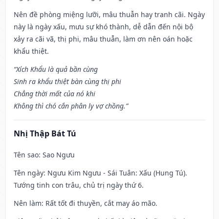
Nên đề phòng miệng lưỡi, mâu thuẫn hay tranh cãi. Ngày
này là ngày xấu, mưu sự khó thành, dễ dẫn đến nội bộ
xảy ra cãi vã, thị phi, mâu thuẫn, làm ơn nên oán hoặc
khẩu thiệt.
“Xích Khẩu là quả bần cùng
Sinh ra khẩu thiệt bàn cùng thị phi
Chẳng thời mất của nó khi
Không thì chó cắn phân ly vợ chồng.”
Nhị Thập Bát Tú
Tên sao
: Sao Ngưu
Tên ngày
: Ngưu Kim Ngưu - Sái Tuân: Xấu (Hung Tú).
Tướng tinh con trâu, chủ trị ngày thứ 6.
Nên làm
: Rất tốt đi thuyền, cắt may áo mão.