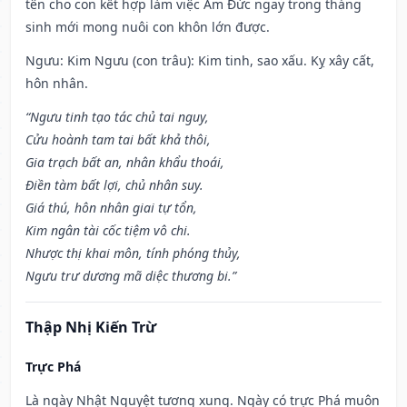
tên cho con kết hợp làm việc Âm Đức ngay trong tháng
sinh mới mong nuôi con khôn lớn được.
Ngưu: Kim Ngưu (con trâu): Kim tinh, sao xấu. Kỵ xây cất,
hôn nhân.
“Ngưu tinh tạo tác chủ tai nguy,
Cửu hoành tam tai bất khả thôi,
Gia trạch bất an, nhân khẩu thoái,
Điền tàm bất lợi, chủ nhân suy.
Giá thú, hôn nhân giai tự tổn,
Kim ngân tài cốc tiệm vô chi.
Nhược thị khai môn, tính phóng thủy,
Ngưu trư dương mã diệc thương bi.”
Thập Nhị Kiến Trừ
Trực Phá
Là ngày Nhật Nguyệt tương xung. Ngày có trực Phá muôn