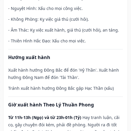
- Nguyệt Hình: Xấu cho mọi công việc.
- Không Phòng: Kỵ việc giá thú (cưới hỏi).
- Âm Thác: Kỵ việc xuất hành, giá thú (cưới hỏi), an táng.
- Thiên Hình Hắc Đạo: Xấu cho mọi việc.
Hướng xuất hành
Xuất hành hướng Đông Bắc để đón 'Hỷ Thần'. Xuất hành
hướng Đông Nam để đón 'Tài Thần'.
Tránh xuất hành hướng Đông Bắc gặp Hạc Thần (xấu)
Giờ xuất hành Theo Lý Thuần Phong
Từ 11h-13h (Ngọ) và từ 23h-01h (Tý)
Hay tranh luận, cãi
cọ, gây chuyện đói kém, phải đề phòng. Người ra đi tốt