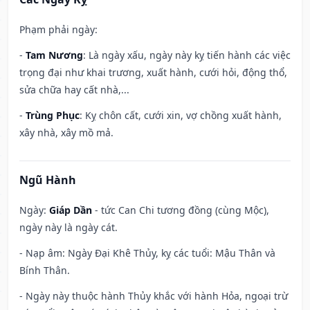
Phạm phải ngày:
-
Tam Nương
: Là ngày xấu, ngày này kỵ tiến hành các việc
trọng đại như khai trương, xuất hành, cưới hỏi, động thổ,
sửa chữa hay cất nhà,...
-
Trùng Phục
: Kỵ chôn cất, cưới xin, vợ chồng xuất hành,
xây nhà, xây mồ mả.
Ngũ Hành
Ngày:
Giáp Dần
- tức Can Chi tương đồng (cùng Mộc),
ngày này là ngày cát.
- Nạp âm: Ngày Đại Khê Thủy, kỵ các tuổi: Mậu Thân và
Bính Thân.
- Ngày này thuộc hành Thủy khắc với hành Hỏa, ngoại trừ