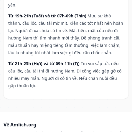
yên.
Từ 19h-21h (Tuất) và từ 07h-09h (Thìn)
Mưu sự khó
thành, cầu lộc, cầu tài mờ mịt. Kiện cáo tốt nhất nên hoãn
lại. Người đi xa chưa có tin về. Mất tiền, mất của nếu đi
hướng Nam thì tìm nhanh mới thấy. Đề phòng tranh cãi,
mâu thuẫn hay miệng tiếng tầm thường. Việc làm chậm,
lâu la nhưng tốt nhất làm việc gì đều cần chắc chắn.
Từ 21h-23h (Hợi) và từ 09h-11h (Tị)
Tin vui sắp tới, nếu
cầu lộc, cầu tài thì đi hướng Nam. Đi công việc gặp gỡ có
nhiều may mắn. Người đi có tin về. Nếu chăn nuôi đều
gặp thuận lợi.
Về Amlich.org