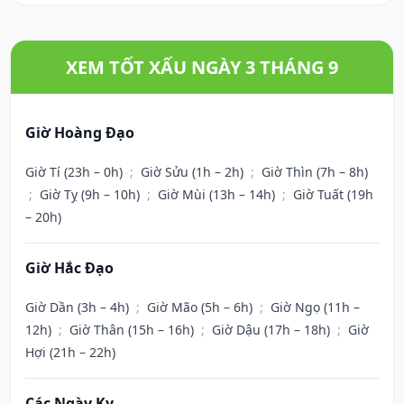
XEM TỐT XẤU NGÀY 3 THÁNG 9
Giờ Hoàng Đạo
Giờ Tí (23h – 0h)
;
Giờ Sửu (1h – 2h)
;
Giờ Thìn (7h – 8h)
;
Giờ Tỵ (9h – 10h)
;
Giờ Mùi (13h – 14h)
;
Giờ Tuất (19h
– 20h)
Giờ Hắc Đạo
Giờ Dần (3h – 4h)
;
Giờ Mão (5h – 6h)
;
Giờ Ngọ (11h –
12h)
;
Giờ Thân (15h – 16h)
;
Giờ Dậu (17h – 18h)
;
Giờ
Hợi (21h – 22h)
Các Ngày Kỵ