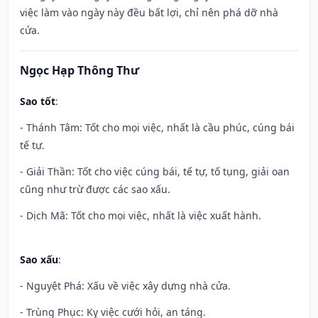
việc làm vào ngày này đều bất lợi, chỉ nên phá dỡ nhà
cửa.
Ngọc Hạp Thông Thư
Sao tốt
:
- Thánh Tâm: Tốt cho mọi việc, nhất là cầu phúc, cúng bái
tế tự.
- Giải Thần: Tốt cho việc cúng bái, tế tự, tố tụng, giải oan
cũng như trừ được các sao xấu.
- Dịch Mã: Tốt cho mọi việc, nhất là việc xuất hành.
Sao xấu
:
- Nguyệt Phá: Xấu về việc xây dựng nhà cửa.
- Trùng Phục: Kỵ việc cưới hỏi, an táng.