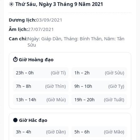
☀️ Thứ Sáu, Ngày 3 Tháng 9 Năm 2021
Dương lịch:
03/09/2021
Âm lịch:
27/07/2021
Can chi:
Ngày: Giáp Dần, Tháng: Bính Thân, Năm: Tân
Sửu
⏱️ Giờ Hoàng đạo
23h – 0h
(Giờ Tí)
1h – 2h
(Giờ Sửu)
7h – 8h
(Giờ Thìn)
9h – 10h
(Giờ Tỵ)
13h – 14h
(Giờ Mùi)
19h – 20h
(Giờ Tuất)
🌑 Giờ Hắc đạo
3h – 4h
(Giờ Dần)
5h – 6h
(Giờ Mão)