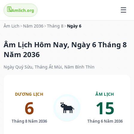
🗓️
Amlich.org
Âm Lịch
>
Năm 2036
>
Tháng 8
>
Ngày 6
Âm Lịch Hôm Nay, Ngày 6 Tháng 8
Năm 2036
Ngày Quý Sửu, Tháng Ất Mùi, Năm Bính Thìn
DƯƠNG LỊCH
ÂM LỊCH
6
15
🐂
Tháng 8 Năm 2036
Tháng 6 Năm 2036