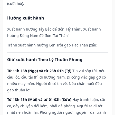
(cưới hỏi).
Hướng xuất hành
Xuất hành hướng Tây Bắc để đón 'Hỷ Thần'. Xuất hành
hướng Đông Nam để đón 'Tài Thần'.
Tránh xuất hành hướng Lên Trời gặp Hạc Thần (xấu)
Giờ xuất hành Theo Lý Thuần Phong
Từ 11h-13h (Ngọ) và từ 23h-01h (Tý)
Tin vui sắp tới, nếu
cầu lộc, cầu tài thì đi hướng Nam. Đi công việc gặp gỡ có
nhiều may mắn. Người đi có tin về. Nếu chăn nuôi đều
gặp thuận lợi.
Từ 13h-15h (Mùi) và từ 01-03h (Sửu)
Hay tranh luận, cãi
cọ, gây chuyện đói kém, phải đề phòng. Người ra đi tốt
nhất nên hoãn lại. Phòng người người nguyền rủa, tránh