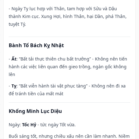
- Ngày Tỵ lục hợp với Thân, tam hợp với Sửu và Dậu
thành Kim cục. Xung Hợi, hình Thân, hại Dần, phá Thân,
tuyệt Tý.
Bành Tổ Bách Kỵ Nhật
-
Ất
: “Bất tải thực thiên chu bất trưởng” - Không nên tiến
hành các việc liên quan đến gieo trồng, ngàn gốc không
lên
-
Tỵ
: “Bất viễn hành tài vật phục tàng” - Không nên đi xa
để tránh tiền của mất mát
Khổng Minh Lục Diệu
Ngày:
Tốc Hỷ
- tức ngày Tốt vừa.
Buổi sáng tốt, nhưng chiều xấu nên cần làm nhanh. Niềm