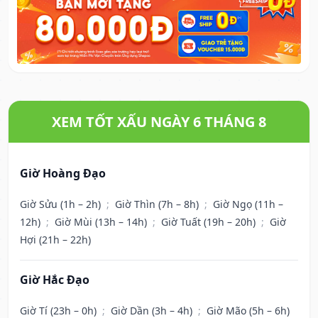
XEM TỐT XẤU NGÀY 6 THÁNG 8
Giờ Hoàng Đạo
Giờ Sửu (1h – 2h)
;
Giờ Thìn (7h – 8h)
;
Giờ Ngọ (11h –
12h)
;
Giờ Mùi (13h – 14h)
;
Giờ Tuất (19h – 20h)
;
Giờ
Hợi (21h – 22h)
Giờ Hắc Đạo
Giờ Tí (23h – 0h)
;
Giờ Dần (3h – 4h)
;
Giờ Mão (5h – 6h)