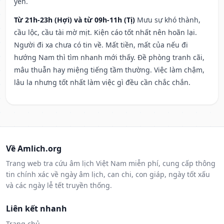
yên.
Từ 21h-23h (Hợi) và từ 09h-11h (Tị)
Mưu sự khó thành,
cầu lộc, cầu tài mờ mịt. Kiện cáo tốt nhất nên hoãn lại.
Người đi xa chưa có tin về. Mất tiền, mất của nếu đi
hướng Nam thì tìm nhanh mới thấy. Đề phòng tranh cãi,
mâu thuẫn hay miệng tiếng tầm thường. Việc làm chậm,
lâu la nhưng tốt nhất làm việc gì đều cần chắc chắn.
Về Amlich.org
Trang web tra cứu âm lịch Việt Nam miễn phí, cung cấp thông
tin chính xác về ngày âm lịch, can chi, con giáp, ngày tốt xấu
và các ngày lễ tết truyền thống.
Liên kết nhanh
Trang chủ