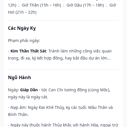
12h)
;
Giờ Thân (15h – 16h)
;
Giờ Dậu (17h – 18h)
;
Giờ
Hợi (21h – 22h)
Các Ngày Kỵ
Phạm phải ngày:
-
Kim Thần Thất Sát
: Tránh làm những công việc quan
trọng, đi xa, ký kết hợp đồng, hay bắt đầu dự án lớn...
Ngũ Hành
Ngày:
Giáp Dần
- tức Can Chi tương đồng (cùng Mộc),
ngày này là ngày cát.
- Nạp âm: Ngày Đại Khê Thủy, kỵ các tuổi: Mậu Thân và
Bính Thân.
- Ngày này thuộc hành Thủy khắc với hành Hỏa, ngoại trừ