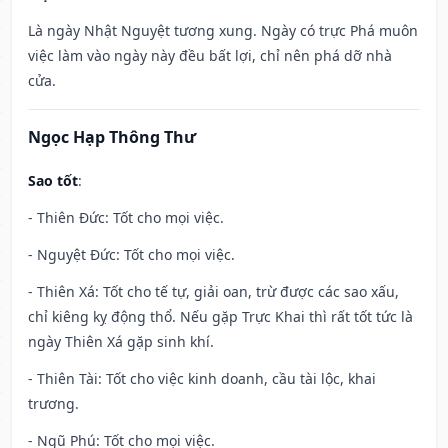
Là ngày Nhật Nguyệt tương xung. Ngày có trực Phá muôn
việc làm vào ngày này đều bất lợi, chỉ nên phá dỡ nhà
cửa.
Ngọc Hạp Thông Thư
Sao tốt
:
- Thiên Đức: Tốt cho mọi việc.
- Nguyệt Đức: Tốt cho mọi việc.
- Thiên Xá: Tốt cho tế tự, giải oan, trừ được các sao xấu,
chỉ kiêng kỵ động thổ. Nếu gặp Trực Khai thì rất tốt tức là
ngày Thiên Xá gặp sinh khí.
- Thiên Tài: Tốt cho việc kinh doanh, cầu tài lộc, khai
trương.
- Ngũ Phú: Tốt cho mọi việc.