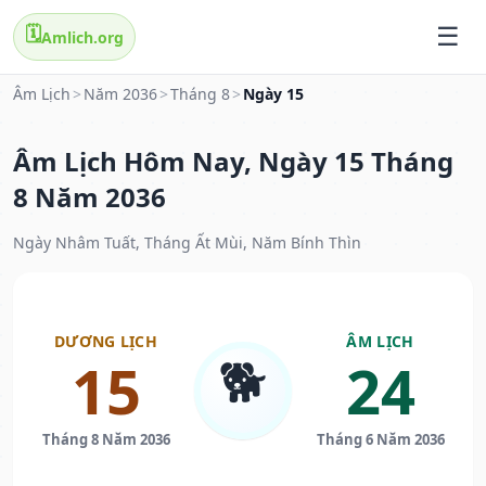
🗓️
Amlich.org
Âm Lịch
>
Năm 2036
>
Tháng 8
>
Ngày 15
Âm Lịch Hôm Nay, Ngày 15 Tháng
8 Năm 2036
Ngày Nhâm Tuất, Tháng Ất Mùi, Năm Bính Thìn
DƯƠNG LỊCH
ÂM LỊCH
🐕
15
24
Tháng 8 Năm 2036
Tháng 6 Năm 2036