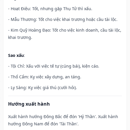
- Hoạt Điệu: Tốt, nhưng gặp Thụ Tử thì xấu.
- Mẫu Thương: Tốt cho việc khai trương hoặc cầu tài lộc.
- Kim Quỹ Hoàng Đạo: Tốt cho việc kinh doanh, cầu tài lộc,
khai trương.
Sao xấu
:
- Tội Chỉ: Xấu với việc tế tự (cúng bái), kiện cáo.
- Thổ Cẩm: Kỵ việc xây dựng, an táng.
- Ly Sàng: Kỵ việc giá thú (cưới hỏi).
Hướng xuất hành
Xuất hành hướng Đông Bắc để đón 'Hỷ Thần'. Xuất hành
hướng Đông Nam để đón 'Tài Thần'.