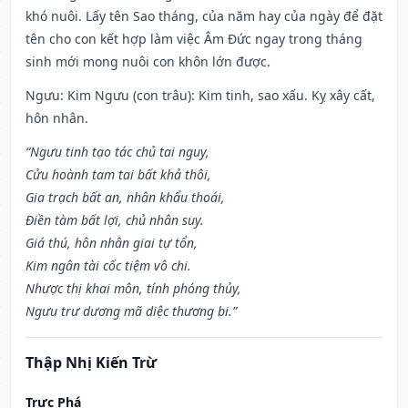
khó nuôi. Lấy tên Sao tháng, của năm hay của ngày để đặt
tên cho con kết hợp làm việc Âm Đức ngay trong tháng
sinh mới mong nuôi con khôn lớn được.
Ngưu: Kim Ngưu (con trâu): Kim tinh, sao xấu. Kỵ xây cất,
hôn nhân.
“Ngưu tinh tạo tác chủ tai nguy,
Cửu hoành tam tai bất khả thôi,
Gia trạch bất an, nhân khẩu thoái,
Điền tàm bất lợi, chủ nhân suy.
Giá thú, hôn nhân giai tự tổn,
Kim ngân tài cốc tiệm vô chi.
Nhược thị khai môn, tính phóng thủy,
Ngưu trư dương mã diệc thương bi.”
Thập Nhị Kiến Trừ
Trực Phá