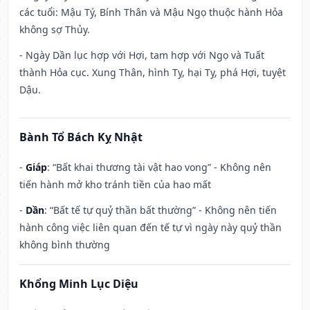
các tuổi: Mậu Tý, Bính Thân và Mậu Ngọ thuộc hành Hỏa
không sợ Thủy.
- Ngày Dần lục hợp với Hợi, tam hợp với Ngọ và Tuất
thành Hỏa cục. Xung Thân, hình Tỵ, hại Tỵ, phá Hợi, tuyệt
Dậu.
Bành Tổ Bách Kỵ Nhật
-
Giáp
: “Bất khai thương tài vật hao vong” - Không nên
tiến hành mở kho tránh tiền của hao mất
-
Dần
: “Bất tế tự quỷ thần bất thường” - Không nên tiến
hành công việc liên quan đến tế tự vì ngày này quỷ thần
không bình thường
Khổng Minh Lục Diệu