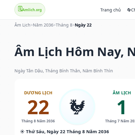
🗓️
Trang chủ
🔄
C
Amlich.org
Âm Lịch
>
Năm 2036
>
Tháng 8
>
Ngày 22
Âm Lịch Hôm Nay, N
Ngày Tân Dậu, Tháng Bính Thân, Năm Bính Thìn
DƯƠNG LỊCH
ÂM LỊCH
22
1
🐓
Tháng 8 Năm 2036
Tháng 7 Năm 20
☀️ Thứ Sáu, Ngày 22 Tháng 8 Năm 2036