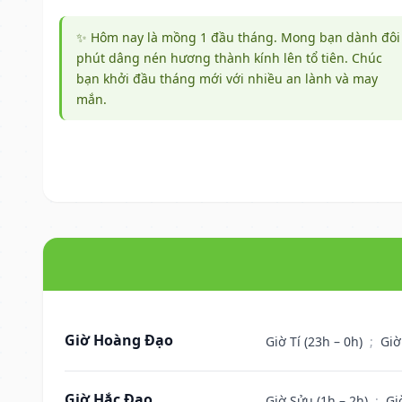
✨ Hôm nay là mồng 1 đầu tháng. Mong bạn dành đôi
phút dâng nén hương thành kính lên tổ tiên. Chúc
bạn khởi đầu tháng mới với nhiều an lành và may
mắn.
Giờ Hoàng Đạo
Giờ Tí (23h – 0h)
;
Giờ
Giờ Hắc Đạo
Giờ Sửu (1h – 2h)
;
Gi