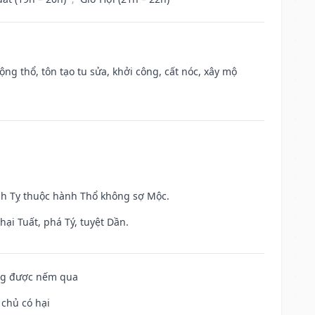
ộng thổ, tôn tạo tu sửa, khởi công, cất nóc, xây mộ
inh Tỵ thuộc hành Thổ không sợ Mộc.
ại Tuất, phá Tý, tuyệt Dần.
ông được nếm qua
 chủ có hại