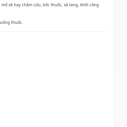
 mổ xẻ hay châm cứu, bốc thuốc, xả tang, khởi công
 uống thuốc.