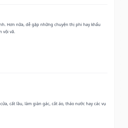
ành. Hơn nữa, dễ gặp những chuyện thị phi hay khẩu
 vội vã.
 cửa, cất lầu, làm giàn gác, cắt áo, tháo nước hay các vụ