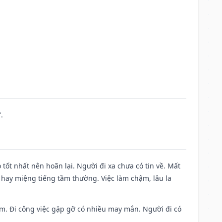
.
 tốt nhất nên hoãn lại. Người đi xa chưa có tin về. Mất
 hay miệng tiếng tầm thường. Việc làm chậm, lâu la
Nam. Đi công việc gặp gỡ có nhiều may mắn. Người đi có