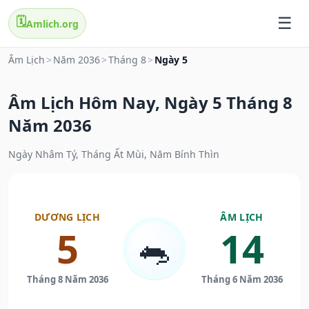
🗓️
Amlich.org
Âm Lịch
>
Năm 2036
>
Tháng 8
>
Ngày 5
Âm Lịch Hôm Nay, Ngày 5 Tháng 8
Năm 2036
Ngày Nhâm Tý, Tháng Ất Mùi, Năm Bính Thìn
DƯƠNG LỊCH
ÂM LỊCH
5
14
🐀
Tháng 8 Năm 2036
Tháng 6 Năm 2036