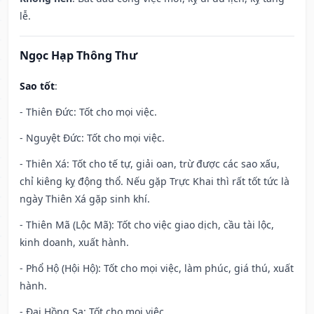
lễ.
Ngọc Hạp Thông Thư
Sao tốt
:
- Thiên Đức: Tốt cho mọi việc.
- Nguyệt Đức: Tốt cho mọi việc.
- Thiên Xá: Tốt cho tế tự, giải oan, trừ được các sao xấu,
chỉ kiêng kỵ động thổ. Nếu gặp Trực Khai thì rất tốt tức là
ngày Thiên Xá gặp sinh khí.
- Thiên Mã (Lộc Mã): Tốt cho việc giao dịch, cầu tài lộc,
kinh doanh, xuất hành.
- Phổ Hộ (Hội Hộ): Tốt cho mọi việc, làm phúc, giá thú, xuất
hành.
- Đại Hồng Sa: Tốt cho mọi việc.