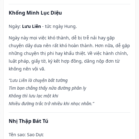
Khổng Minh Lục Diệu
Ngày:
Lưu Liên
- tức ngày Hung.
Ngày này mọi việc khó thành, dễ bị trễ nải hay gặp
chuyện dây dưa nên rất khó hoàn thành. Hơn nữa, dễ gặp
những chuyện thị phi hay khẩu thiệt. Về việc hành chính,
luật pháp, giấy tờ, ký kết hợp đồng, dâng nộp đơn từ
không nên vội vã.
“Lưu Liên là chuyện bất tường
Tìm bạn chẳng thấy nửa đường phân ly
Không thì lưu lạc một khi
Nhiều đường trắc trở nhiều khi nhọc nhằn.”
Nhị Thập Bát Tú
Tên sao
: Sao Dực