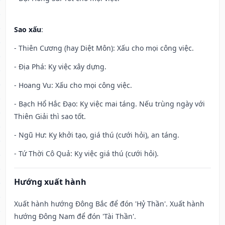
Sao xấu
:
- Thiên Cương (hay Diệt Môn): Xấu cho mọi công việc.
- Địa Phá: Kỵ việc xây dựng.
- Hoang Vu: Xấu cho mọi công việc.
- Bạch Hổ Hắc Đạo: Kỵ việc mai táng. Nếu trùng ngày với
Thiên Giải thì sao tốt.
- Ngũ Hư: Kỵ khởi tạo, giá thú (cưới hỏi), an táng.
- Tứ Thời Cô Quả: Kỵ việc giá thú (cưới hỏi).
Hướng xuất hành
Xuất hành hướng Đông Bắc để đón 'Hỷ Thần'. Xuất hành
hướng Đông Nam để đón 'Tài Thần'.