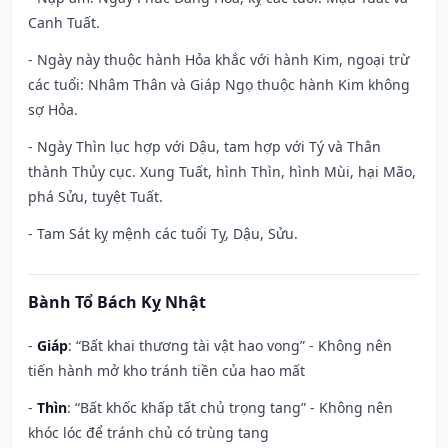
Canh Tuất.
- Ngày này thuộc hành Hỏa khắc với hành Kim, ngoại trừ
các tuổi: Nhâm Thân và Giáp Ngọ thuộc hành Kim không
sợ Hỏa.
- Ngày Thìn lục hợp với Dậu, tam hợp với Tý và Thân
thành Thủy cục. Xung Tuất, hình Thìn, hình Mùi, hại Mão,
phá Sửu, tuyệt Tuất.
- Tam Sát kỵ mệnh các tuổi Tỵ, Dậu, Sửu.
Bành Tổ Bách Kỵ Nhật
-
Giáp
: “Bất khai thương tài vật hao vong” - Không nên
tiến hành mở kho tránh tiền của hao mất
-
Thìn
: “Bất khốc khấp tất chủ trọng tang” - Không nên
khóc lóc để tránh chủ có trùng tang