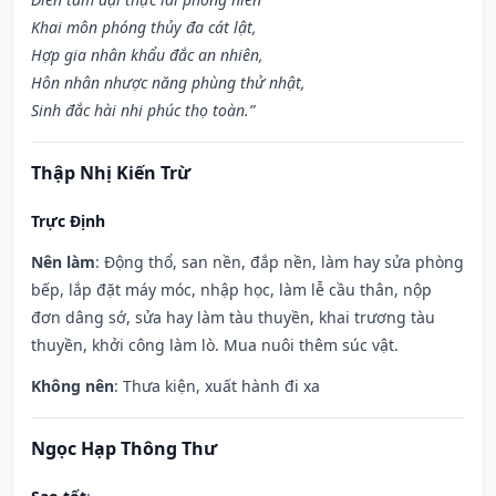
Khai môn phóng thủy đa cát lật,
Hợp gia nhân khẩu đắc an nhiên,
Hôn nhân nhược năng phùng thử nhật,
Sinh đắc hài nhi phúc thọ toàn.”
Thập Nhị Kiến Trừ
Trực Định
Nên làm
: Động thổ, san nền, đắp nền, làm hay sửa phòng
bếp, lắp đặt máy móc, nhập học, làm lễ cầu thân, nộp
đơn dâng sớ, sửa hay làm tàu thuyền, khai trương tàu
thuyền, khởi công làm lò. Mua nuôi thêm súc vật.
Không nên
: Thưa kiện, xuất hành đi xa
Ngọc Hạp Thông Thư