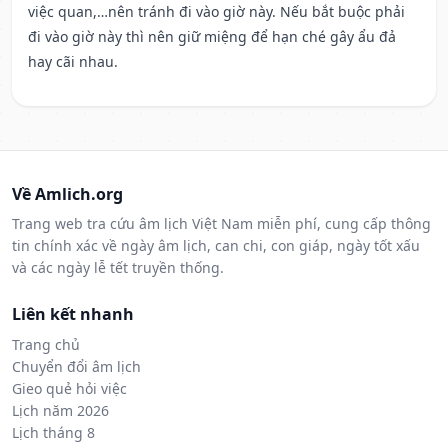
việc quan,…nên tránh đi vào giờ này. Nếu bắt buộc phải
đi vào giờ này thì nên giữ miệng để hạn ché gây ẩu đả
hay cãi nhau.
Về Amlich.org
Trang web tra cứu âm lịch Việt Nam miễn phí, cung cấp thông
tin chính xác về ngày âm lịch, can chi, con giáp, ngày tốt xấu
và các ngày lễ tết truyền thống.
Liên kết nhanh
Trang chủ
Chuyển đổi âm lịch
Gieo quẻ hỏi việc
Lịch năm 2026
Lịch tháng 8