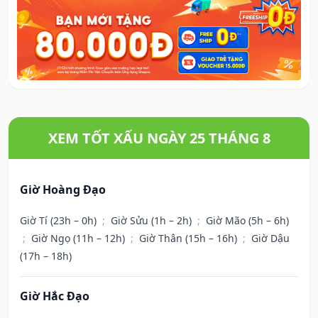
XEM TỐT XẤU NGÀY 25 THÁNG 8
Giờ Hoàng Đạo
Giờ Tí (23h – 0h)
;
Giờ Sửu (1h – 2h)
;
Giờ Mão (5h – 6h)
;
Giờ Ngọ (11h – 12h)
;
Giờ Thân (15h – 16h)
;
Giờ Dậu
(17h – 18h)
Giờ Hắc Đạo