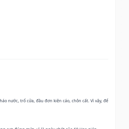
háo nước, trổ cửa, đầu đơn kiện cáo, chôn cất. Vì vậy, để