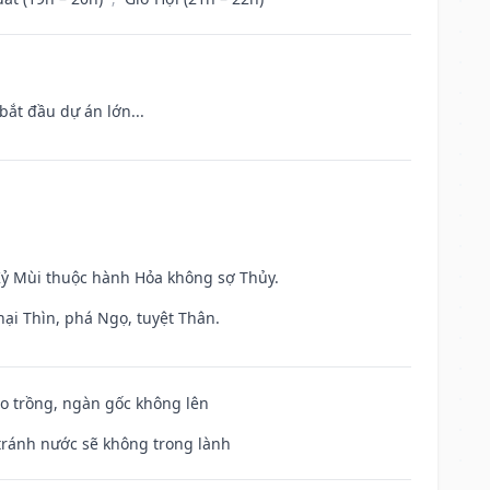
bắt đầu dự án lớn...
 Kỷ Mùi thuộc hành Hỏa không sợ Thủy.
hại Thìn, phá Ngọ, tuyệt Thân.
ieo trồng, ngàn gốc không lên
 tránh nước sẽ không trong lành