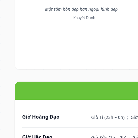
Một tâm hồn đẹp hơn ngoại hình đẹp.
— Khuyết Danh
Giờ Hoàng Đạo
Giờ Tí (23h – 0h)
;
Giờ
Giờ Hắc Đạo
Giờ Sửu (1h – 2h)
;
Gi