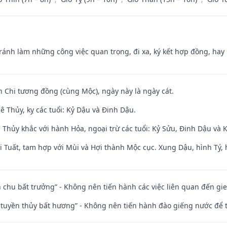
Tránh làm những công việc quan trọng, đi xa, ký kết hợp đồng, hay 
n Chi tương đồng (cùng Mộc), ngày này là ngày cát.
 Thủy, kỵ các tuổi: Kỷ Dậu và Đinh Dậu.
 Thủy khắc với hành Hỏa, ngoại trừ các tuổi: Kỷ Sửu, Đinh Dậu và
 Tuất, tam hợp với Mùi và Hợi thành Mộc cục. Xung Dậu, hình Tý, 
iên chu bất trưởng” - Không nên tiến hành các việc liên quan đến g
h tuyền thủy bất hương” - Không nên tiến hành đào giếng nước để