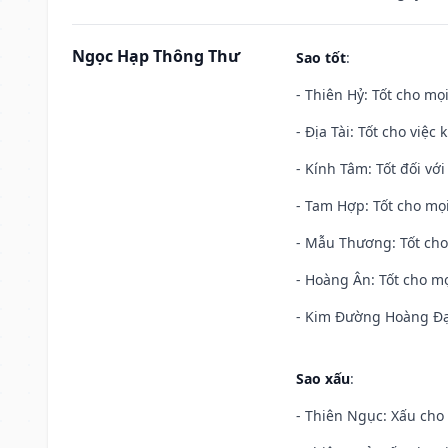
Ngọc Hạp Thông Thư
Sao tốt
:
- Thiên Hỷ: Tốt cho mọi
- Địa Tài: Tốt cho việc
- Kính Tâm: Tốt đối với 
- Tam Hợp: Tốt cho mọi
- Mẫu Thương: Tốt cho 
- Hoàng Ân: Tốt cho mọ
- Kim Đường Hoàng Đạo
Sao xấu
:
- Thiên Ngục: Xấu cho 