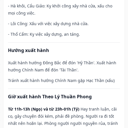
- Hà khôi, Cẩu Giảo: Kỵ khởi công xây nhà cửa, xấu cho
mọi công việc.
- Lôi Công: Xấu với việc xây dựng nhà cửa.
- Thổ Cẩm: Kỵ việc xây dựng, an táng.
Hướng xuất hành
Xuất hành hướng Đông Bắc để đón 'Hỷ Thần'. Xuất hành
hướng Chính Nam để đón 'Tài Thần'.
Tránh xuất hành hướng Chính Nam gặp Hạc Thần (xấu)
Giờ xuất hành Theo Lý Thuần Phong
Từ 11h-13h (Ngọ) và từ 23h-01h (Tý)
Hay tranh luận, cãi
cọ, gây chuyện đói kém, phải đề phòng. Người ra đi tốt
nhất nên hoãn lại. Phòng người người nguyền rủa, tránh