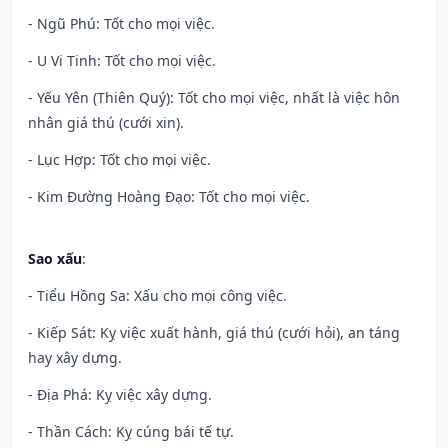
- Ngũ Phú: Tốt cho mọi việc.
- U Vi Tinh: Tốt cho mọi việc.
- Yếu Yên (Thiên Quý): Tốt cho mọi việc, nhất là việc hôn
nhân giá thú (cưới xin).
- Lục Hợp: Tốt cho mọi việc.
- Kim Đường Hoàng Đạo: Tốt cho mọi việc.
Sao xấu
:
- Tiểu Hồng Sa: Xấu cho mọi công việc.
- Kiếp Sát: Kỵ việc xuất hành, giá thú (cưới hỏi), an táng
hay xây dựng.
- Địa Phá: Kỵ việc xây dựng.
- Thần Cách: Kỵ cúng bái tế tự.