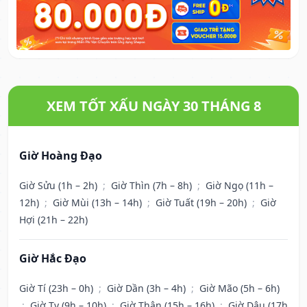
XEM TỐT XẤU NGÀY 30 THÁNG 8
Giờ Hoàng Đạo
Giờ Sửu (1h – 2h)
;
Giờ Thìn (7h – 8h)
;
Giờ Ngọ (11h –
12h)
;
Giờ Mùi (13h – 14h)
;
Giờ Tuất (19h – 20h)
;
Giờ
Hợi (21h – 22h)
Giờ Hắc Đạo
Giờ Tí (23h – 0h)
;
Giờ Dần (3h – 4h)
;
Giờ Mão (5h – 6h)
;
Giờ Tỵ (9h – 10h)
;
Giờ Thân (15h – 16h)
;
Giờ Dậu (17h