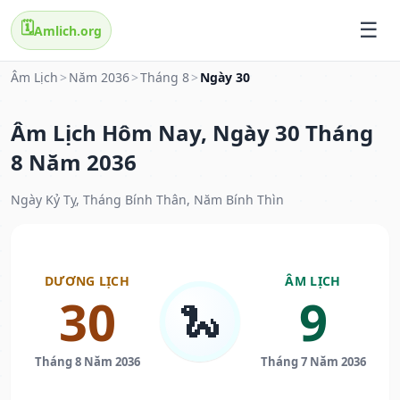
🗓️
Amlich.org
Âm Lịch
>
Năm 2036
>
Tháng 8
>
Ngày 30
Âm Lịch Hôm Nay, Ngày 30 Tháng
8 Năm 2036
Ngày Kỷ Tỵ, Tháng Bính Thân, Năm Bính Thìn
DƯƠNG LỊCH
ÂM LỊCH
30
9
🐍
Tháng 8 Năm 2036
Tháng 7 Năm 2036