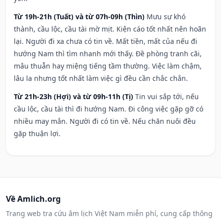
Từ 19h-21h (Tuất) và từ 07h-09h (Thìn)
Mưu sự khó
thành, cầu lộc, cầu tài mờ mịt. Kiện cáo tốt nhất nên hoãn
lại. Người đi xa chưa có tin về. Mất tiền, mất của nếu đi
hướng Nam thì tìm nhanh mới thấy. Đề phòng tranh cãi,
mâu thuẫn hay miệng tiếng tầm thường. Việc làm chậm,
lâu la nhưng tốt nhất làm việc gì đều cần chắc chắn.
Từ 21h-23h (Hợi) và từ 09h-11h (Tị)
Tin vui sắp tới, nếu
cầu lộc, cầu tài thì đi hướng Nam. Đi công việc gặp gỡ có
nhiều may mắn. Người đi có tin về. Nếu chăn nuôi đều
gặp thuận lợi.
Về Amlich.org
Trang web tra cứu âm lịch Việt Nam miễn phí, cung cấp thông