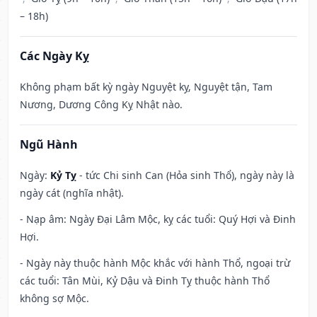
– 18h)
Các Ngày Kỵ
Không phạm bất kỳ ngày Nguyệt kỵ, Nguyệt tận, Tam
Nương, Dương Công Kỵ Nhật nào.
Ngũ Hành
Ngày:
Kỷ Tỵ
- tức Chi sinh Can (Hỏa sinh Thổ), ngày này là
ngày cát (nghĩa nhật).
- Nạp âm: Ngày Đại Lâm Mộc, kỵ các tuổi: Quý Hợi và Đinh
Hợi.
- Ngày này thuộc hành Mộc khắc với hành Thổ, ngoại trừ
các tuổi: Tân Mùi, Kỷ Dậu và Đinh Tỵ thuộc hành Thổ
không sợ Mộc.