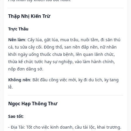
Thập Nhị Kiến Trừ
Trực Thâu
Nên làm
: Cấy lúa, gặt lúa, mua trâu, nuôi tằm, đi săn thú
cá, tu sửa cây cối. Động thổ, san nền đắp nền, nữ nhân
khởi ngày uống thuốc chưa bệnh, lên quan lãnh chức,
thừa kế chức tước hay sự nghiệp, vào làm hành chính,
nộp đơn dâng sớ.
Không nên
: Bắt đầu công việc mới, kỵ đi du lịch, kỵ tang
lễ.
Ngọc Hạp Thông Thư
Sao tốt
:
- Địa Tài: Tốt cho việc kinh doanh, cầu tài lộc, khai trương.