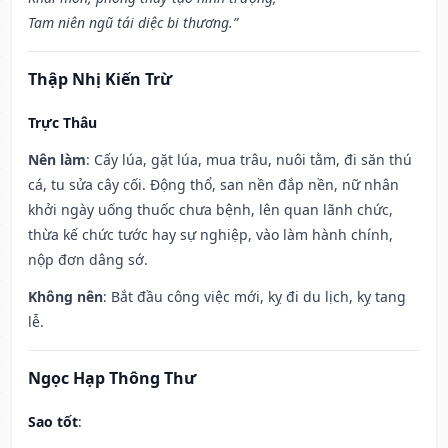
Tam niên ngũ tái diệc bi thương.”
Thập Nhị Kiến Trừ
Trực Thâu
Nên làm
: Cấy lúa, gặt lúa, mua trâu, nuôi tằm, đi săn thú
cá, tu sửa cây cối. Động thổ, san nền đắp nền, nữ nhân
khởi ngày uống thuốc chưa bệnh, lên quan lãnh chức,
thừa kế chức tước hay sự nghiệp, vào làm hành chính,
nộp đơn dâng sớ.
Không nên
: Bắt đầu công việc mới, kỵ đi du lịch, kỵ tang
lễ.
Ngọc Hạp Thông Thư
Sao tốt
: