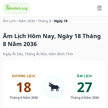
🗓️
Amlich.org
Âm Lịch
>
Năm 2036
>
Tháng 8
>
Ngày 18
Âm Lịch Hôm Nay, Ngày 18 Tháng
8 Năm 2036
Ngày Ất Sửu, Tháng Ất Mùi, Năm Bính Thìn
DƯƠNG LỊCH
ÂM LỊCH
18
27
🐂
Tháng 8 Năm 2036
Tháng 6 Năm 2036