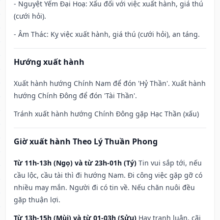
- Nguyệt Yếm Đại Hoạ: Xấu đối với việc xuất hành, giá thú
(cưới hỏi).
- Âm Thác: Kỵ việc xuất hành, giá thú (cưới hỏi), an táng.
Hướng xuất hành
Xuất hành hướng Chính Nam để đón 'Hỷ Thần'. Xuất hành
hướng Chính Đông để đón 'Tài Thần'.
Tránh xuất hành hướng Chính Đông gặp Hạc Thần (xấu)
Giờ xuất hành Theo Lý Thuần Phong
Từ 11h-13h (Ngọ) và từ 23h-01h (Tý)
Tin vui sắp tới, nếu
cầu lộc, cầu tài thì đi hướng Nam. Đi công việc gặp gỡ có
nhiều may mắn. Người đi có tin về. Nếu chăn nuôi đều
gặp thuận lợi.
Từ 13h-15h (Mùi) và từ 01-03h (Sửu)
Hay tranh luận, cãi