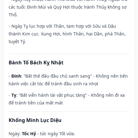
các tuổi: Đinh Mùi và Quý Hợi thuộc hành Thủy không sợ
Thổ.
- Ngày Tỵ lục hợp với Thân, tam hợp với Sửu và Dậu
thành Kim cục. Xung Hợi, hình Thân, hại Dần, phá Thân,
tuyệt Tý.
Bành Tổ Bách Kỵ Nhật
-
Đinh
: “Bất thế đầu đầu chủ sanh sang” - Không nên tiến
hành việc cắt tóc để tránh đầu sinh ra nhọt
-
Tỵ
: “Bất viễn hành tài vật phục tàng” - Không nên đi xa
để tránh tiền của mất mát
Khổng Minh Lục Diệu
Ngày:
Tốc Hỷ
- tức ngày Tốt vừa.