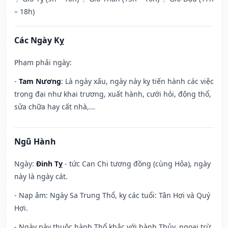
– 18h)
Các Ngày Kỵ
Phạm phải ngày:
-
Tam Nương
: Là ngày xấu, ngày này kỵ tiến hành các việc
trọng đại như khai trương, xuất hành, cưới hỏi, động thổ,
sửa chữa hay cất nhà,...
Ngũ Hành
Ngày:
Đinh Tỵ
- tức Can Chi tương đồng (cùng Hỏa), ngày
này là ngày cát.
- Nạp âm: Ngày Sa Trung Thổ, kỵ các tuổi: Tân Hợi và Quý
Hợi.
- Ngày này thuộc hành Thổ khắc với hành Thủy, ngoại trừ