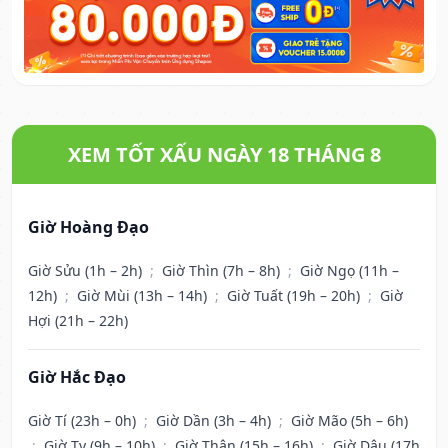
XEM TỐT XẤU NGÀY 18 THÁNG 8
Giờ Hoàng Đạo
Giờ Sửu (1h – 2h)
;
Giờ Thìn (7h – 8h)
;
Giờ Ngọ (11h –
12h)
;
Giờ Mùi (13h – 14h)
;
Giờ Tuất (19h – 20h)
;
Giờ
Hợi (21h – 22h)
Giờ Hắc Đạo
Giờ Tí (23h – 0h)
;
Giờ Dần (3h – 4h)
;
Giờ Mão (5h – 6h)
;
Giờ Tỵ (9h – 10h)
;
Giờ Thân (15h – 16h)
;
Giờ Dậu (17h