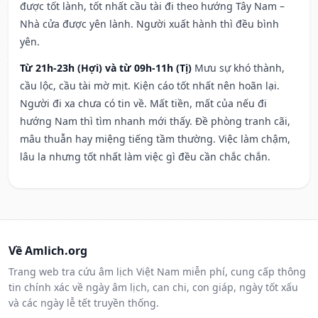
được tốt lành, tốt nhất cầu tài đi theo hướng Tây Nam –
Nhà cửa được yên lành. Người xuất hành thì đều bình
yên.
Từ 21h-23h (Hợi) và từ 09h-11h (Tị)
Mưu sự khó thành,
cầu lộc, cầu tài mờ mịt. Kiện cáo tốt nhất nên hoãn lại.
Người đi xa chưa có tin về. Mất tiền, mất của nếu đi
hướng Nam thì tìm nhanh mới thấy. Đề phòng tranh cãi,
mâu thuẫn hay miệng tiếng tầm thường. Việc làm chậm,
lâu la nhưng tốt nhất làm việc gì đều cần chắc chắn.
Về Amlich.org
Trang web tra cứu âm lịch Việt Nam miễn phí, cung cấp thông
tin chính xác về ngày âm lịch, can chi, con giáp, ngày tốt xấu
và các ngày lễ tết truyền thống.