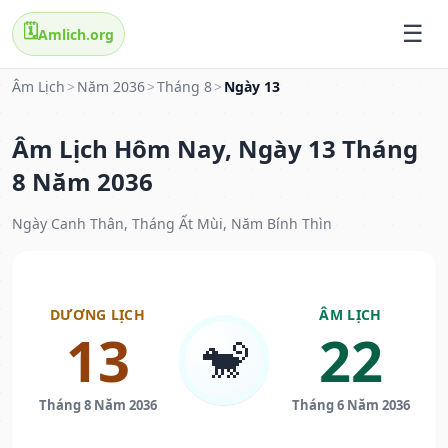
🗓️
Amlich.org
Âm Lịch
>
Năm 2036
>
Tháng 8
>
Ngày 13
Âm Lịch Hôm Nay, Ngày 13 Tháng
8 Năm 2036
Ngày Canh Thân, Tháng Ất Mùi, Năm Bính Thìn
DƯƠNG LỊCH
ÂM LỊCH
13
22
🐒
Tháng 8 Năm 2036
Tháng 6 Năm 2036