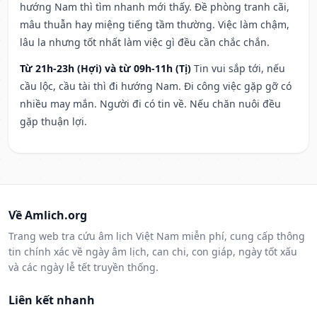
hướng Nam thì tìm nhanh mới thấy. Đề phòng tranh cãi,
mâu thuẫn hay miệng tiếng tầm thường. Việc làm chậm,
lâu la nhưng tốt nhất làm việc gì đều cần chắc chắn.
Từ 21h-23h (Hợi) và từ 09h-11h (Tị)
Tin vui sắp tới, nếu
cầu lộc, cầu tài thì đi hướng Nam. Đi công việc gặp gỡ có
nhiều may mắn. Người đi có tin về. Nếu chăn nuôi đều
gặp thuận lợi.
Về Amlich.org
Trang web tra cứu âm lịch Việt Nam miễn phí, cung cấp thông
tin chính xác về ngày âm lịch, can chi, con giáp, ngày tốt xấu
và các ngày lễ tết truyền thống.
Liên kết nhanh