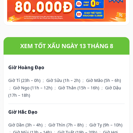
XEM TỐT XẤU NGÀY 13 THÁNG 8
Giờ Hoàng Đạo
Giờ Tí (23h – 0h)
;
Giờ Sửu (1h – 2h)
;
Giờ Mão (5h – 6h)
;
Giờ Ngọ (11h – 12h)
;
Giờ Thân (15h – 16h)
;
Giờ Dậu
(17h – 18h)
Giờ Hắc Đạo
Giờ Dần (3h – 4h)
;
Giờ Thìn (7h – 8h)
;
Giờ Tỵ (9h – 10h)
;
Giờ Mùi (13h – 14h)
;
Giờ Tuất (19h – 20h)
;
Giờ Hợi