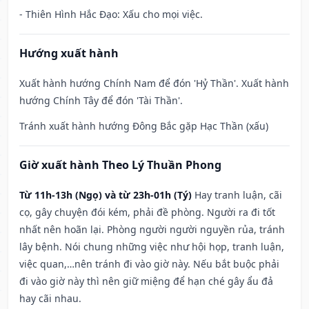
- Thiên Hình Hắc Đạo: Xấu cho mọi việc.
Hướng xuất hành
Xuất hành hướng Chính Nam để đón 'Hỷ Thần'. Xuất hành
hướng Chính Tây để đón 'Tài Thần'.
Tránh xuất hành hướng Đông Bắc gặp Hạc Thần (xấu)
Giờ xuất hành Theo Lý Thuần Phong
Từ 11h-13h (Ngọ) và từ 23h-01h (Tý)
Hay tranh luận, cãi
cọ, gây chuyện đói kém, phải đề phòng. Người ra đi tốt
nhất nên hoãn lại. Phòng người người nguyền rủa, tránh
lây bệnh. Nói chung những việc như hội họp, tranh luận,
việc quan,…nên tránh đi vào giờ này. Nếu bắt buộc phải
đi vào giờ này thì nên giữ miệng để hạn ché gây ẩu đả
hay cãi nhau.