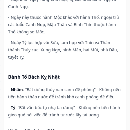
Canh Ngọ.
- Ngày này thuộc hành Mộc khắc với hành Thổ, ngoại trừ
các tuổi: Canh Ngọ, Mậu Thân và Bính Thìn thuộc hành
Thổ không sợ Mộc.
- Ngày Tý lục hợp với Sửu, tam hợp với Thìn và Thân
thành Thủy cục. Xung Ngọ, hình Mão, hại Mùi, phá Dậu,
tuyệt Tỵ.
Bành Tổ Bách Kỵ Nhật
-
Nhâm
: “Bất ương thủy nan canh đê phòng” - Không nên
tiến hành tháo nước để tránh khó canh phòng đê điều
-
Tý
: “Bất vấn bốc tự nhạ tai ương” - Không nên tiến hành
gieo quẻ hỏi việc để tránh tự rước lấy tai ương