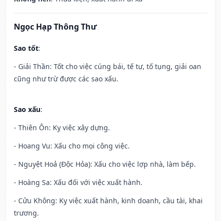
Ngọc Hạp Thông Thư
Sao tốt
:
- Giải Thần: Tốt cho việc cúng bái, tế tự, tố tụng, giải oan
cũng như trừ được các sao xấu.
Sao xấu
:
- Thiên Ôn: Kỵ việc xây dựng.
- Hoang Vu: Xấu cho mọi công việc.
- Nguyệt Hoả (Độc Hỏa): Xấu cho việc lợp nhà, làm bếp.
- Hoàng Sa: Xấu đối với việc xuất hành.
- Cửu Không: Kỵ việc xuất hành, kinh doanh, cầu tài, khai
trương.