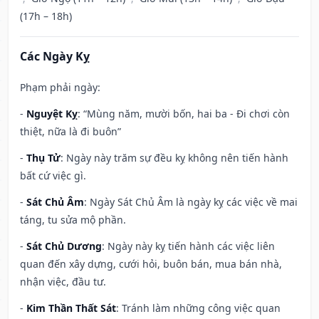
(17h – 18h)
Các Ngày Kỵ
Phạm phải ngày:
-
Nguyệt Kỵ
: “Mùng năm, mười bốn, hai ba - Đi chơi còn
thiệt, nữa là đi buôn”
-
Thụ Tử
: Ngày này trăm sự đều kỵ không nên tiến hành
bất cứ việc gì.
-
Sát Chủ Âm
: Ngày Sát Chủ Âm là ngày kỵ các việc về mai
táng, tu sửa mộ phần.
-
Sát Chủ Dương
: Ngày này kỵ tiến hành các việc liên
quan đến xây dựng, cưới hỏi, buôn bán, mua bán nhà,
nhận việc, đầu tư.
-
Kim Thần Thất Sát
: Tránh làm những công việc quan