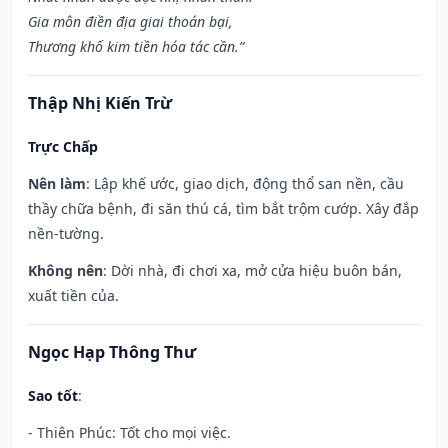
Gia môn điền địa giai thoán bại,
Thương khố kim tiền hóa tác cần.”
Thập Nhị Kiến Trừ
Trực Chấp
Nên làm
: Lập khế ước, giao dịch, động thổ san nền, cầu
thầy chữa bệnh, đi săn thú cá, tìm bắt trộm cướp. Xây đắp
nền-tường.
Không nên
: Dời nhà, đi chơi xa, mở cửa hiệu buôn bán,
xuất tiền của.
Ngọc Hạp Thông Thư
Sao tốt
:
- Thiên Phúc: Tốt cho mọi việc.