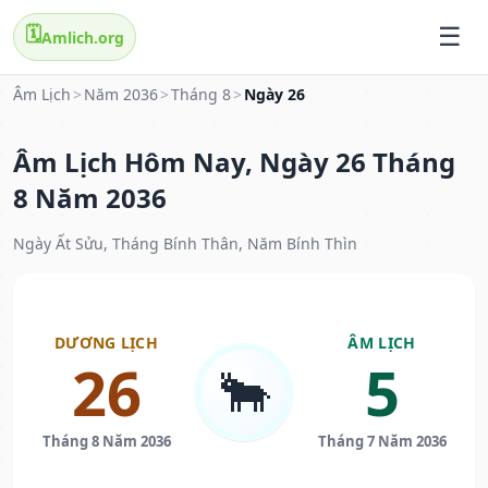
🗓️
Amlich.org
Âm Lịch
>
Năm 2036
>
Tháng 8
>
Ngày 26
Âm Lịch Hôm Nay, Ngày 26 Tháng
8 Năm 2036
Ngày Ất Sửu, Tháng Bính Thân, Năm Bính Thìn
DƯƠNG LỊCH
ÂM LỊCH
26
5
🐂
Tháng 8 Năm 2036
Tháng 7 Năm 2036