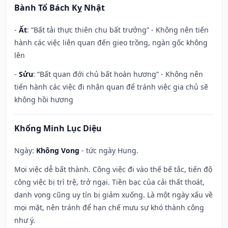
Bành Tổ Bách Kỵ Nhật
-
Ất
: “Bất tải thực thiên chu bất trưởng” - Không nên tiến
hành các việc liên quan đến gieo trồng, ngàn gốc không
lên
-
Sửu
: “Bất quan đới chủ bất hoàn hương” - Không nên
tiến hành các việc đi nhận quan để tránh việc gia chủ sẽ
không hồi hương
Khổng Minh Lục Diệu
Ngày:
Không Vong
- tức ngày Hung.
Mọi việc dễ bất thành. Công việc đi vào thế bế tắc, tiến độ
công việc bị trì trệ, trở ngại. Tiền bạc của cải thất thoát,
danh vọng cũng uy tín bị giảm xuống. Là một ngày xấu về
mọi mặt, nên tránh để hạn chế mưu sự khó thành công
như ý.