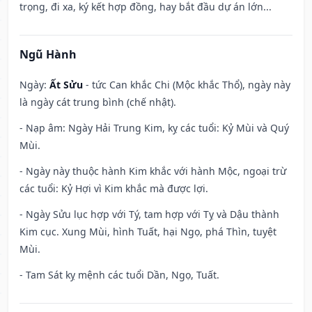
trọng, đi xa, ký kết hợp đồng, hay bắt đầu dự án lớn...
Ngũ Hành
Ngày:
Ất Sửu
- tức Can khắc Chi (Mộc khắc Thổ), ngày này
là ngày cát trung bình (chế nhật).
- Nạp âm: Ngày Hải Trung Kim, kỵ các tuổi: Kỷ Mùi và Quý
Mùi.
- Ngày này thuộc hành Kim khắc với hành Mộc, ngoại trừ
các tuổi: Kỷ Hợi vì Kim khắc mà được lợi.
- Ngày Sửu lục hợp với Tý, tam hợp với Tỵ và Dậu thành
Kim cục. Xung Mùi, hình Tuất, hại Ngọ, phá Thìn, tuyệt
Mùi.
- Tam Sát kỵ mệnh các tuổi Dần, Ngọ, Tuất.