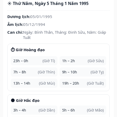
☀️ Thứ Năm, Ngày 5 Tháng 1 Năm 1995
Dương lịch:
05/01/1995
Âm lịch:
05/12/1994
Can chi:
Ngày: Bính Thân, Tháng: Đinh Sửu, Năm: Giáp
Tuất
⏱️ Giờ Hoàng đạo
23h – 0h
(Giờ Tí)
1h – 2h
(Giờ Sửu)
7h – 8h
(Giờ Thìn)
9h – 10h
(Giờ Tỵ)
13h – 14h
(Giờ Mùi)
19h – 20h
(Giờ Tuất)
🌑 Giờ Hắc đạo
3h – 4h
(Giờ Dần)
5h – 6h
(Giờ Mão)