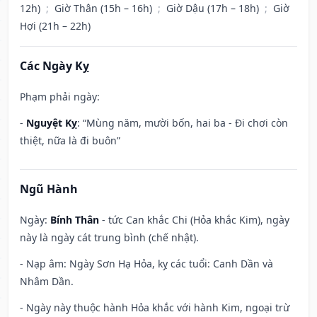
12h)
;
Giờ Thân (15h – 16h)
;
Giờ Dậu (17h – 18h)
;
Giờ
Hợi (21h – 22h)
Các Ngày Kỵ
Phạm phải ngày:
-
Nguyệt Kỵ
: “Mùng năm, mười bốn, hai ba - Đi chơi còn
thiệt, nữa là đi buôn”
Ngũ Hành
Ngày:
Bính Thân
- tức Can khắc Chi (Hỏa khắc Kim), ngày
này là ngày cát trung bình (chế nhật).
- Nạp âm: Ngày Sơn Hạ Hỏa, kỵ các tuổi: Canh Dần và
Nhâm Dần.
- Ngày này thuộc hành Hỏa khắc với hành Kim, ngoại trừ