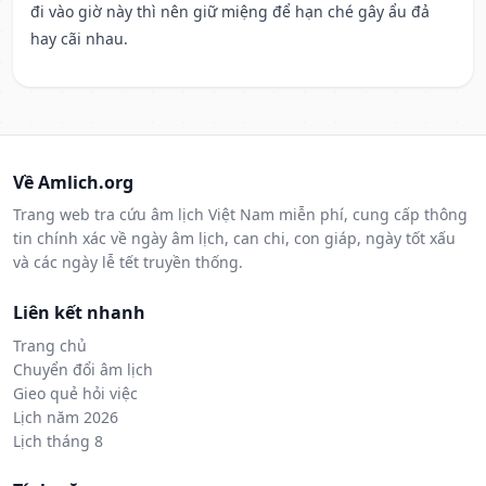
đi vào giờ này thì nên giữ miệng để hạn ché gây ẩu đả
hay cãi nhau.
Về Amlich.org
Trang web tra cứu âm lịch Việt Nam miễn phí, cung cấp thông
tin chính xác về ngày âm lịch, can chi, con giáp, ngày tốt xấu
và các ngày lễ tết truyền thống.
Liên kết nhanh
Trang chủ
Chuyển đổi âm lịch
Gieo quẻ hỏi việc
Lịch năm 2026
Lịch tháng 8