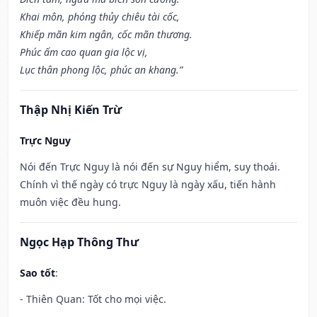
Khai môn, phóng thủy chiêu tài cốc,
Khiếp mãn kim ngân, cốc mãn thương.
Phúc ấm cao quan gia lộc vị,
Lục thân phong lộc, phúc an khang.”
Thập Nhị Kiến Trừ
Trực Nguy
Nói đến Trực Nguy là nói đến sự Nguy hiểm, suy thoái.
Chính vì thế ngày có trực Nguy là ngày xấu, tiến hành
muôn việc đều hung.
Ngọc Hạp Thông Thư
Sao tốt
:
- Thiên Quan: Tốt cho mọi việc.