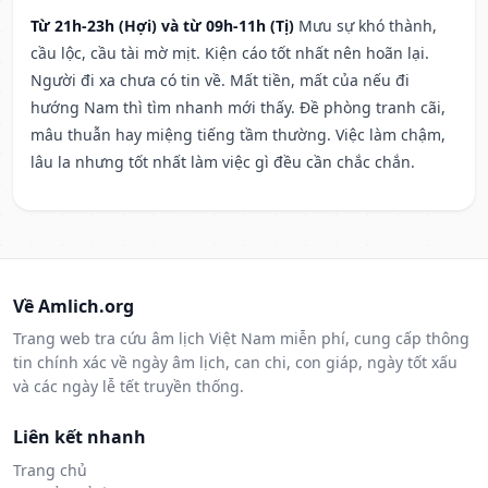
Từ 21h-23h (Hợi) và từ 09h-11h (Tị)
Mưu sự khó thành,
cầu lộc, cầu tài mờ mịt. Kiện cáo tốt nhất nên hoãn lại.
Người đi xa chưa có tin về. Mất tiền, mất của nếu đi
hướng Nam thì tìm nhanh mới thấy. Đề phòng tranh cãi,
mâu thuẫn hay miệng tiếng tầm thường. Việc làm chậm,
lâu la nhưng tốt nhất làm việc gì đều cần chắc chắn.
Về Amlich.org
Trang web tra cứu âm lịch Việt Nam miễn phí, cung cấp thông
tin chính xác về ngày âm lịch, can chi, con giáp, ngày tốt xấu
và các ngày lễ tết truyền thống.
Liên kết nhanh
Trang chủ