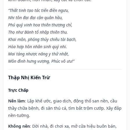
“Thất tinh tạo tác tiến điền ngưu,
Nhi tôn đại đại cận quân hầu,
Phú quý vinh hoa thiên thượng chỉ,
Thọ như Bành tổ nhập thiên thu.
Khai môn, phóng thủy chiêu tài bạch,
Hòa hợp hôn nhân sinh quý nhi.
Mai táng nhược năng y thử nhật,
Môn đình hưng vượng, Phúc vô ưu!”
Thập Nhị Kiến Trừ
Trực Chấp
Nên làm
: Lập khế ước, giao dịch, động thổ san nền, cầu
thầy chữa bệnh, đi săn thú cá, tìm bắt trộm cướp. Xây đắp
nền-tường.
Không nên
: Dời nhà, đi chơi xa, mở cửa hiệu buôn bán,