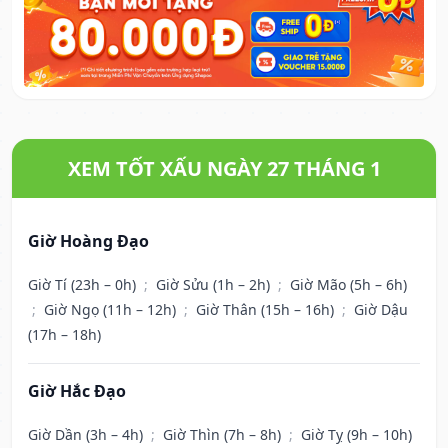
XEM TỐT XẤU NGÀY 27 THÁNG 1
Giờ Hoàng Đạo
Giờ Tí (23h – 0h)
;
Giờ Sửu (1h – 2h)
;
Giờ Mão (5h – 6h)
;
Giờ Ngọ (11h – 12h)
;
Giờ Thân (15h – 16h)
;
Giờ Dậu
(17h – 18h)
Giờ Hắc Đạo
Giờ Dần (3h – 4h)
;
Giờ Thìn (7h – 8h)
;
Giờ Tỵ (9h – 10h)