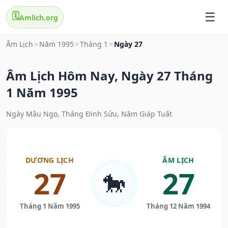
🗓️
Amlich.org
Âm Lịch
>
Năm 1995
>
Tháng 1
>
Ngày 27
Âm Lịch Hôm Nay, Ngày 27 Tháng
1 Năm 1995
Ngày Mậu Ngọ, Tháng Đinh Sửu, Năm Giáp Tuất
DƯƠNG LỊCH
ÂM LỊCH
27
27
🐎
Tháng 1 Năm 1995
Tháng 12 Năm 1994