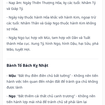
- Nạp âm: Ngày Thiên Thượng Hỏa, kỵ các tuổi: Nhâm Tý
và Giáp Tý.
- Ngày này thuộc hành Hỏa khắc với hành Kim, ngoại trừ
các tuổi: Nhâm Thân và Giáp Ngọ thuộc hành Kim không
sợ Hỏa.
- Ngày Ngọ lục hợp với Mùi, tam hợp với Dần và Tuất
thành Hỏa cục. Xung Tý, hình Ngọ, hình Dậu, hại Sửu, phá
Mão, tuyệt Hợi.
Bành Tổ Bách Kỵ Nhật
-
Mậu
: “Bất thụ điền điền chủ bất tường” - Không nên tiến
hành việc liên quan đến nhận đất để tránh gia chủ không
được lành
-
Ngọ
: “Bất thiêm cái thất chủ canh trương” - Không nên
tiến hành lợp mái nhà để tránh chủ sẽ phải làm lại