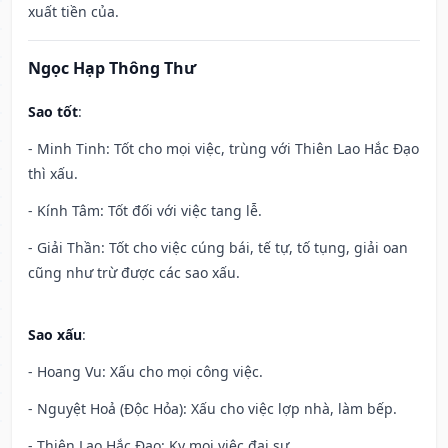
xuất tiền của.
Ngọc Hạp Thông Thư
Sao tốt
:
- Minh Tinh: Tốt cho mọi việc, trùng với Thiên Lao Hắc Đạo
thì xấu.
- Kính Tâm: Tốt đối với việc tang lễ.
- Giải Thần: Tốt cho việc cúng bái, tế tự, tố tụng, giải oan
cũng như trừ được các sao xấu.
Sao xấu
:
- Hoang Vu: Xấu cho mọi công việc.
- Nguyệt Hoả (Độc Hỏa): Xấu cho việc lợp nhà, làm bếp.
- Thiên Lao Hắc Đạo: Kỵ mọi việc đại sự.