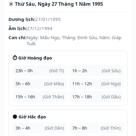
☀️ Thứ Sáu, Ngày 27 Tháng 1 Năm 1995
Dương lịch:
27/01/1995
Âm lịch:
27/12/1994
Can chi:
Ngày: Mậu Ngọ, Tháng: Đinh Sửu, Năm: Giáp
Tuất
⏱️ Giờ Hoàng đạo
23h – 0h
(Giờ Tí)
1h – 2h
(Giờ Sửu)
5h – 6h
(Giờ Mão)
11h – 12h
(Giờ Ngọ)
15h – 16h
(Giờ Thân)
17h – 18h
(Giờ Dậu)
🌑 Giờ Hắc đạo
3h – 4h
(Giờ Dần)
7h – 8h
(Giờ Thìn)