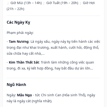
;
Giờ Mùi (13h – 14h)
;
Giờ Tuất (19h – 20h)
;
Giờ Hợi
(21h – 22h)
Các Ngày Kỵ
Phạm phải ngày:
-
Tam Nương
: Là ngày xấu, ngày này kỵ tiến hành các việc
trọng đại như khai trương, xuất hành, cưới hỏi, động thổ,
sửa chữa hay cất nhà,...
-
Kim Thần Thất Sát
: Tránh làm những công việc quan
trọng, đi xa, ký kết hợp đồng, hay bắt đầu dự án lớn...
Ngũ Hành
Ngày:
Mậu Ngọ
- tức Chi sinh Can (Hỏa sinh Thổ), ngày
này là ngày cát (nghĩa nhật).