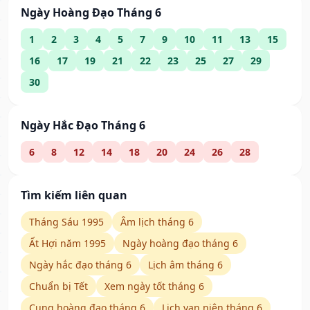
Ngày Hoàng Đạo Tháng 6
1
2
3
4
5
7
9
10
11
13
15
16
17
19
21
22
23
25
27
29
30
Ngày Hắc Đạo Tháng 6
6
8
12
14
18
20
24
26
28
Tìm kiếm liên quan
Tháng Sáu 1995
Âm lịch tháng 6
Ất Hợi năm 1995
Ngày hoàng đạo tháng 6
Ngày hắc đạo tháng 6
Lịch âm tháng 6
Chuẩn bị Tết
Xem ngày tốt tháng 6
Cung hoàng đạo tháng 6
Lịch vạn niên tháng 6