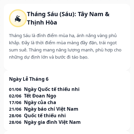
Tháng Sáu (Sáu): Tây Nam &
🐐
Thịnh Hòa
Tháng Sáu là đỉnh điểm mùa hạ, ánh nắng vàng phủ
khắp. Đây là thời điểm mùa màng đầy đặn, trái ngọt
sum suê. Tháng mang năng lượng mạnh, phù hợp cho
những dự định lớn và bước đi táo bạo.
Ngày Lễ Tháng 6
Ngày Quốc tế thiếu nhi
01/06
Tết Đoan Ngọ
02/06
Ngày của cha
17/06
Ngày báo chí Việt Nam
21/06
Quốc tế thiếu nhi
28/06
Ngày gia đình Việt Nam
28/06