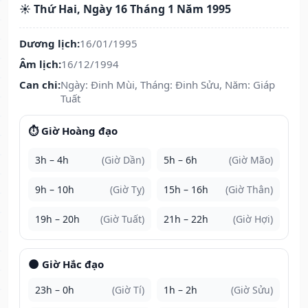
☀️ Thứ Hai, Ngày 16 Tháng 1 Năm 1995
Dương lịch:
16/01/1995
Âm lịch:
16/12/1994
Can chi:
Ngày: Đinh Mùi, Tháng: Đinh Sửu, Năm: Giáp
Tuất
⏱️ Giờ Hoàng đạo
3h – 4h
(Giờ Dần)
5h – 6h
(Giờ Mão)
9h – 10h
(Giờ Tỵ)
15h – 16h
(Giờ Thân)
19h – 20h
(Giờ Tuất)
21h – 22h
(Giờ Hợi)
🌑 Giờ Hắc đạo
23h – 0h
(Giờ Tí)
1h – 2h
(Giờ Sửu)