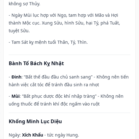
không sợ Thủy.
- Ngày Mùi lục hợp với Ngọ, tam hợp với Mão và Hợi
thành Mộc cục. Xung Sửu, hình Sửu, hại Tý, phá Tuất,
tuyệt Sửu.
- Tam Sát kỵ mệnh tuổi Thân, Tý, Thìn.
Bành Tổ Bách Kỵ Nhật
-
Đinh
: “Bất thế đầu đầu chủ sanh sang” - Không nên tiến
hành việc cắt tóc để tránh đầu sinh ra nhọt
-
Mùi
: “Bất phục dược độc khí nhập tràng” - Không nên
uống thuốc để tránh khí độc ngấm vào ruột
Khổng Minh Lục Diệu
Ngày:
Xích Khẩu
- tức ngày Hung.