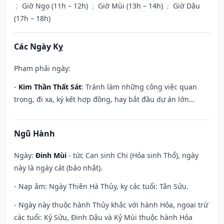
;
Giờ Ngọ (11h – 12h)
;
Giờ Mùi (13h – 14h)
;
Giờ Dậu
(17h – 18h)
Các Ngày Kỵ
Phạm phải ngày:
-
Kim Thần Thất Sát
: Tránh làm những công việc quan
trọng, đi xa, ký kết hợp đồng, hay bắt đầu dự án lớn...
Ngũ Hành
Ngày:
Đinh Mùi
- tức Can sinh Chi (Hỏa sinh Thổ), ngày
này là ngày cát (bảo nhật).
- Nạp âm: Ngày Thiên Hà Thủy, kỵ các tuổi: Tân Sửu.
- Ngày này thuộc hành Thủy khắc với hành Hỏa, ngoại trừ
các tuổi: Kỷ Sửu, Đinh Dậu và Kỷ Mùi thuộc hành Hỏa