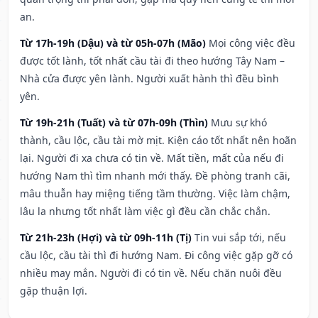
an.
Từ 17h-19h (Dậu) và từ 05h-07h (Mão)
Mọi công việc đều
được tốt lành, tốt nhất cầu tài đi theo hướng Tây Nam –
Nhà cửa được yên lành. Người xuất hành thì đều bình
yên.
Từ 19h-21h (Tuất) và từ 07h-09h (Thìn)
Mưu sự khó
thành, cầu lộc, cầu tài mờ mịt. Kiện cáo tốt nhất nên hoãn
lại. Người đi xa chưa có tin về. Mất tiền, mất của nếu đi
hướng Nam thì tìm nhanh mới thấy. Đề phòng tranh cãi,
mâu thuẫn hay miệng tiếng tầm thường. Việc làm chậm,
lâu la nhưng tốt nhất làm việc gì đều cần chắc chắn.
Từ 21h-23h (Hợi) và từ 09h-11h (Tị)
Tin vui sắp tới, nếu
cầu lộc, cầu tài thì đi hướng Nam. Đi công việc gặp gỡ có
nhiều may mắn. Người đi có tin về. Nếu chăn nuôi đều
gặp thuận lợi.