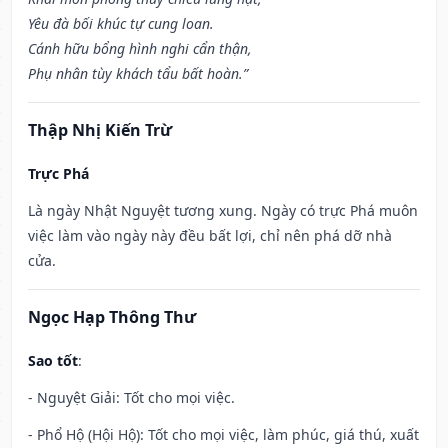
Yêu đà bối khúc tự cung loan.
Cánh hữu bổng hình nghi cẩn thận,
Phụ nhân tùy khách tẩu bất hoàn.”
Thập Nhị Kiến Trừ
Trực Phá
Là ngày Nhật Nguyệt tương xung. Ngày có trực Phá muôn
việc làm vào ngày này đều bất lợi, chỉ nên phá dỡ nhà
cửa.
Ngọc Hạp Thông Thư
Sao tốt
:
- Nguyệt Giải: Tốt cho mọi việc.
- Phổ Hộ (Hội Hộ): Tốt cho mọi việc, làm phúc, giá thú, xuất