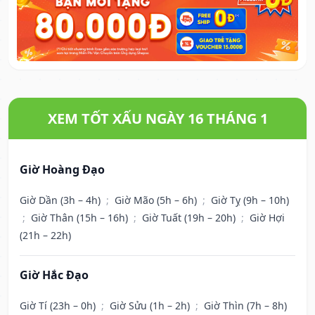
XEM TỐT XẤU NGÀY 16 THÁNG 1
Giờ Hoàng Đạo
Giờ Dần (3h – 4h)
;
Giờ Mão (5h – 6h)
;
Giờ Tỵ (9h – 10h)
;
Giờ Thân (15h – 16h)
;
Giờ Tuất (19h – 20h)
;
Giờ Hợi
(21h – 22h)
Giờ Hắc Đạo
Giờ Tí (23h – 0h)
;
Giờ Sửu (1h – 2h)
;
Giờ Thìn (7h – 8h)