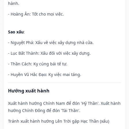
hành.
- Hoàng Ân: Tốt cho mọi việc.
Sao xấu
:
- Nguyệt Phá: Xấu về việc xây dựng nhà cửa.
- Lục Bất Thành: Xấu đối với việc xây dựng.
- Thần Cách: Kỵ cúng bái tế tự.
- Huyền Vũ Hắc Đạo: Kỵ việc mai táng.
Hướng xuất hành
Xuất hành hướng Chính Nam để đón 'Hỷ Thần'. Xuất hành
hướng Chính Đông để đón 'Tài Thần'.
Tránh xuất hành hướng Lên Trời gặp Hạc Thần (xấu)