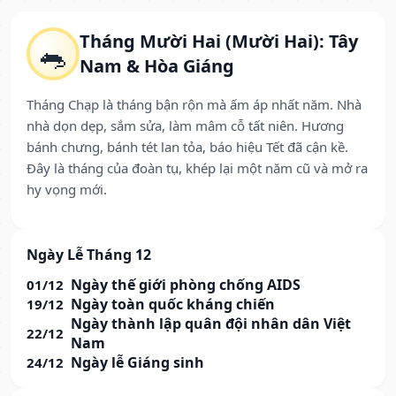
Tháng Mười Hai (Mười Hai): Tây
🐀
Nam & Hòa Giáng
Tháng Chạp là tháng bận rộn mà ấm áp nhất năm. Nhà
nhà dọn dẹp, sắm sửa, làm mâm cỗ tất niên. Hương
bánh chưng, bánh tét lan tỏa, báo hiệu Tết đã cận kề.
Đây là tháng của đoàn tụ, khép lại một năm cũ và mở ra
hy vọng mới.
Ngày Lễ Tháng 12
Ngày thế giới phòng chống AIDS
01/12
Ngày toàn quốc kháng chiến
19/12
Ngày thành lập quân đội nhân dân Việt
22/12
Nam
Ngày lễ Giáng sinh
24/12