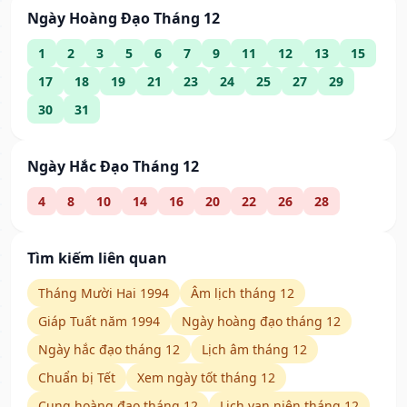
Ngày Hoàng Đạo Tháng 12
1
2
3
5
6
7
9
11
12
13
15
17
18
19
21
23
24
25
27
29
30
31
Ngày Hắc Đạo Tháng 12
4
8
10
14
16
20
22
26
28
Tìm kiếm liên quan
Tháng Mười Hai 1994
Âm lịch tháng 12
Giáp Tuất năm 1994
Ngày hoàng đạo tháng 12
Ngày hắc đạo tháng 12
Lịch âm tháng 12
Chuẩn bị Tết
Xem ngày tốt tháng 12
Cung hoàng đạo tháng 12
Lịch vạn niên tháng 12