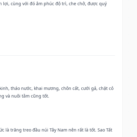
n lợi, cùng với đó âm phúc độ trì, che chở, được quý
o kinh, tháo nước, khai mương, chôn cất, cưới gả, chặt cỏ
g và nuôi tằm cũng tốt.
ức là trăng treo đầu núi Tây Nam nên rất là tốt. Sao Tất