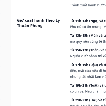
Tránh xuất hành hướn
Giờ xuất hành Theo Lý
Từ 11h-13h (Ngọ) và t
Thuần Phong
Phụ nữ có tin mừng. M
Từ 13h-15h (Mùi) và t
ma quỷ nên cúng tế th
Từ 15h-17h (Thân) và 
Người xuất hành thì đ
Từ 17h-19h (Dậu) và 
tiền, mất của nếu đi 
nhưng tốt nhất làm vi
Từ 19h-21h (Tuất) và 
có tin về. Nếu chăn nu
Từ 21h-23h (Hợi) và t
người nguyền rủa, trá