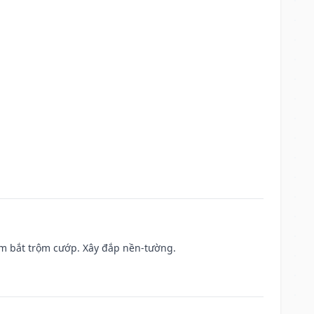
tìm bắt trộm cướp. Xây đắp nền-tường.