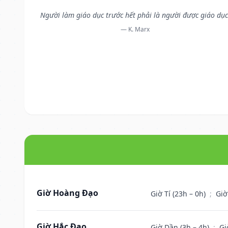
Người làm giáo dục trước hết phải là người được giáo dục
— K. Marx
Giờ Hoàng Đạo
Giờ Tí (23h – 0h)
;
Giờ
Giờ Hắc Đạo
Giờ Dần (3h – 4h)
;
Gi