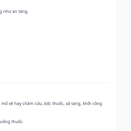
ng như an táng.
 mổ xẻ hay châm cứu, bốc thuốc, xả tang, khởi công
 uống thuốc.