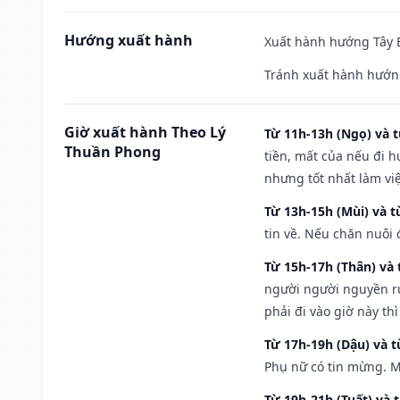
Hướng xuất hành
Xuất hành hướng Tây B
Tránh xuất hành hướng
Giờ xuất hành Theo Lý
Từ 11h-13h (Ngọ) và t
Thuần Phong
tiền, mất của nếu đi 
nhưng tốt nhất làm vi
Từ 13h-15h (Mùi) và t
tin về. Nếu chăn nuôi 
Từ 15h-17h (Thân) và 
người người nguyền rủ
phải đi vào giờ này th
Từ 17h-19h (Dậu) và 
Phụ nữ có tin mừng. M
Từ 19h-21h (Tuất) và 