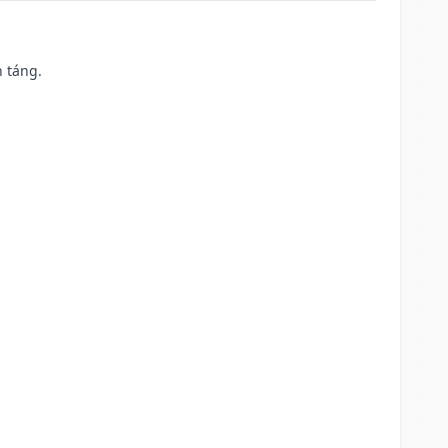
n táng.