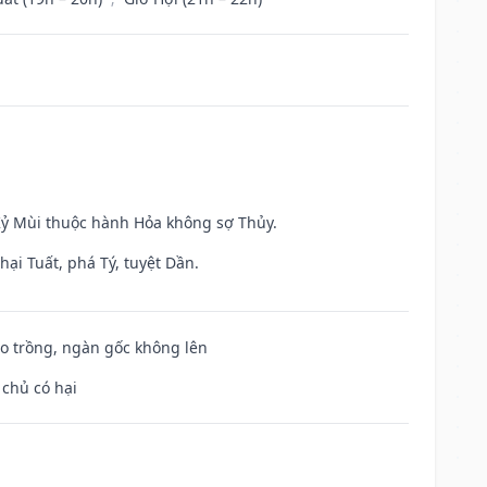
 Kỷ Mùi thuộc hành Hỏa không sợ Thủy.
ại Tuất, phá Tý, tuyệt Dần.
ieo trồng, ngàn gốc không lên
 chủ có hại