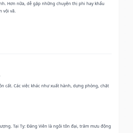
ành. Hơn nữa, dễ gặp những chuyện thị phi hay khẩu
 vội vã.
.
 chôn cất. Các việc khác như xuất hành, dựng phòng, chặt
 vượng. Tại Tỵ: Đăng Viên là ngôi tôn đại, trăm mưu động