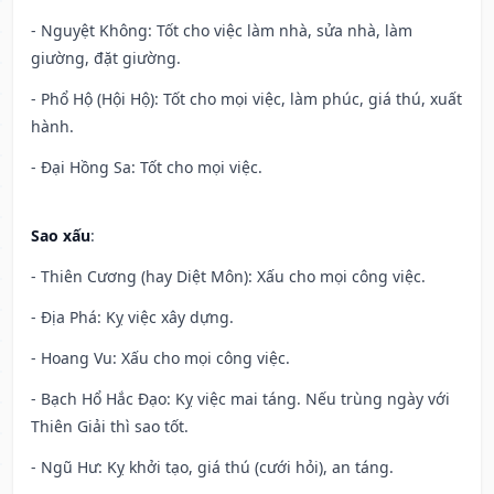
- Nguyệt Không: Tốt cho việc làm nhà, sửa nhà, làm
giường, đặt giường.
- Phổ Hộ (Hội Hộ): Tốt cho mọi việc, làm phúc, giá thú, xuất
hành.
- Đại Hồng Sa: Tốt cho mọi việc.
Sao xấu
:
- Thiên Cương (hay Diệt Môn): Xấu cho mọi công việc.
- Địa Phá: Kỵ việc xây dựng.
- Hoang Vu: Xấu cho mọi công việc.
- Bạch Hổ Hắc Đạo: Kỵ việc mai táng. Nếu trùng ngày với
Thiên Giải thì sao tốt.
- Ngũ Hư: Kỵ khởi tạo, giá thú (cưới hỏi), an táng.