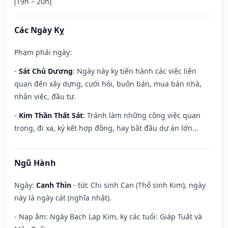
(19h – 20h)
Các Ngày Kỵ
Phạm phải ngày:
-
Sát Chủ Dương
: Ngày này kỵ tiến hành các việc liên
quan đến xây dựng, cưới hỏi, buôn bán, mua bán nhà,
nhận việc, đầu tư.
-
Kim Thần Thất Sát
: Tránh làm những công việc quan
trọng, đi xa, ký kết hợp đồng, hay bắt đầu dự án lớn...
Ngũ Hành
Ngày:
Canh Thìn
- tức Chi sinh Can (Thổ sinh Kim), ngày
này là ngày cát (nghĩa nhật).
- Nạp âm: Ngày Bạch Lạp Kim, kỵ các tuổi: Giáp Tuất và