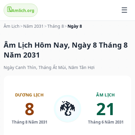
🗓️
Amlich.org
Âm Lịch
>
Năm 2031
>
Tháng 8
>
Ngày 8
Âm Lịch Hôm Nay, Ngày 8 Tháng 8
Năm 2031
Ngày Canh Thìn, Tháng Ất Mùi, Năm Tân Hợi
DƯƠNG LỊCH
ÂM LỊCH
8
21
🐉
Tháng 8 Năm 2031
Tháng 6 Năm 2031