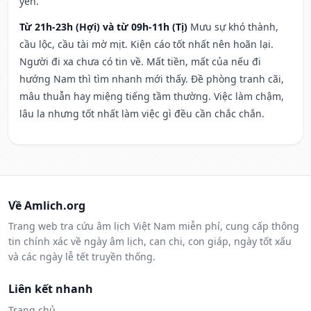
yên.
Từ 21h-23h (Hợi) và từ 09h-11h (Tị)
Mưu sự khó thành,
cầu lộc, cầu tài mờ mịt. Kiện cáo tốt nhất nên hoãn lại.
Người đi xa chưa có tin về. Mất tiền, mất của nếu đi
hướng Nam thì tìm nhanh mới thấy. Đề phòng tranh cãi,
mâu thuẫn hay miệng tiếng tầm thường. Việc làm chậm,
lâu la nhưng tốt nhất làm việc gì đều cần chắc chắn.
Về Amlich.org
Trang web tra cứu âm lịch Việt Nam miễn phí, cung cấp thông
tin chính xác về ngày âm lịch, can chi, con giáp, ngày tốt xấu
và các ngày lễ tết truyền thống.
Liên kết nhanh
Trang chủ