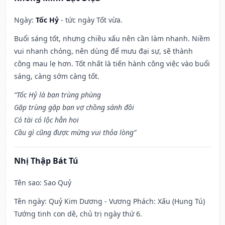
Ngày:
Tốc Hỷ
- tức ngày Tốt vừa.
Buổi sáng tốt, nhưng chiều xấu nên cần làm nhanh. Niềm
vui nhanh chóng, nên dùng để mưu đại sự, sẽ thành
công mau lẹ hơn. Tốt nhất là tiến hành công việc vào buổi
sáng, càng sớm càng tốt.
“Tốc Hỷ là bạn trùng phùng
Gặp trùng gặp bạn vợ chồng sánh đôi
Có tài có lộc hẳn hoi
Cầu gì cũng được mừng vui thỏa lòng”
Nhị Thập Bát Tú
Tên sao
: Sao Quỷ
Tên ngày
: Quỷ Kim Dương - Vương Phách: Xấu (Hung Tú)
Tướng tinh con dê, chủ trị ngày thứ 6.