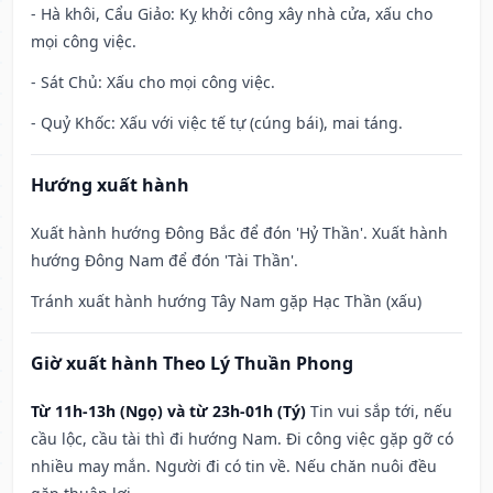
- Hà khôi, Cẩu Giảo: Kỵ khởi công xây nhà cửa, xấu cho
mọi công việc.
- Sát Chủ: Xấu cho mọi công việc.
- Quỷ Khốc: Xấu với việc tế tự (cúng bái), mai táng.
Hướng xuất hành
Xuất hành hướng Đông Bắc để đón 'Hỷ Thần'. Xuất hành
hướng Đông Nam để đón 'Tài Thần'.
Tránh xuất hành hướng Tây Nam gặp Hạc Thần (xấu)
Giờ xuất hành Theo Lý Thuần Phong
Từ 11h-13h (Ngọ) và từ 23h-01h (Tý)
Tin vui sắp tới, nếu
cầu lộc, cầu tài thì đi hướng Nam. Đi công việc gặp gỡ có
nhiều may mắn. Người đi có tin về. Nếu chăn nuôi đều