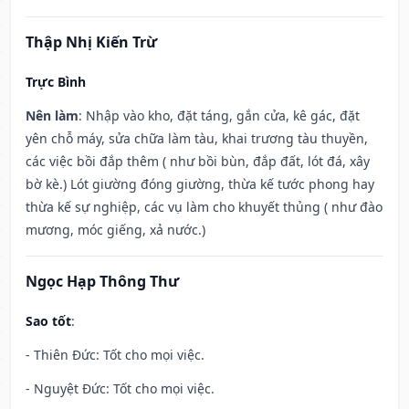
Thập Nhị Kiến Trừ
Trực Bình
Nên làm
: Nhập vào kho, đặt táng, gắn cửa, kê gác, đặt
yên chỗ máy, sửa chữa làm tàu, khai trương tàu thuyền,
các việc bồi đắp thêm ( như bồi bùn, đắp đất, lót đá, xây
bờ kè.) Lót giường đóng giường, thừa kế tước phong hay
thừa kế sự nghiệp, các vụ làm cho khuyết thủng ( như đào
mương, móc giếng, xả nước.)
Ngọc Hạp Thông Thư
Sao tốt
:
- Thiên Đức: Tốt cho mọi việc.
- Nguyệt Đức: Tốt cho mọi việc.