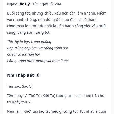
Ngày:
Tốc Hỷ
- tức ngày Tốt vừa.
Buổi sáng tốt, nhưng chiều xấu nên cần làm nhanh. Niềm
vui nhanh chóng, nên dùng để mưu đại sự, sẽ thành
công mau lẹ hơn. Tốt nhất là tiến hành công việc vào buổi
sáng, càng sớm càng tốt.
“Tốc Hỷ là bạn trùng phùng
Gặp trùng gặp bạn vợ chồng sánh đôi
Có tài có lộc hẳn hoi
Cầu gì cũng được mừng vui thỏa lòng”
Nhị Thập Bát Tú
Tên sao
: Sao Vị
Tên ngày
: Vị Thổ Trĩ (Kiết Tú) tướng tinh con chim trĩ, chủ
trị ngày thứ 7.
Nên làm
: Khởi tạo tạo tác việc gì cũng tốt. Tốt nhất là cưới