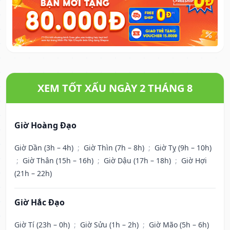
XEM TỐT XẤU NGÀY 2 THÁNG 8
Giờ Hoàng Đạo
Giờ Dần (3h – 4h)
;
Giờ Thìn (7h – 8h)
;
Giờ Tỵ (9h – 10h)
;
Giờ Thân (15h – 16h)
;
Giờ Dậu (17h – 18h)
;
Giờ Hợi
(21h – 22h)
Giờ Hắc Đạo
Giờ Tí (23h – 0h)
;
Giờ Sửu (1h – 2h)
;
Giờ Mão (5h – 6h)