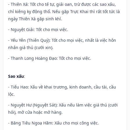
- Thiên Xá: Tốt cho tế tự, giải oan, trừ được các sao xấu,
chỉ kiêng kỵ động thổ. Nếu gặp Trực Khai thì rất tốt tức là
ngày Thiên Xá gặp sinh khí.
- Nguyệt Giải: Tốt cho mọi việc.
- Yếu Yên (Thiên Quý): Tốt cho mọi việc, nhất là việc hôn
nhân giá thú (cưới xin).
- Thanh Long Hoàng Đạo: Tốt cho mọi việc.
Sao xấu
:
- Tiểu Hao: Xấu về khai trương, kinh doanh, cầu tài, cầu
lộc.
- Nguyệt Hư (Nguyệt Sát): Xấu nếu làm việc giá thú (cưới
hỏi), mở cửa hoặc mở hàng.
- Băng Tiêu Ngoạ Hãm: Xấu cho mọi công việc.