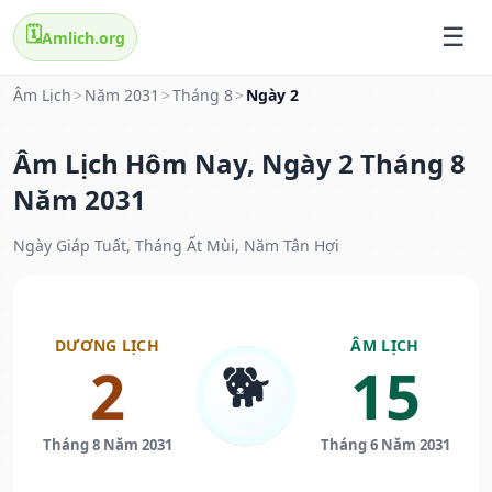
🗓️
Amlich.org
Âm Lịch
>
Năm 2031
>
Tháng 8
>
Ngày 2
Âm Lịch Hôm Nay, Ngày 2 Tháng 8
Năm 2031
Ngày Giáp Tuất, Tháng Ất Mùi, Năm Tân Hợi
DƯƠNG LỊCH
ÂM LỊCH
🐕
2
15
Tháng 8 Năm 2031
Tháng 6 Năm 2031