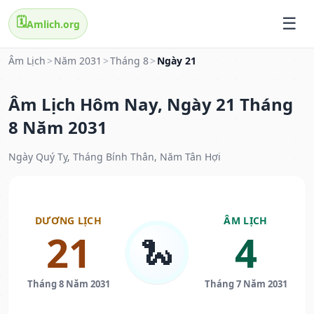
🗓️
Amlich.org
Âm Lịch
>
Năm 2031
>
Tháng 8
>
Ngày 21
Âm Lịch Hôm Nay, Ngày 21 Tháng
8 Năm 2031
Ngày Quý Tỵ, Tháng Bính Thân, Năm Tân Hợi
DƯƠNG LỊCH
ÂM LỊCH
21
4
🐍
Tháng 8 Năm 2031
Tháng 7 Năm 2031