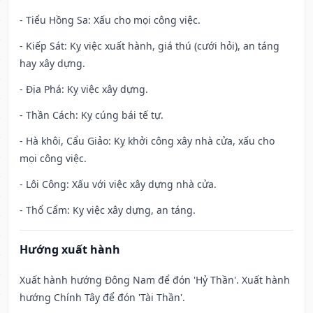
- Tiểu Hồng Sa: Xấu cho mọi công việc.
- Kiếp Sát: Kỵ việc xuất hành, giá thú (cưới hỏi), an táng
hay xây dựng.
- Địa Phá: Kỵ việc xây dựng.
- Thần Cách: Kỵ cúng bái tế tự.
- Hà khôi, Cẩu Giảo: Kỵ khởi công xây nhà cửa, xấu cho
mọi công việc.
- Lôi Công: Xấu với việc xây dựng nhà cửa.
- Thổ Cẩm: Kỵ việc xây dựng, an táng.
Hướng xuất hành
Xuất hành hướng Đông Nam để đón 'Hỷ Thần'. Xuất hành
hướng Chính Tây để đón 'Tài Thần'.