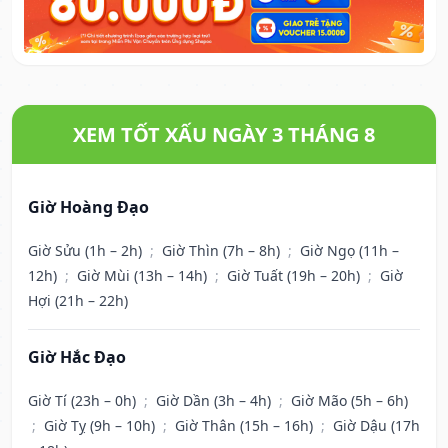
XEM TỐT XẤU NGÀY 3 THÁNG 8
Giờ Hoàng Đạo
Giờ Sửu (1h – 2h)
;
Giờ Thìn (7h – 8h)
;
Giờ Ngọ (11h –
12h)
;
Giờ Mùi (13h – 14h)
;
Giờ Tuất (19h – 20h)
;
Giờ
Hợi (21h – 22h)
Giờ Hắc Đạo
Giờ Tí (23h – 0h)
;
Giờ Dần (3h – 4h)
;
Giờ Mão (5h – 6h)
;
Giờ Tỵ (9h – 10h)
;
Giờ Thân (15h – 16h)
;
Giờ Dậu (17h