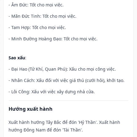
- Âm Đức: Tốt cho mọi việc.
- Mãn Đức Tinh: Tốt cho mọi việc.
- Tam Hợp: Tốt cho mọi việc.
- Minh Đường Hoàng Đạo: Tốt cho mọi việc.
Sao xấu
:
- Đại Hao (Tử Khí, Quan Phú): Xấu cho mọi công việc.
- Nhân Cách: Xấu đối với việc giá thú (cưới hỏi), khởi tạo.
- Lôi Công: Xấu với việc xây dựng nhà cửa.
Hướng xuất hành
Xuất hành hướng Tây Bắc để đón 'Hỷ Thần'. Xuất hành
hướng Đông Nam để đón 'Tài Thần'.