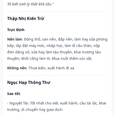
Tử biệt sinh ly thật khả sầu.”
Thập Nhị Kiến Trừ
Trực Định
Nên làm
: Động thổ, san nền, đắp nền, làm hay sửa phòng
bếp, lắp đặt máy móc, nhập học, làm lễ cầu thân, nộp
đơn dâng sớ, sửa hay làm tàu thuyền, khai trương tàu
thuyền, khởi công làm lò. Mua nuôi thêm súc vật.
Không nên
: Thưa kiện, xuất hành đi xa
Ngọc Hạp Thông Thư
Sao tốt
:
- Nguyệt Tài: Tốt nhất cho việc xuất hành, cầu tài lộc, khai
trương, di chuyển hay giao dịch.