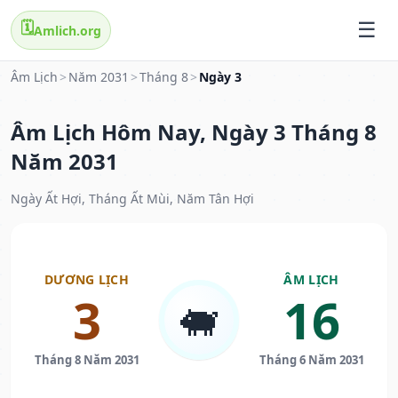
🗓️
Amlich.org
Âm Lịch
>
Năm 2031
>
Tháng 8
>
Ngày 3
Âm Lịch Hôm Nay, Ngày 3 Tháng 8
Năm 2031
Ngày Ất Hợi, Tháng Ất Mùi, Năm Tân Hợi
DƯƠNG LỊCH
ÂM LỊCH
3
16
🐖
Tháng 8 Năm 2031
Tháng 6 Năm 2031