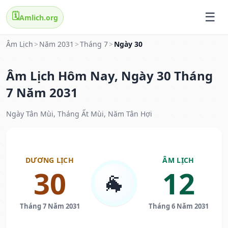
🗓️
Amlich.org
Âm Lịch
>
Năm 2031
>
Tháng 7
>
Ngày 30
Âm Lịch Hôm Nay, Ngày 30 Tháng
7 Năm 2031
Ngày Tân Mùi, Tháng Ất Mùi, Năm Tân Hợi
DƯƠNG LỊCH
ÂM LỊCH
30
12
🐐
Tháng 7 Năm 2031
Tháng 6 Năm 2031