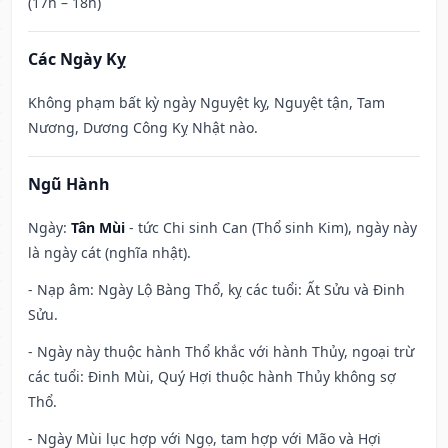
(17h – 18h)
Các Ngày Kỵ
Không phạm bất kỳ ngày Nguyệt kỵ, Nguyệt tận, Tam
Nương, Dương Công Kỵ Nhật nào.
Ngũ Hành
Ngày:
Tân Mùi
- tức Chi sinh Can (Thổ sinh Kim), ngày này
là ngày cát (nghĩa nhật).
- Nạp âm: Ngày Lộ Bàng Thổ, kỵ các tuổi: Ất Sửu và Đinh
Sửu.
- Ngày này thuộc hành Thổ khắc với hành Thủy, ngoại trừ
các tuổi: Đinh Mùi, Quý Hợi thuộc hành Thủy không sợ
Thổ.
- Ngày Mùi lục hợp với Ngọ, tam hợp với Mão và Hợi