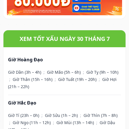
XEM TỐT XẤU NGÀY 30 THÁNG 7
Giờ Hoàng Đạo
Giờ Dần (3h – 4h)
;
Giờ Mão (5h – 6h)
;
Giờ Tỵ (9h – 10h)
;
Giờ Thân (15h – 16h)
;
Giờ Tuất (19h – 20h)
;
Giờ Hợi
(21h – 22h)
Giờ Hắc Đạo
Giờ Tí (23h – 0h)
;
Giờ Sửu (1h – 2h)
;
Giờ Thìn (7h – 8h)
;
Giờ Ngọ (11h – 12h)
;
Giờ Mùi (13h – 14h)
;
Giờ Dậu