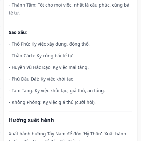
- Thánh Tâm: Tốt cho mọi việc, nhất là cầu phúc, cúng bái
tế tự.
Sao xấu
:
- Thổ Phủ: Kỵ việc xây dựng, động thổ.
- Thần Cách: Kỵ cúng bái tế tự.
- Huyền Vũ Hắc Đạo: Kỵ việc mai táng.
- Phủ Đầu Dát: Kỵ việc khởi tạo.
- Tam Tang: Kỵ việc khởi tạo, giá thú, an táng.
- Không Phòng: Kỵ việc giá thú (cưới hỏi).
Hướng xuất hành
Xuất hành hướng Tây Nam để đón 'Hỷ Thần'. Xuất hành