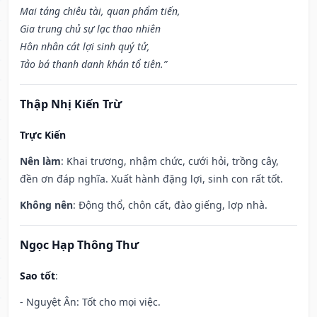
Mai táng chiêu tài, quan phẩm tiến,
Gia trung chủ sự lạc thao nhiên
Hôn nhân cát lợi sinh quý tử,
Tảo bá thanh danh khán tổ tiên.”
Thập Nhị Kiến Trừ
Trực Kiến
Nên làm
: Khai trương, nhậm chức, cưới hỏi, trồng cây,
đền ơn đáp nghĩa. Xuất hành đặng lợi, sinh con rất tốt.
Không nên
: Động thổ, chôn cất, đào giếng, lợp nhà.
Ngọc Hạp Thông Thư
Sao tốt
:
- Nguyệt Ân: Tốt cho mọi việc.