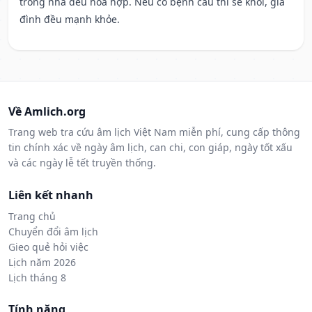
trong nhà đều hòa hợp. Nếu có bệnh cầu thì sẽ khỏi, gia
đình đều mạnh khỏe.
Về Amlich.org
Trang web tra cứu âm lịch Việt Nam miễn phí, cung cấp thông
tin chính xác về ngày âm lịch, can chi, con giáp, ngày tốt xấu
và các ngày lễ tết truyền thống.
Liên kết nhanh
Trang chủ
Chuyển đổi âm lịch
Gieo quẻ hỏi việc
Lịch năm 2026
Lịch tháng 8
Tính năng