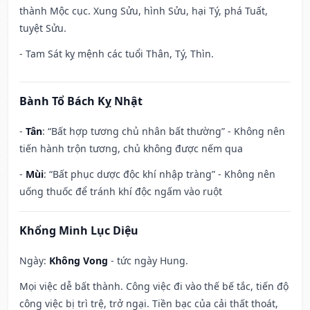
thành Mộc cục. Xung Sửu, hình Sửu, hại Tý, phá Tuất,
tuyệt Sửu.
- Tam Sát kỵ mệnh các tuổi Thân, Tý, Thìn.
Bành Tổ Bách Kỵ Nhật
-
Tân
: “Bất hợp tương chủ nhân bất thường” - Không nên
tiến hành trộn tương, chủ không được nếm qua
-
Mùi
: “Bất phục dược độc khí nhập tràng” - Không nên
uống thuốc để tránh khí độc ngấm vào ruột
Khổng Minh Lục Diệu
Ngày:
Không Vong
- tức ngày Hung.
Mọi việc dễ bất thành. Công việc đi vào thế bế tắc, tiến độ
công việc bị trì trệ, trở ngại. Tiền bạc của cải thất thoát,