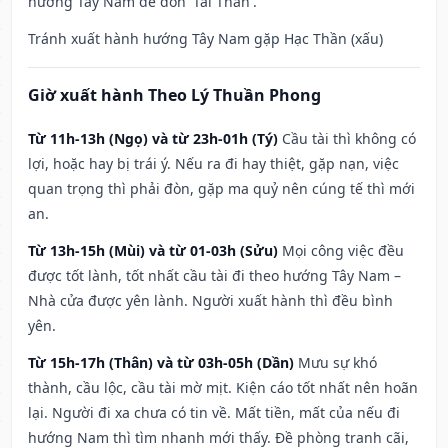
hướng Tây Nam để đón 'Tài Thần'.
Tránh xuất hành hướng Tây Nam gặp Hạc Thần (xấu)
Giờ xuất hành Theo Lý Thuần Phong
Từ 11h-13h (Ngọ) và từ 23h-01h (Tý)
Cầu tài thì không có
lợi, hoặc hay bị trái ý. Nếu ra đi hay thiệt, gặp nạn, việc
quan trọng thì phải đòn, gặp ma quỷ nên cúng tế thì mới
an.
Từ 13h-15h (Mùi) và từ 01-03h (Sửu)
Mọi công việc đều
được tốt lành, tốt nhất cầu tài đi theo hướng Tây Nam –
Nhà cửa được yên lành. Người xuất hành thì đều bình
yên.
Từ 15h-17h (Thân) và từ 03h-05h (Dần)
Mưu sự khó
thành, cầu lộc, cầu tài mờ mịt. Kiện cáo tốt nhất nên hoãn
lại. Người đi xa chưa có tin về. Mất tiền, mất của nếu đi
hướng Nam thì tìm nhanh mới thấy. Đề phòng tranh cãi,