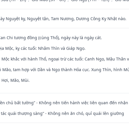
 Nguyệt kỵ, Nguyệt tận, Tam Nương, Dương Công Kỵ Nhật nào.
Can Chi tương đồng (cùng Thổ), ngày này là ngày cát.
ịa Mộc, kỵ các tuổi: Nhâm Thìn và Giáp Ngọ.
 Mộc khắc với hành Thổ, ngoại trừ các tuổi: Canh Ngọ, Mậu Thân 
ới Mão, tam hợp với Dần và Ngọ thành Hỏa cục. Xung Thìn, hình Mùi
 Hợi, Mão, Mùi.
điền chủ bất tường” - Không nên tiến hành việc liên quan đến nhậ
n tác quái thượng sàng” - Không nên ăn chó, quỉ quái lên giường