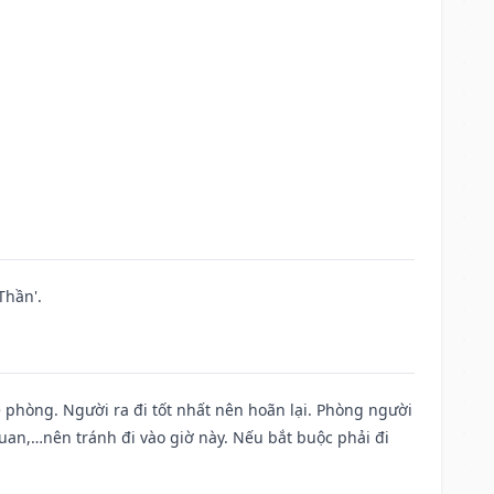
Thần'.
ề phòng. Người ra đi tốt nhất nên hoãn lại. Phòng người
uan,…nên tránh đi vào giờ này. Nếu bắt buộc phải đi