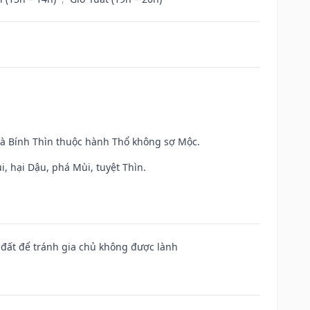
và Bính Thìn thuộc hành Thổ không sợ Mộc.
, hại Dậu, phá Mùi, tuyệt Thìn.
n đất để tránh gia chủ không được lành