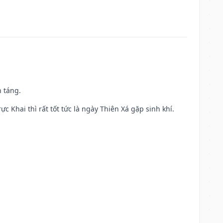
n táng.
ực Khai thì rất tốt tức là ngày Thiên Xá gặp sinh khí.