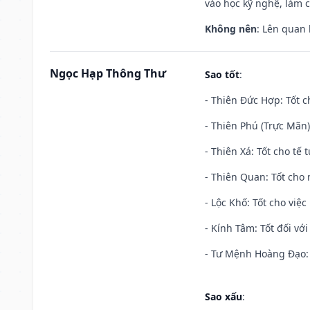
vào học kỹ nghệ, làm 
Không nên
: Lên quan
Ngọc Hạp Thông Thư
Sao tốt
:
- Thiên Đức Hợp: Tốt c
- Thiên Phú (Trực Mãn)
- Thiên Xá: Tốt cho tế 
- Thiên Quan: Tốt cho 
- Lộc Khố: Tốt cho việc
- Kính Tâm: Tốt đối với 
- Tư Mệnh Hoàng Đạo: 
Sao xấu
: