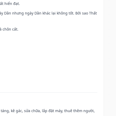
ất hiển đạt.
ày Dần nhưng ngày Dần khác lại không tốt. Bởi sao Thất
à chôn cất.
 táng, kê gác, sửa chữa, lắp đặt máy, thuê thêm người,