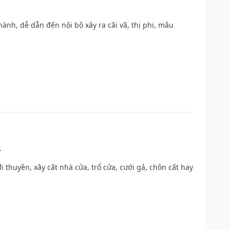
nh, dễ dẫn đến nội bộ xảy ra cãi vã, thị phi, mâu
.
đi thuyền, xây cất nhà cửa, trổ cửa, cưới gả, chôn cất hay