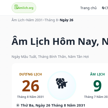
🗓️
Trang chủ
🔄
C
Amlich.org
Âm Lịch
>
Năm 2031
>
Tháng 8
>
Ngày 26
Âm Lịch Hôm Nay, N
Ngày Mậu Tuất, Tháng Bính Thân, Năm Tân Hợi
DƯƠNG LỊCH
ÂM LỊCH
🐕
26
9
Tháng 8 Năm 2031
Tháng 7 Năm 20
☀️ Thứ Ba, Ngày 26 Tháng 8 Năm 2031