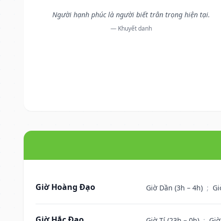
Người hạnh phúc là người biết trân trọng hiện tại.
— Khuyết danh
Giờ Hoàng Đạo
Giờ Dần (3h – 4h)
;
Gi
Giờ Hắc Đạo
Giờ Tí (23h – 0h)
;
Giờ