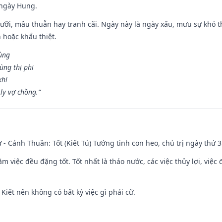
 ngày Hung.
ỡi, mâu thuẫn hay tranh cãi. Ngày này là ngày xấu, mưu sự khó thà
 hoặc khẩu thiệt.
cùng
ùng thị phi
khi
ly vợ chồng.”
ư - Cảnh Thuần: Tốt (Kiết Tú) Tướng tinh con heo, chủ trị ngày thứ 3
ăm việc đều đặng tốt. Tốt nhất là tháo nước, các việc thủy lợi, việc 
 Kiết nên không có bất kỳ việc gì phải cữ.