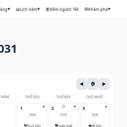
háng
📖
Lịch năm
🧧
Đếm ngược Tết
🧭
Khám phá
▼
▼
▼
031
 NĂM
THỨ SÁU
THỨ BẢY
CHỦ NHẬT
🌕
1
2
3
14/6
15/6
16/6
🐓
🐕
🐖
Quý Dậu
Giáp Tuất
Ất Hợi