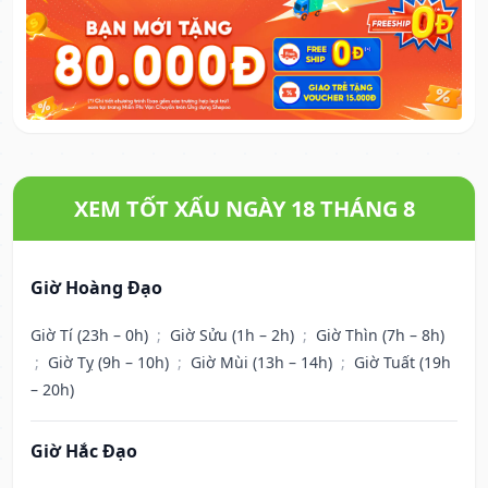
XEM TỐT XẤU NGÀY 18 THÁNG 8
Giờ Hoàng Đạo
Giờ Tí (23h – 0h)
;
Giờ Sửu (1h – 2h)
;
Giờ Thìn (7h – 8h)
;
Giờ Tỵ (9h – 10h)
;
Giờ Mùi (13h – 14h)
;
Giờ Tuất (19h
– 20h)
Giờ Hắc Đạo