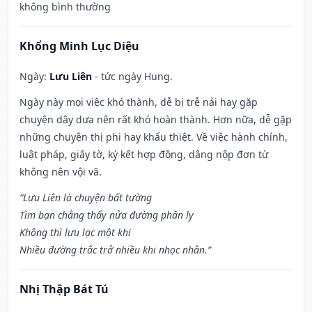
không bình thường
Khổng Minh Lục Diệu
Ngày:
Lưu Liên
- tức ngày Hung.
Ngày này mọi việc khó thành, dễ bị trễ nải hay gặp
chuyện dây dưa nên rất khó hoàn thành. Hơn nữa, dễ gặp
những chuyện thị phi hay khẩu thiệt. Về việc hành chính,
luật pháp, giấy tờ, ký kết hợp đồng, dâng nộp đơn từ
không nên vội vã.
“Lưu Liên là chuyện bất tường
Tìm bạn chẳng thấy nửa đường phân ly
Không thì lưu lạc một khi
Nhiều đường trắc trở nhiều khi nhọc nhằn.”
Nhị Thập Bát Tú