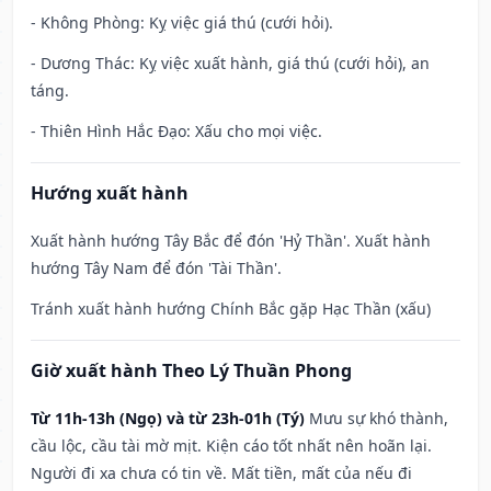
- Không Phòng: Kỵ việc giá thú (cưới hỏi).
- Dương Thác: Kỵ việc xuất hành, giá thú (cưới hỏi), an
táng.
- Thiên Hình Hắc Đạo: Xấu cho mọi việc.
Hướng xuất hành
Xuất hành hướng Tây Bắc để đón 'Hỷ Thần'. Xuất hành
hướng Tây Nam để đón 'Tài Thần'.
Tránh xuất hành hướng Chính Bắc gặp Hạc Thần (xấu)
Giờ xuất hành Theo Lý Thuần Phong
Từ 11h-13h (Ngọ) và từ 23h-01h (Tý)
Mưu sự khó thành,
cầu lộc, cầu tài mờ mịt. Kiện cáo tốt nhất nên hoãn lại.
Người đi xa chưa có tin về. Mất tiền, mất của nếu đi