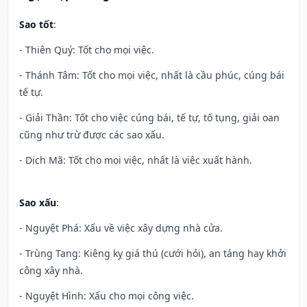
Sao tốt
:
- Thiên Quý: Tốt cho mọi việc.
- Thánh Tâm: Tốt cho mọi việc, nhất là cầu phúc, cúng bái
tế tự.
- Giải Thần: Tốt cho việc cúng bái, tế tự, tố tụng, giải oan
cũng như trừ được các sao xấu.
- Dịch Mã: Tốt cho mọi việc, nhất là việc xuất hành.
Sao xấu
:
- Nguyệt Phá: Xấu về việc xây dựng nhà cửa.
- Trùng Tang: Kiêng kỵ giá thú (cưới hỏi), an táng hay khởi
công xây nhà.
- Nguyệt Hình: Xấu cho mọi công việc.