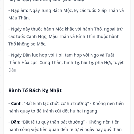
- Nạp âm: Ngày Tùng Bách Mộc, kỵ các tuổi: Giáp Thân và
Mậu Thân.
- Ngày này thuộc hành Mộc khắc với hành Thổ, ngoại trừ
các tuổi: Canh Ngọ, Mậu Thân và Bính Thìn thuộc hành
Thổ không sợ Mộc.
- Ngày Dần lục hợp với Hợi, tam hợp với Ngọ và Tuất
thành Hỏa cục. Xung Thân, hình Tỵ, hại Tỵ, phá Hợi, tuyệt
Dậu.
Bành Tổ Bách Kỵ Nhật
-
Canh
: “Bất kinh lạc chức cơ hư trướng” - Không nên tiến
hành quay tơ để tránh cũi dệt hư hại ngang
-
Dần
: “Bất tế tự quỷ thần bất thường” - Không nên tiến
hành công việc liên quan đến tế tự vì ngày này quỷ thần