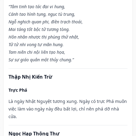
“Tâm tinh tạo tác đại vi hung,
Cánh tao hình tụng, ngục tù trung,
Ngỗ nghịch quan phi, điền trạch thoái,
Mai táng tốt bộc tử tương tòng.
Hôn nhân nhược thị phùng thử nhật,
Tử tử nhi vong tự mãn hung.
Tam niên chi nội liên tạo họa,
Sự sự giáo quân một thủy chung.”
Thập Nhị Kiến Trừ
Trực Phá
Là ngày Nhật Nguyệt tương xung. Ngày có trực Phá muôn
việc làm vào ngày này đều bất lợi, chỉ nên phá dỡ nhà
cửa.
Ngọc Hạp Thông Thư