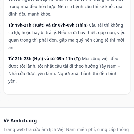
trong nhà đều hòa hợp. Nếu có bệnh cầu thì sẽ khỏi, gia
đình đều mạnh khỏe.
Từ 19h-21h (Tuất) và từ 07h-09h (Thìn)
Cầu tài thì không
có lợi, hoặc hay bị trái ý. Nếu ra đi hay thiệt, gặp nạn, việc
quan trọng thì phải đòn, gặp ma quỷ nên cúng tế thì mới
an.
Từ 21h-23h (Hợi) và từ 09h-11h (Tị)
Mọi công việc đều
được tốt lành, tốt nhất cầu tài đi theo hướng Tây Nam –
Nhà cửa được yên lành. Người xuất hành thì đều bình
yên.
Về Amlich.org
Trang web tra cứu âm lịch Việt Nam miễn phí, cung cấp thông