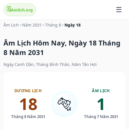
🗓️
Amlich.org
Âm Lịch
>
Năm 2031
>
Tháng 8
>
Ngày 18
Âm Lịch Hôm Nay, Ngày 18 Tháng
8 Năm 2031
Ngày Canh Dần, Tháng Bính Thân, Năm Tân Hợi
DƯƠNG LỊCH
ÂM LỊCH
18
1
🐅
Tháng 8 Năm 2031
Tháng 7 Năm 2031