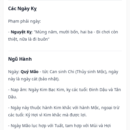
Các Ngày Kỵ
Phạm phải ngày:
-
Nguyệt Kỵ
: “Mùng năm, mười bốn, hai ba - Đi chơi còn
thiệt, nữa là đi buôn”
Ngũ Hành
Ngày:
Quý Mão
- tức Can sinh Chi (Thủy sinh Mộc), ngày
này là ngày cát (bảo nhật).
- Nạp âm: Ngày Kim Bạc Kim, kỵ các tuổi: Đinh Dậu và Tân
Dậu.
- Ngày này thuộc hành Kim khắc với hành Mộc, ngoại trừ
các tuổi: Kỷ Hợi vì Kim khắc mà được lợi.
- Ngày Mão lục hợp với Tuất, tam hợp với Mùi và Hợi