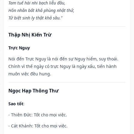
Tam tuế hài nhi bạch liễu đầu,
Hôn nhân bất khả phùng nhật thử,
Tử biệt sinh ly thật khả sầu.”
Thập Nhị Kiến Trừ
Trực Nguy
Nói đến Trực Nguy là nói đến sự Nguy hiểm, suy thoái.
Chính vì thế ngày có trực Nguy là ngày xấu, tiến hành
muôn việc đều hung.
Ngọc Hạp Thông Thư
Sao tốt
:
- Thiên Đức: Tốt cho mọi việc.
- Cát Khánh: Tốt cho mọi việc.