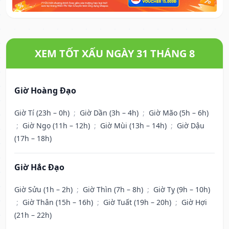
XEM TỐT XẤU NGÀY 31 THÁNG 8
Giờ Hoàng Đạo
Giờ Tí (23h – 0h)
;
Giờ Dần (3h – 4h)
;
Giờ Mão (5h – 6h)
;
Giờ Ngọ (11h – 12h)
;
Giờ Mùi (13h – 14h)
;
Giờ Dậu
(17h – 18h)
Giờ Hắc Đạo
Giờ Sửu (1h – 2h)
;
Giờ Thìn (7h – 8h)
;
Giờ Tỵ (9h – 10h)
;
Giờ Thân (15h – 16h)
;
Giờ Tuất (19h – 20h)
;
Giờ Hợi
(21h – 22h)