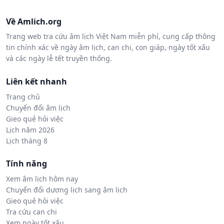
Về Amlich.org
Trang web tra cứu âm lịch Việt Nam miễn phí, cung cấp thông
tin chính xác về ngày âm lịch, can chi, con giáp, ngày tốt xấu
và các ngày lễ tết truyền thống.
Liên kết nhanh
Trang chủ
Chuyển đổi âm lịch
Gieo quẻ hỏi việc
Lịch năm 2026
Lịch tháng 8
Tính năng
Xem âm lịch hôm nay
Chuyển đổi dương lịch sang âm lịch
Gieo quẻ hỏi việc
Tra cứu can chi
Xem ngày tốt xấu