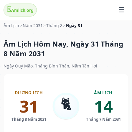
🗓️
Amlich.org
Âm Lịch
>
Năm 2031
>
Tháng 8
>
Ngày 31
Âm Lịch Hôm Nay, Ngày 31 Tháng
8 Năm 2031
Ngày Quý Mão, Tháng Bính Thân, Năm Tân Hợi
DƯƠNG LỊCH
ÂM LỊCH
🐈
31
14
Tháng 8 Năm 2031
Tháng 7 Năm 2031