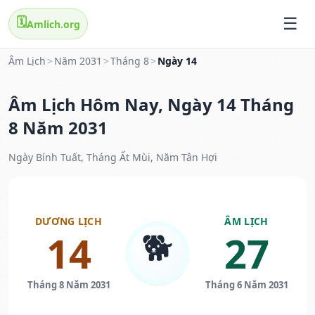
🗓️
Amlich.org
Âm Lịch
>
Năm 2031
>
Tháng 8
>
Ngày 14
Âm Lịch Hôm Nay, Ngày 14 Tháng
8 Năm 2031
Ngày Bính Tuất, Tháng Ất Mùi, Năm Tân Hợi
DƯƠNG LỊCH
ÂM LỊCH
🐕
14
27
Tháng 8 Năm 2031
Tháng 6 Năm 2031