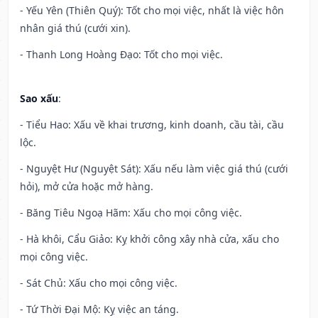
- Yếu Yên (Thiên Quý): Tốt cho mọi việc, nhất là việc hôn
nhân giá thú (cưới xin).
- Thanh Long Hoàng Đạo: Tốt cho mọi việc.
Sao xấu
:
- Tiểu Hao: Xấu về khai trương, kinh doanh, cầu tài, cầu
lộc.
- Nguyệt Hư (Nguyệt Sát): Xấu nếu làm việc giá thú (cưới
hỏi), mở cửa hoặc mở hàng.
- Băng Tiêu Ngoạ Hãm: Xấu cho mọi công việc.
- Hà khôi, Cẩu Giảo: Kỵ khởi công xây nhà cửa, xấu cho
mọi công việc.
- Sát Chủ: Xấu cho mọi công việc.
- Tứ Thời Đại Mộ: Kỵ việc an táng.