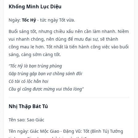
Khổng Minh Lục Diệu
Ngày:
Tốc Hỷ
- tức ngày Tốt vừa.
Buổi sáng tốt, nhưng chiều xấu nên cần làm nhanh. Niềm
vui nhanh chóng, nên dùng để mưu đại sự, sẽ thành
công mau lẹ hơn. Tốt nhất là tiến hành công việc vào buổi
sáng, càng sớm càng tốt.
“Tốc Hỷ là bạn trùng phùng
Gặp trùng gặp bạn vợ chồng sánh đôi
Có tài có lộc hẳn hoi
Cầu gì cũng được mừng vui thỏa lòng”
Nhị Thập Bát Tú
Tên sao
: Sao Giác
Tên ngày
: Giác Mộc Giao - Đặng Vũ: Tốt (Bình Tú) Tướng