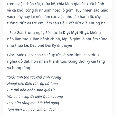
trong việc chôn cất, thừa kế, chia lãnh gia tài, xuất hành
và cả khởi công lò nhuộm hoặc lò gốm. Tuy nhiên sao Giác
vào ngày này lại nên làm các việc như lấp hang lỗ, xây
tường, dứt vú trẻ em, làm cầu tiêu, kết dứt điều hung hại.
- Sao Giác trúng ngày Sóc tức là
Diệt Một Nhật
: không
nên làm rượu, làm hành chính, lập lò gốm lò nhuộm cũng
như thừa kế. Đặc biệt Đại Kỵ đi thuyền.
Giác: Mộc Giao (con cá sấu): tức là Mộc tinh, sao tốt. Ý
nghĩa đỗ đạt, hôn nhân thành tựu. Đồng thời kỵ cải táng
và hung táng.
“Giác tinh tọa tác chủ vinh xương
Ngoại tiến điền tài cập nữ lang
Giá thú hôn nhân sinh quý tử
Văn nhân cập đệ kiến Quân vương
Duy hữu táng mai bất khả dụng
Tam niên chi hậu, chủ ôn đậu”