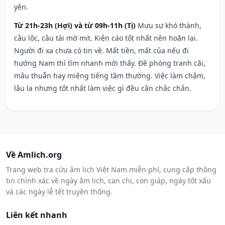
yên.
Từ 21h-23h (Hợi) và từ 09h-11h (Tị)
Mưu sự khó thành,
cầu lộc, cầu tài mờ mịt. Kiện cáo tốt nhất nên hoãn lại.
Người đi xa chưa có tin về. Mất tiền, mất của nếu đi
hướng Nam thì tìm nhanh mới thấy. Đề phòng tranh cãi,
mâu thuẫn hay miệng tiếng tầm thường. Việc làm chậm,
lâu la nhưng tốt nhất làm việc gì đều cần chắc chắn.
Về Amlich.org
Trang web tra cứu âm lịch Việt Nam miễn phí, cung cấp thông
tin chính xác về ngày âm lịch, can chi, con giáp, ngày tốt xấu
và các ngày lễ tết truyền thống.
Liên kết nhanh