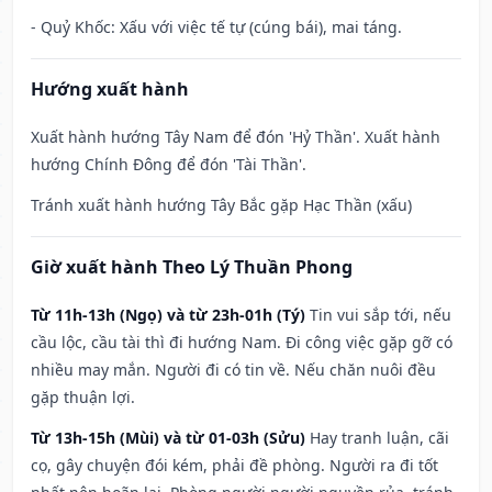
- Quỷ Khốc: Xấu với việc tế tự (cúng bái), mai táng.
Hướng xuất hành
Xuất hành hướng Tây Nam để đón 'Hỷ Thần'. Xuất hành
hướng Chính Đông để đón 'Tài Thần'.
Tránh xuất hành hướng Tây Bắc gặp Hạc Thần (xấu)
Giờ xuất hành Theo Lý Thuần Phong
Từ 11h-13h (Ngọ) và từ 23h-01h (Tý)
Tin vui sắp tới, nếu
cầu lộc, cầu tài thì đi hướng Nam. Đi công việc gặp gỡ có
nhiều may mắn. Người đi có tin về. Nếu chăn nuôi đều
gặp thuận lợi.
Từ 13h-15h (Mùi) và từ 01-03h (Sửu)
Hay tranh luận, cãi
cọ, gây chuyện đói kém, phải đề phòng. Người ra đi tốt