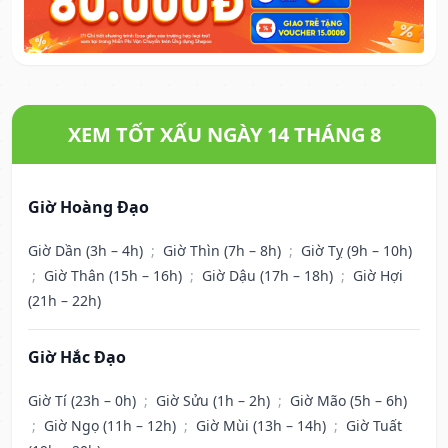
XEM TỐT XẤU NGÀY 14 THÁNG 8
Giờ Hoàng Đạo
Giờ Dần (3h – 4h)
;
Giờ Thìn (7h – 8h)
;
Giờ Tỵ (9h – 10h)
;
Giờ Thân (15h – 16h)
;
Giờ Dậu (17h – 18h)
;
Giờ Hợi
(21h – 22h)
Giờ Hắc Đạo
Giờ Tí (23h – 0h)
;
Giờ Sửu (1h – 2h)
;
Giờ Mão (5h – 6h)
;
Giờ Ngọ (11h – 12h)
;
Giờ Mùi (13h – 14h)
;
Giờ Tuất