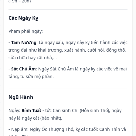
(19h – 20h)
Các Ngày Kỵ
Phạm phải ngày:
-
Tam Nương
: Là ngày xấu, ngày này kỵ tiến hành các việc
trọng đại như khai trương, xuất hành, cưới hỏi, động thổ,
sửa chữa hay cất nhà,...
-
Sát Chủ Âm
: Ngày Sát Chủ Âm là ngày kỵ các việc về mai
táng, tu sửa mộ phần.
Ngũ Hành
Ngày:
Bính Tuất
- tức Can sinh Chi (Hỏa sinh Thổ), ngày
này là ngày cát (bảo nhật).
- Nạp âm: Ngày Ốc Thượng Thổ, kỵ các tuổi: Canh Thìn và