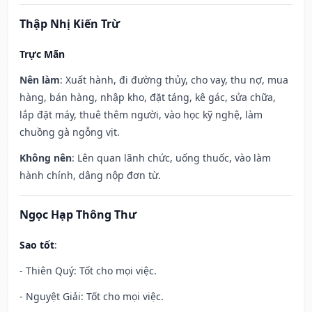
Thập Nhị Kiến Trừ
Trực Mãn
Nên làm
: Xuất hành, đi đường thủy, cho vay, thu nợ, mua
hàng, bán hàng, nhập kho, đặt táng, kê gác, sửa chữa,
lắp đặt máy, thuê thêm người, vào học kỹ nghệ, làm
chuồng gà ngỗng vịt.
Không nên
: Lên quan lãnh chức, uống thuốc, vào làm
hành chính, dâng nộp đơn từ.
Ngọc Hạp Thông Thư
Sao tốt
:
- Thiên Quý: Tốt cho mọi việc.
- Nguyệt Giải: Tốt cho mọi việc.