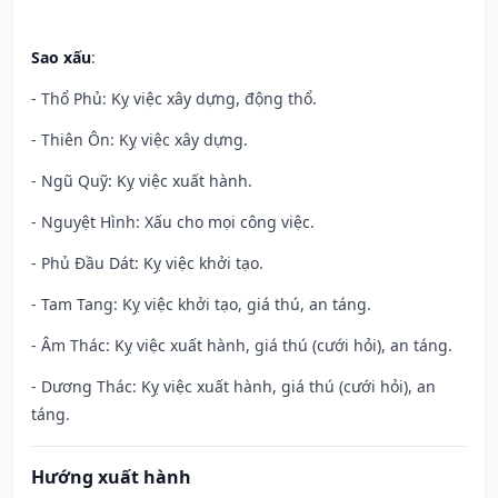
Sao xấu
:
- Thổ Phủ: Kỵ việc xây dựng, động thổ.
- Thiên Ôn: Kỵ việc xây dựng.
- Ngũ Quỹ: Kỵ việc xuất hành.
- Nguyệt Hình: Xấu cho mọi công việc.
- Phủ Đầu Dát: Kỵ việc khởi tạo.
- Tam Tang: Kỵ việc khởi tạo, giá thú, an táng.
- Âm Thác: Kỵ việc xuất hành, giá thú (cưới hỏi), an táng.
- Dương Thác: Kỵ việc xuất hành, giá thú (cưới hỏi), an
táng.
Hướng xuất hành