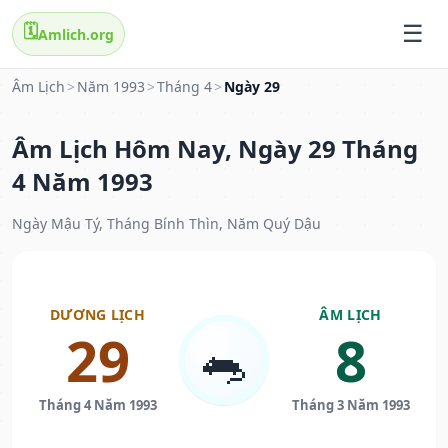
🗓️
Amlich.org
Âm Lịch
>
Năm 1993
>
Tháng 4
>
Ngày 29
Âm Lịch Hôm Nay, Ngày 29 Tháng
4 Năm 1993
Ngày Mậu Tý, Tháng Bính Thìn, Năm Quý Dậu
DƯƠNG LỊCH
ÂM LỊCH
29
8
🐀
Tháng 4 Năm 1993
Tháng 3 Năm 1993