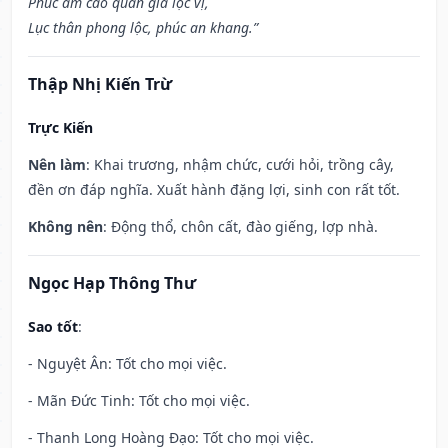
Phúc ấm cao quan gia lộc vị,
Lục thân phong lộc, phúc an khang.”
Thập Nhị Kiến Trừ
Trực Kiến
Nên làm
: Khai trương, nhậm chức, cưới hỏi, trồng cây,
đền ơn đáp nghĩa. Xuất hành đặng lợi, sinh con rất tốt.
Không nên
: Động thổ, chôn cất, đào giếng, lợp nhà.
Ngọc Hạp Thông Thư
Sao tốt
:
- Nguyệt Ân: Tốt cho mọi việc.
- Mãn Đức Tinh: Tốt cho mọi việc.
- Thanh Long Hoàng Đạo: Tốt cho mọi việc.