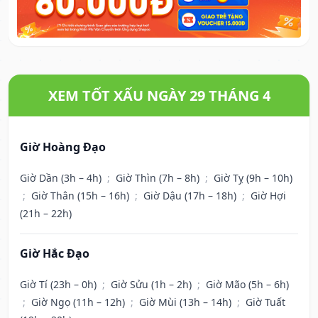
XEM TỐT XẤU NGÀY 29 THÁNG 4
Giờ Hoàng Đạo
Giờ Dần (3h – 4h)
;
Giờ Thìn (7h – 8h)
;
Giờ Tỵ (9h – 10h)
;
Giờ Thân (15h – 16h)
;
Giờ Dậu (17h – 18h)
;
Giờ Hợi
(21h – 22h)
Giờ Hắc Đạo
Giờ Tí (23h – 0h)
;
Giờ Sửu (1h – 2h)
;
Giờ Mão (5h – 6h)
;
Giờ Ngọ (11h – 12h)
;
Giờ Mùi (13h – 14h)
;
Giờ Tuất