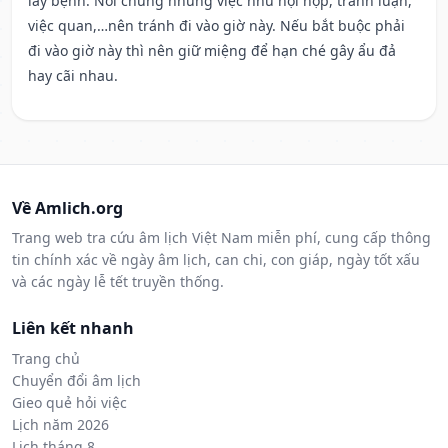
lây bệnh. Nói chung những việc như hội họp, tranh luận,
việc quan,…nên tránh đi vào giờ này. Nếu bắt buộc phải
đi vào giờ này thì nên giữ miệng để hạn ché gây ẩu đả
hay cãi nhau.
Về Amlich.org
Trang web tra cứu âm lịch Việt Nam miễn phí, cung cấp thông
tin chính xác về ngày âm lịch, can chi, con giáp, ngày tốt xấu
và các ngày lễ tết truyền thống.
Liên kết nhanh
Trang chủ
Chuyển đổi âm lịch
Gieo quẻ hỏi việc
Lịch năm 2026
Lịch tháng 8