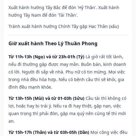
Xuất hành hướng Tây Bắc để đón 'Hỷ Thần'. Xuất hành
hướng Tây Nam để đón 'Tài Thần'.
Tránh xuất hành hướng Chính Tây gặp Hạc Thần (xấu)
Giờ xuất hành Theo Lý Thuần Phong
Từ 11h-13h (Ngọ) và từ 23h-01h (Tý)
Là giờ rất tốt lành,
nếu đi thường gặp được may mắn. Buôn bán, kinh doanh
có lời. Người đi sắp về nhà. Phụ nữ có tin mừng. Mọi việc
trong nhà đều hòa hợp. Nếu có bệnh cầu thì sẽ khỏi, gia
đình đều mạnh khỏe.
Từ 13h-15h (Mùi) và từ 01-03h (Sửu)
Cầu tài thì không có
lợi, hoặc hay bị trái ý. Nếu ra đi hay thiệt, gặp nạn, việc
quan trọng thì phải đòn, gặp ma quỷ nên cúng tế thì mới
an.
Từ 15h-17h (Thân) và từ 03h-05h (Dần)
Mọi công việc đều