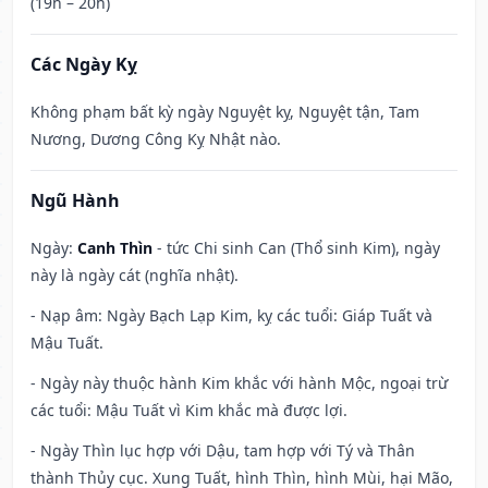
(19h – 20h)
Các Ngày Kỵ
Không phạm bất kỳ ngày Nguyệt kỵ, Nguyệt tận, Tam
Nương, Dương Công Kỵ Nhật nào.
Ngũ Hành
Ngày:
Canh Thìn
- tức Chi sinh Can (Thổ sinh Kim), ngày
này là ngày cát (nghĩa nhật).
- Nạp âm: Ngày Bạch Lạp Kim, kỵ các tuổi: Giáp Tuất và
Mậu Tuất.
- Ngày này thuộc hành Kim khắc với hành Mộc, ngoại trừ
các tuổi: Mậu Tuất vì Kim khắc mà được lợi.
- Ngày Thìn lục hợp với Dậu, tam hợp với Tý và Thân
thành Thủy cục. Xung Tuất, hình Thìn, hình Mùi, hại Mão,