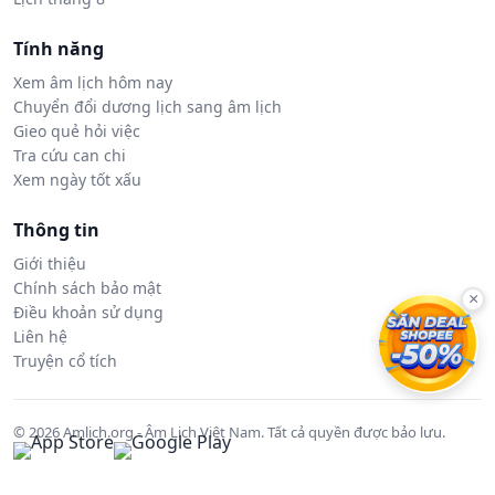
Tính năng
Xem âm lịch hôm nay
Chuyển đổi dương lịch sang âm lịch
Gieo quẻ hỏi việc
Tra cứu can chi
Xem ngày tốt xấu
Thông tin
Giới thiệu
Chính sách bảo mật
×
Điều khoản sử dụng
Liên hệ
Truyện cổ tích
© 2026 Amlich.org - Âm Lịch Việt Nam. Tất cả quyền được bảo lưu.