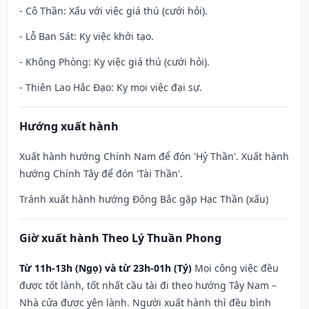
- Cô Thần: Xấu với việc giá thú (cưới hỏi).
- Lỗ Ban Sát: Kỵ việc khởi tạo.
- Không Phòng: Kỵ việc giá thú (cưới hỏi).
- Thiên Lao Hắc Đạo: Kỵ mọi việc đại sự.
Hướng xuất hành
Xuất hành hướng Chính Nam để đón 'Hỷ Thần'. Xuất hành
hướng Chính Tây để đón 'Tài Thần'.
Tránh xuất hành hướng Đông Bắc gặp Hạc Thần (xấu)
Giờ xuất hành Theo Lý Thuần Phong
Từ 11h-13h (Ngọ) và từ 23h-01h (Tý)
Mọi công việc đều
được tốt lành, tốt nhất cầu tài đi theo hướng Tây Nam –
Nhà cửa được yên lành. Người xuất hành thì đều bình