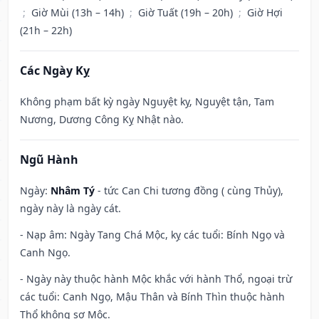
;
Giờ Mùi (13h – 14h)
;
Giờ Tuất (19h – 20h)
;
Giờ Hợi
(21h – 22h)
Các Ngày Kỵ
Không phạm bất kỳ ngày Nguyệt kỵ, Nguyệt tận, Tam
Nương, Dương Công Kỵ Nhật nào.
Ngũ Hành
Ngày:
Nhâm Tý
- tức Can Chi tương đồng ( cùng Thủy),
ngày này là ngày cát.
- Nạp âm: Ngày Tang Chá Mộc, kỵ các tuổi: Bính Ngọ và
Canh Ngọ.
- Ngày này thuộc hành Mộc khắc với hành Thổ, ngoại trừ
các tuổi: Canh Ngọ, Mậu Thân và Bính Thìn thuộc hành
Thổ không sợ Mộc.