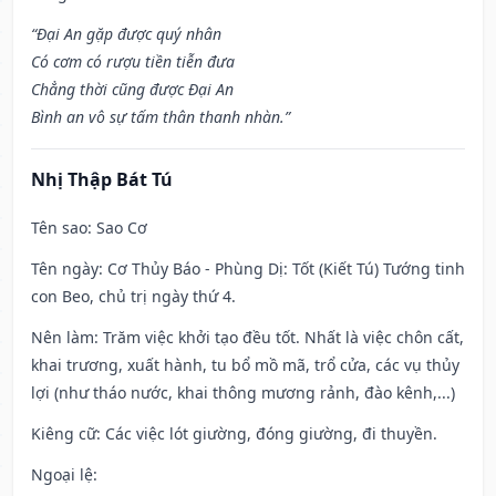
“Đại An gặp được quý nhân
Có cơm có rượu tiền tiễn đưa
Chẳng thời cũng được Đại An
Bình an vô sự tấm thân thanh nhàn.”
Nhị Thập Bát Tú
Tên sao
: Sao Cơ
Tên ngày
: Cơ Thủy Báo - Phùng Dị: Tốt (Kiết Tú) Tướng tinh
con Beo, chủ trị ngày thứ 4.
Nên làm
: Trăm việc khởi tạo đều tốt. Nhất là việc chôn cất,
khai trương, xuất hành, tu bổ mồ mã, trổ cửa, các vụ thủy
lợi (như tháo nước, khai thông mương rảnh, đào kênh,...)
Kiêng cữ
: Các việc lót giường, đóng giường, đi thuyền.
Ngoại lệ
: