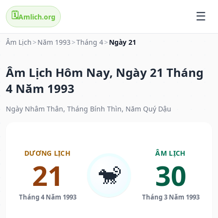
🗓️
Amlich.org
Âm Lịch
>
Năm 1993
>
Tháng 4
>
Ngày 21
Âm Lịch Hôm Nay, Ngày 21 Tháng
4 Năm 1993
Ngày Nhâm Thân, Tháng Bính Thìn, Năm Quý Dậu
DƯƠNG LỊCH
ÂM LỊCH
21
30
🐒
Tháng 4 Năm 1993
Tháng 3 Năm 1993