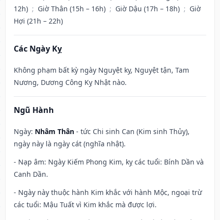
12h)
;
Giờ Thân (15h – 16h)
;
Giờ Dậu (17h – 18h)
;
Giờ
Hợi (21h – 22h)
Các Ngày Kỵ
Không phạm bất kỳ ngày Nguyệt kỵ, Nguyệt tận, Tam
Nương, Dương Công Kỵ Nhật nào.
Ngũ Hành
Ngày:
Nhâm Thân
- tức Chi sinh Can (Kim sinh Thủy),
ngày này là ngày cát (nghĩa nhật).
- Nạp âm: Ngày Kiếm Phong Kim, kỵ các tuổi: Bính Dần và
Canh Dần.
- Ngày này thuộc hành Kim khắc với hành Mộc, ngoại trừ
các tuổi: Mậu Tuất vì Kim khắc mà được lợi.