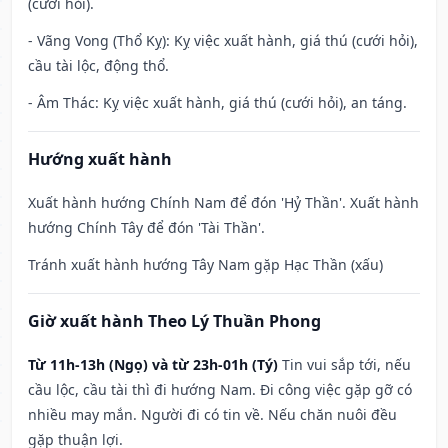
(cưới hỏi).
- Vãng Vong (Thổ Kỵ): Kỵ việc xuất hành, giá thú (cưới hỏi),
cầu tài lộc, động thổ.
- Âm Thác: Kỵ việc xuất hành, giá thú (cưới hỏi), an táng.
Hướng xuất hành
Xuất hành hướng Chính Nam để đón 'Hỷ Thần'. Xuất hành
hướng Chính Tây để đón 'Tài Thần'.
Tránh xuất hành hướng Tây Nam gặp Hạc Thần (xấu)
Giờ xuất hành Theo Lý Thuần Phong
Từ 11h-13h (Ngọ) và từ 23h-01h (Tý)
Tin vui sắp tới, nếu
cầu lộc, cầu tài thì đi hướng Nam. Đi công việc gặp gỡ có
nhiều may mắn. Người đi có tin về. Nếu chăn nuôi đều
gặp thuận lợi.