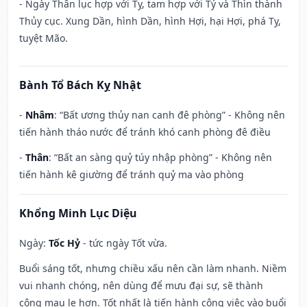
- Ngày Thân lục hợp với Tỵ, tam hợp với Tý và Thìn thành
Thủy cục. Xung Dần, hình Dần, hình Hợi, hại Hợi, phá Tỵ,
tuyệt Mão.
Bành Tổ Bách Kỵ Nhật
-
Nhâm
: “Bất ương thủy nan canh đê phòng” - Không nên
tiến hành tháo nước để tránh khó canh phòng đê điều
-
Thân
: “Bất an sàng quỷ túy nhập phòng” - Không nên
tiến hành kê giường để tránh quỷ ma vào phòng
Khổng Minh Lục Diệu
Ngày:
Tốc Hỷ
- tức ngày Tốt vừa.
Buổi sáng tốt, nhưng chiều xấu nên cần làm nhanh. Niềm
vui nhanh chóng, nên dùng để mưu đại sự, sẽ thành
công mau lẹ hơn. Tốt nhất là tiến hành công việc vào buổi