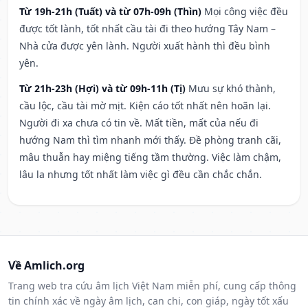
Từ 19h-21h (Tuất) và từ 07h-09h (Thìn)
Mọi công việc đều
được tốt lành, tốt nhất cầu tài đi theo hướng Tây Nam –
Nhà cửa được yên lành. Người xuất hành thì đều bình
yên.
Từ 21h-23h (Hợi) và từ 09h-11h (Tị)
Mưu sự khó thành,
cầu lộc, cầu tài mờ mịt. Kiện cáo tốt nhất nên hoãn lại.
Người đi xa chưa có tin về. Mất tiền, mất của nếu đi
hướng Nam thì tìm nhanh mới thấy. Đề phòng tranh cãi,
mâu thuẫn hay miệng tiếng tầm thường. Việc làm chậm,
lâu la nhưng tốt nhất làm việc gì đều cần chắc chắn.
Về Amlich.org
Trang web tra cứu âm lịch Việt Nam miễn phí, cung cấp thông
tin chính xác về ngày âm lịch, can chi, con giáp, ngày tốt xấu