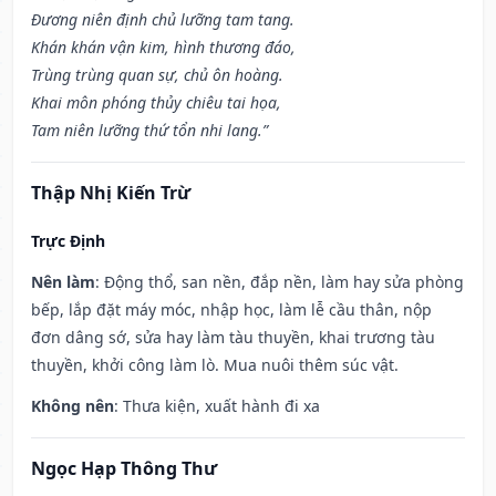
Đương niên định chủ lưỡng tam tang.
Khán khán vận kim, hình thương đáo,
Trùng trùng quan sự, chủ ôn hoàng.
Khai môn phóng thủy chiêu tai họa,
Tam niên lưỡng thứ tổn nhi lang.”
Thập Nhị Kiến Trừ
Trực Định
Nên làm
: Động thổ, san nền, đắp nền, làm hay sửa phòng
bếp, lắp đặt máy móc, nhập học, làm lễ cầu thân, nộp
đơn dâng sớ, sửa hay làm tàu thuyền, khai trương tàu
thuyền, khởi công làm lò. Mua nuôi thêm súc vật.
Không nên
: Thưa kiện, xuất hành đi xa
Ngọc Hạp Thông Thư