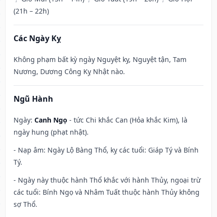
(21h – 22h)
Các Ngày Kỵ
Không phạm bất kỳ ngày Nguyệt kỵ, Nguyệt tận, Tam
Nương, Dương Công Kỵ Nhật nào.
Ngũ Hành
Ngày:
Canh Ngọ
- tức Chi khắc Can (Hỏa khắc Kim), là
ngày hung (phạt nhật).
- Nạp âm: Ngày Lộ Bàng Thổ, kỵ các tuổi: Giáp Tý và Bính
Tý.
- Ngày này thuộc hành Thổ khắc với hành Thủy, ngoại trừ
các tuổi: Bính Ngọ và Nhâm Tuất thuộc hành Thủy không
sợ Thổ.