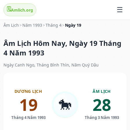
🗓️
Amlich.org
Âm Lịch
>
Năm 1993
>
Tháng 4
>
Ngày 19
Âm Lịch Hôm Nay, Ngày 19 Tháng
4 Năm 1993
Ngày Canh Ngọ, Tháng Bính Thìn, Năm Quý Dậu
DƯƠNG LỊCH
ÂM LỊCH
19
28
🐎
Tháng 4 Năm 1993
Tháng 3 Năm 1993