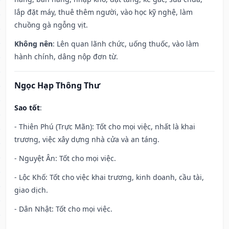
lắp đặt máy, thuê thêm người, vào học kỹ nghệ, làm
chuồng gà ngỗng vịt.
Không nên
: Lên quan lãnh chức, uống thuốc, vào làm
hành chính, dâng nộp đơn từ.
Ngọc Hạp Thông Thư
Sao tốt
:
- Thiên Phú (Trực Mãn): Tốt cho mọi việc, nhất là khai
trương, việc xây dựng nhà cửa và an táng.
- Nguyệt Ân: Tốt cho mọi việc.
- Lộc Khố: Tốt cho việc khai trương, kinh doanh, cầu tài,
giao dịch.
- Dân Nhật: Tốt cho mọi việc.