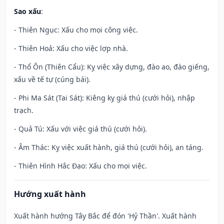
Sao xấu
:
- Thiên Ngục: Xấu cho mọi công việc.
- Thiên Hoả: Xấu cho việc lợp nhà.
- Thổ Ôn (Thiên Cẩu): Kỵ việc xây dựng, đào ao, đào giếng,
xấu về tế tự (cúng bái).
- Phi Ma Sát (Tai Sát): Kiêng kỵ giá thú (cưới hỏi), nhập
trạch.
- Quả Tú: Xấu với việc giá thú (cưới hỏi).
- Âm Thác: Kỵ việc xuất hành, giá thú (cưới hỏi), an táng.
- Thiên Hình Hắc Đạo: Xấu cho mọi việc.
Hướng xuất hành
Xuất hành hướng Tây Bắc để đón 'Hỷ Thần'. Xuất hành