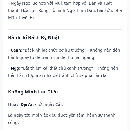
- Ngày Ngọ lục hợp với Mùi, tam hợp với Dần và Tuất
thành Hỏa cục. Xung Tý, hình Ngọ, hình Dậu, hại Sửu, phá
Mão, tuyệt Hợi.
Bành Tổ Bách Kỵ Nhật
-
Canh
: “Bất kinh lạc chức cơ hư trướng” - Không nên tiến
hành quay tơ để tránh cũi dệt hư hại ngang
-
Ngọ
: “Bất thiêm cái thất chủ canh trương” - Không nên
tiến hành lợp mái nhà để tránh chủ sẽ phải làm lại
Khổng Minh Lục Diệu
Ngày:
Đại An
- tức ngày Cát.
Là ngày tốt, mọi việc đều được yên tâm, hành sự thành
công.