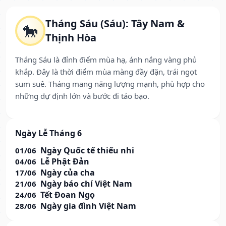
Tháng Sáu (Sáu): Tây Nam &
🐎
Thịnh Hòa
Tháng Sáu là đỉnh điểm mùa hạ, ánh nắng vàng phủ
khắp. Đây là thời điểm mùa màng đầy đặn, trái ngọt
sum suê. Tháng mang năng lượng mạnh, phù hợp cho
những dự định lớn và bước đi táo bạo.
Ngày Lễ Tháng 6
Ngày Quốc tế thiếu nhi
01/06
Lễ Phật Đản
04/06
Ngày của cha
17/06
Ngày báo chí Việt Nam
21/06
Tết Đoan Ngọ
24/06
Ngày gia đình Việt Nam
28/06