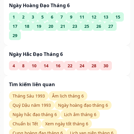
Ngày Hoàng Đạo Tháng 6
1
2
3
5
6
7
9
11
12
13
15
17
18
19
20
21
23
25
26
27
29
Ngày Hắc Đạo Tháng 6
4
8
10
14
16
22
24
28
30
Tìm kiếm liên quan
Tháng Sáu 1993
Âm lịch tháng 6
Quý Dậu năm 1993
Ngày hoàng đạo tháng 6
Ngày hắc đạo tháng 6
Lịch âm tháng 6
Chuẩn bị Tết
Xem ngày tốt tháng 6
Cung hoàng đạo tháng 6
Lịch vạn niên tháng 6