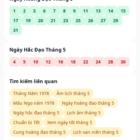
1
2
3
6
7
8
9
11
13
14
15
17
19
20
21
23
25
26
27
29
31
Ngày Hắc Đạo Tháng 5
4
5
10
12
16
18
22
24
28
30
Tìm kiếm liên quan
Tháng Năm 1978
Âm lịch tháng 5
Mậu Ngọ năm 1978
Ngày hoàng đạo tháng 5
Ngày hắc đạo tháng 5
Lịch âm tháng 5
Chuẩn bị Tết
Xem ngày tốt tháng 5
Cung hoàng đạo tháng 5
Lịch vạn niên tháng 5