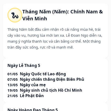
Tháng Năm (Năm): Chính Nam &
🐍
Viễn Minh
Tháng Năm bắt đầu cảm nhận rõ cái nắng mùa hè, trái
cây vào vụ, hương lúa mới lan xa. Lễ Đoan Ngọ diễn ra,
mang ý nghĩa thanh lọc và cân bằng cơ thể. Một tháng
tràn đầy sức sống, rực rỡ và mạnh mẽ.
Ngày Lễ Tháng 5
Ngày Quốc tế Lao động
01/05
Ngày chiến thắng Điện Biên Phủ
07/05
Ngày của mẹ
13/05
Ngày sinh chủ tịch Hồ Chí Minh
19/05
Lễ Phật Đản
21/05
Ngày Hoàng Đạo Tháng 5