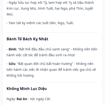
- Ngày Sửu lục hợp với Tý, tam hợp với Tỵ và Dậu thành
Kim cục. Xung Mùi, hình Tuất, hại Ngọ, phá Thìn, tuyệt
Mùi.
- Tam Sát kỵ mệnh các tuổi Dần, Ngọ, Tuất.
Bành Tổ Bách Kỵ Nhật
-
Đinh
: “Bất thế đầu đầu chủ sanh sang” - Không nên tiến
hành việc cắt tóc để tránh đầu sinh ra nhọt
-
Sửu
: “Bất quan đới chủ bất hoàn hương” - Không nên
tiến hành các việc đi nhận quan để tránh việc gia chủ sẽ
không hồi hương
Khổng Minh Lục Diệu
Ngày:
Đại An
- tức ngày Cát.