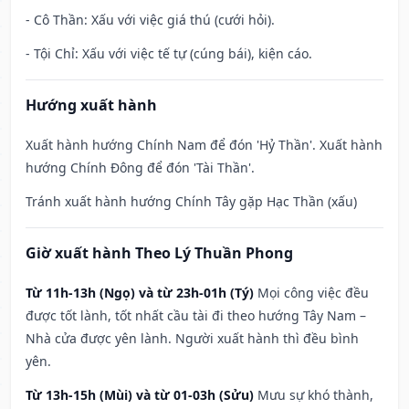
- Cô Thần: Xấu với việc giá thú (cưới hỏi).
- Tội Chỉ: Xấu với việc tế tự (cúng bái), kiện cáo.
Hướng xuất hành
Xuất hành hướng Chính Nam để đón 'Hỷ Thần'. Xuất hành
hướng Chính Đông để đón 'Tài Thần'.
Tránh xuất hành hướng Chính Tây gặp Hạc Thần (xấu)
Giờ xuất hành Theo Lý Thuần Phong
Từ 11h-13h (Ngọ) và từ 23h-01h (Tý)
Mọi công việc đều
được tốt lành, tốt nhất cầu tài đi theo hướng Tây Nam –
Nhà cửa được yên lành. Người xuất hành thì đều bình
yên.
Từ 13h-15h (Mùi) và từ 01-03h (Sửu)
Mưu sự khó thành,