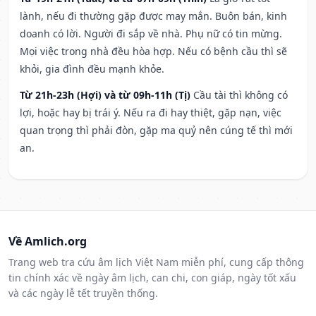
lành, nếu đi thường gặp được may mắn. Buôn bán, kinh
doanh có lời. Người đi sắp về nhà. Phụ nữ có tin mừng.
Mọi việc trong nhà đều hòa hợp. Nếu có bệnh cầu thì sẽ
khỏi, gia đình đều mạnh khỏe.
Từ 21h-23h (Hợi) và từ 09h-11h (Tị)
Cầu tài thì không có
lợi, hoặc hay bị trái ý. Nếu ra đi hay thiệt, gặp nạn, việc
quan trọng thì phải đòn, gặp ma quỷ nên cúng tế thì mới
an.
Về Amlich.org
Trang web tra cứu âm lịch Việt Nam miễn phí, cung cấp thông
tin chính xác về ngày âm lịch, can chi, con giáp, ngày tốt xấu
và các ngày lễ tết truyền thống.