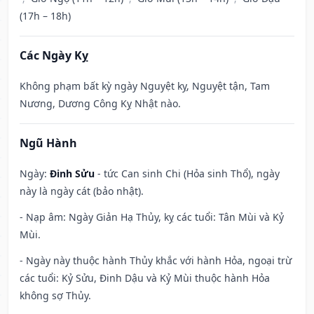
(17h – 18h)
Các Ngày Kỵ
Không phạm bất kỳ ngày Nguyệt kỵ, Nguyệt tận, Tam
Nương, Dương Công Kỵ Nhật nào.
Ngũ Hành
Ngày:
Đinh Sửu
- tức Can sinh Chi (Hỏa sinh Thổ), ngày
này là ngày cát (bảo nhật).
- Nạp âm: Ngày Giản Hạ Thủy, kỵ các tuổi: Tân Mùi và Kỷ
Mùi.
- Ngày này thuộc hành Thủy khắc với hành Hỏa, ngoại trừ
các tuổi: Kỷ Sửu, Đinh Dậu và Kỷ Mùi thuộc hành Hỏa
không sợ Thủy.