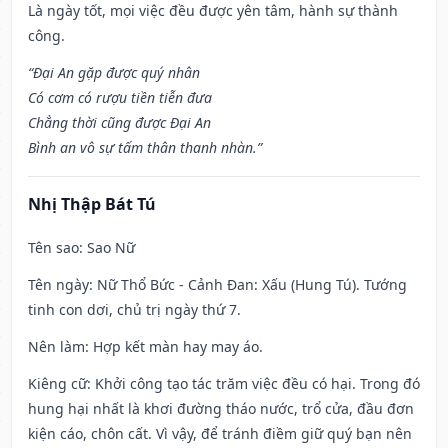
Là ngày tốt, mọi việc đều được yên tâm, hành sự thành
công.
“Đại An gặp được quý nhân
Có cơm có rượu tiền tiễn đưa
Chẳng thời cũng được Đại An
Bình an vô sự tấm thân thanh nhàn.”
Nhị Thập Bát Tú
Tên sao
: Sao Nữ
Tên ngày
: Nữ Thổ Bức - Cảnh Đan: Xấu (Hung Tú). Tướng
tinh con dơi, chủ trị ngày thứ 7.
Nên làm
: Hợp kết màn hay may áo.
Kiêng cữ
: Khởi công tạo tác trăm việc đều có hại. Trong đó
hung hại nhất là khơi đường tháo nước, trổ cửa, đầu đơn
kiện cáo, chôn cất. Vì vậy, để tránh điềm giữ quý bạn nên