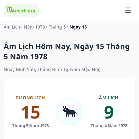
🗓️
Amlich.org
Âm Lịch
>
Năm 1978
>
Tháng 5
>
Ngày 15
Âm Lịch Hôm Nay, Ngày 15 Tháng
5 Năm 1978
Ngày Đinh Sửu, Tháng Đinh Tỵ, Năm Mậu Ngọ
DƯƠNG LỊCH
ÂM LỊCH
15
9
🐂
Tháng 5 Năm 1978
Tháng 4 Năm 1978