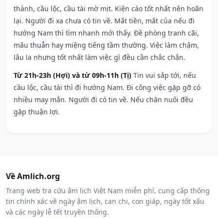
thành, cầu lộc, cầu tài mờ mịt. Kiện cáo tốt nhất nên hoãn
lại. Người đi xa chưa có tin về. Mất tiền, mất của nếu đi
hướng Nam thì tìm nhanh mới thấy. Đề phòng tranh cãi,
mâu thuẫn hay miệng tiếng tầm thường. Việc làm chậm,
lâu la nhưng tốt nhất làm việc gì đều cần chắc chắn.
Từ 21h-23h (Hợi) và từ 09h-11h (Tị)
Tin vui sắp tới, nếu
cầu lộc, cầu tài thì đi hướng Nam. Đi công việc gặp gỡ có
nhiều may mắn. Người đi có tin về. Nếu chăn nuôi đều
gặp thuận lợi.
Về Amlich.org
Trang web tra cứu âm lịch Việt Nam miễn phí, cung cấp thông
tin chính xác về ngày âm lịch, can chi, con giáp, ngày tốt xấu
và các ngày lễ tết truyền thống.