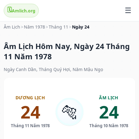
🗓️
Amlich.org
Âm Lịch
>
Năm 1978
>
Tháng 11
>
Ngày 24
Âm Lịch Hôm Nay, Ngày 24 Tháng
11 Năm 1978
Ngày Canh Dần, Tháng Quý Hợi, Năm Mậu Ngọ
DƯƠNG LỊCH
ÂM LỊCH
24
24
🐅
Tháng 11 Năm 1978
Tháng 10 Năm 1978