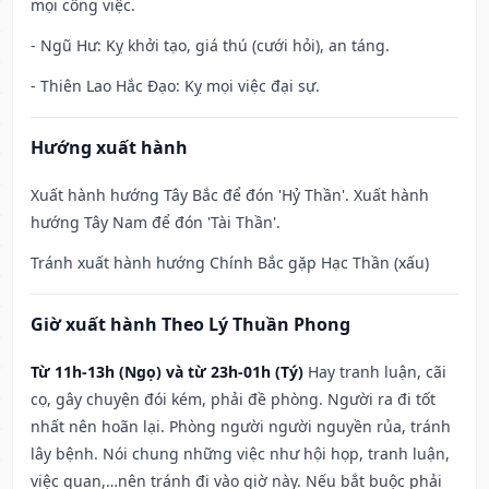
mọi công việc.
- Ngũ Hư: Kỵ khởi tạo, giá thú (cưới hỏi), an táng.
- Thiên Lao Hắc Đạo: Kỵ mọi việc đại sự.
Hướng xuất hành
Xuất hành hướng Tây Bắc để đón 'Hỷ Thần'. Xuất hành
hướng Tây Nam để đón 'Tài Thần'.
Tránh xuất hành hướng Chính Bắc gặp Hạc Thần (xấu)
Giờ xuất hành Theo Lý Thuần Phong
Từ 11h-13h (Ngọ) và từ 23h-01h (Tý)
Hay tranh luận, cãi
cọ, gây chuyện đói kém, phải đề phòng. Người ra đi tốt
nhất nên hoãn lại. Phòng người người nguyền rủa, tránh
lây bệnh. Nói chung những việc như hội họp, tranh luận,
việc quan,…nên tránh đi vào giờ này. Nếu bắt buộc phải