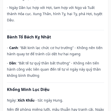
- Ngày Dần lục hợp với Hợi, tam hợp với Ngọ và Tuất
thành Hỏa cục. Xung Thân, hình Tỵ, hại Tỵ, phá Hợi, tuyệt
Dậu.
Bành Tổ Bách Kỵ Nhật
-
Canh
: “Bất kinh lạc chức cơ hư trướng” - Không nên tiến
hành quay tơ để tránh cũi dệt hư hại ngang
-
Dần
: “Bất tế tự quỷ thần bất thường” - Không nên tiến
hành công việc liên quan đến tế tự vì ngày này quỷ thần
không bình thường
Khổng Minh Lục Diệu
Ngày:
Xích Khẩu
- tức ngày Hung.
Nên đề phòng miệng lưỡi, mâu thuẫn hay tranh cãi. Ngày