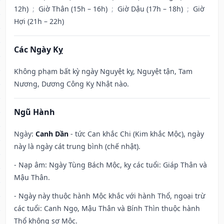
12h)
;
Giờ Thân (15h – 16h)
;
Giờ Dậu (17h – 18h)
;
Giờ
Hợi (21h – 22h)
Các Ngày Kỵ
Không phạm bất kỳ ngày Nguyệt kỵ, Nguyệt tận, Tam
Nương, Dương Công Kỵ Nhật nào.
Ngũ Hành
Ngày:
Canh Dần
- tức Can khắc Chi (Kim khắc Mộc), ngày
này là ngày cát trung bình (chế nhật).
- Nạp âm: Ngày Tùng Bách Mộc, kỵ các tuổi: Giáp Thân và
Mậu Thân.
- Ngày này thuộc hành Mộc khắc với hành Thổ, ngoại trừ
các tuổi: Canh Ngọ, Mậu Thân và Bính Thìn thuộc hành
Thổ không sợ Mộc.