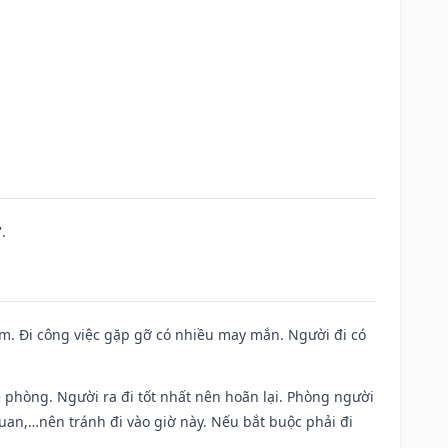
.
Nam. Đi công việc gặp gỡ có nhiều may mắn. Người đi có
ề phòng. Người ra đi tốt nhất nên hoãn lại. Phòng người
uan,…nên tránh đi vào giờ này. Nếu bắt buộc phải đi