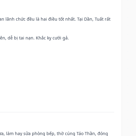
n lãnh chức đều là hai điều tốt nhất. Tại Dần, Tuất rất
ên, dễ bị tai nạn. Khắc kỵ cưới gả.
 vựa, làm hay sửa phòng bếp, thờ cúng Táo Thần, đóng