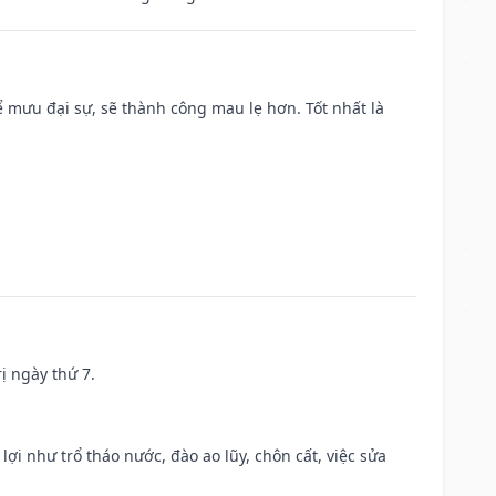
mưu đại sự, sẽ thành công mau lẹ hơn. Tốt nhất là
ị ngày thứ 7.
 lợi như trổ tháo nước, đào ao lũy, chôn cất, việc sửa