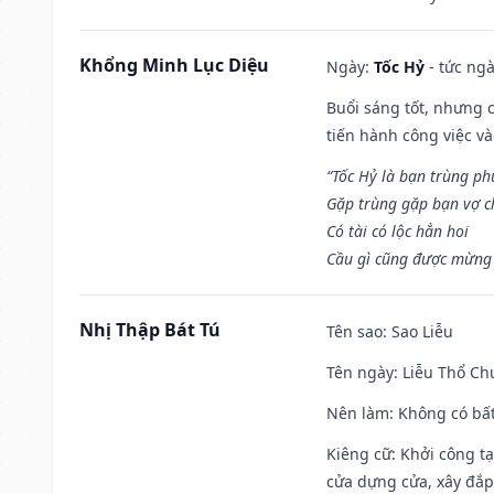
Khổng Minh Lục Diệu
Ngày:
Tốc Hỷ
- tức ngà
Buổi sáng tốt, nhưng 
tiến hành công việc v
“Tốc Hỷ là bạn trùng p
Gặp trùng gặp bạn vợ c
Có tài có lộc hẳn hoi
Cầu gì cũng được mừng 
Nhị Thập Bát Tú
Tên sao
: Sao Liễu
Tên ngày
: Liễu Thổ C
Nên làm
: Không có bất
Kiêng cữ
: Khởi công tạ
cửa dựng cửa, xây đắp.