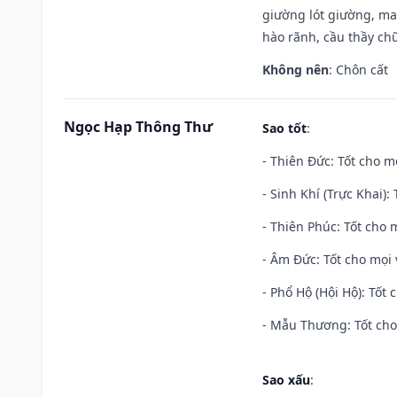
giường lót giường, may
hào rãnh, cầu thầy chữ
Không nên
: Chôn cất
Ngọc Hạp Thông Thư
Sao tốt
:
- Thiên Đức: Tốt cho mọ
- Sinh Khí (Trực Khai):
- Thiên Phúc: Tốt cho m
- Âm Đức: Tốt cho mọi 
- Phổ Hộ (Hội Hộ): Tốt 
- Mẫu Thương: Tốt cho 
Sao xấu
: