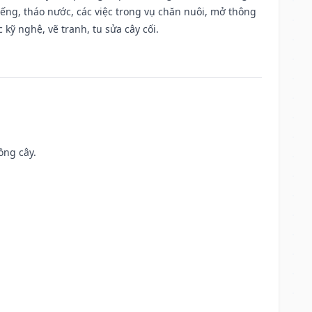
giếng, tháo nước, các việc trong vụ chăn nuôi, mở thông
kỹ nghệ, vẽ tranh, tu sửa cây cối.
ồng cây.