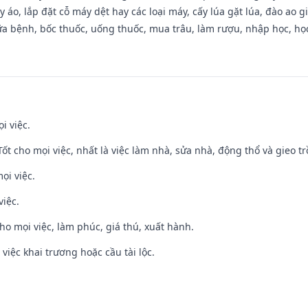
 áo, lắp đặt cỗ máy dệt hay các loại máy, cấy lúa gặt lúa, đào ao 
a bệnh, bốc thuốc, uống thuốc, mua trâu, làm rượu, nhập học, học 
i việc.
 Tốt cho mọi việc, nhất là việc làm nhà, sửa nhà, động thổ và gieo tr
ọi việc.
việc.
cho mọi việc, làm phúc, giá thú, xuất hành.
việc khai trương hoặc cầu tài lộc.