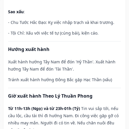
Sao xấu
:
- Chu Tước Hắc Đạo: Kỵ việc nhập trạch và khai trương.
- Tội Chỉ: Xấu với việc tế tự (cúng bái), kiện cáo.
Hướng xuất hành
Xuất hành hướng Tây Nam để đón 'Hỷ Thần'. Xuất hành
hướng Tây Nam để đón 'Tài Thần'.
Tránh xuất hành hướng Đông Bắc gặp Hạc Thần (xấu)
Giờ xuất hành Theo Lý Thuần Phong
Từ 11h-13h (Ngọ) và từ 23h-01h (Tý)
Tin vui sắp tới, nếu
cầu lộc, cầu tài thì đi hướng Nam. Đi công việc gặp gỡ có
nhiều may mắn. Người đi có tin về. Nếu chăn nuôi đều