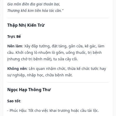
Gia môn điền địa giai thoán bại,
Thương khố kim tiền hóa tác cần.”
Thập Nhị Kiến Trừ
Trực Bế
Nên làm
: Xây đắp tường, đặt táng, gắn cửa, kê gác, làm
cầu. Khởi công lò nhuộm lò gốm, uống thuốc, trị bệnh
(nhưng chớ trị bệnh mắt), tu sửa cây cối.
Không nên
: Lên quan nhậm chức, thừa kế chức tước hay
sự nghiệp, nhập học, chữa bệnh mắt.
Ngọc Hạp Thông Thư
Sao tốt
:
- Phúc Hậu: Tốt cho việc khai trương hoặc cầu tài lộc.