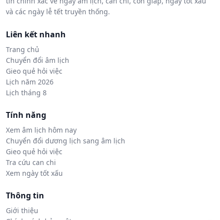
tin chính xác về ngày âm lịch, can chi, con giáp, ngày tốt xấu
và các ngày lễ tết truyền thống.
Liên kết nhanh
Trang chủ
Chuyển đổi âm lịch
Gieo quẻ hỏi việc
Lịch năm 2026
Lịch tháng 8
Tính năng
Xem âm lịch hôm nay
Chuyển đổi dương lịch sang âm lịch
Gieo quẻ hỏi việc
Tra cứu can chi
Xem ngày tốt xấu
Thông tin
Giới thiệu