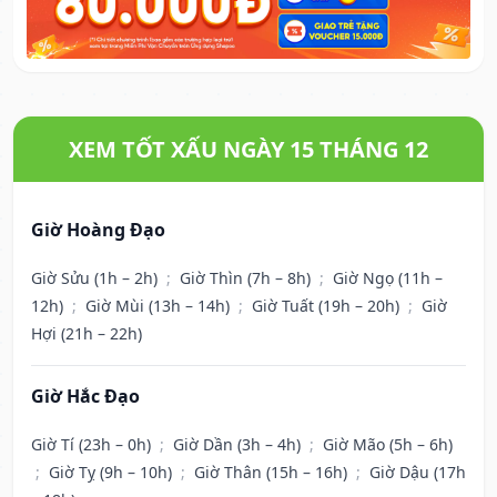
XEM TỐT XẤU NGÀY 15 THÁNG 12
Giờ Hoàng Đạo
Giờ Sửu (1h – 2h)
;
Giờ Thìn (7h – 8h)
;
Giờ Ngọ (11h –
12h)
;
Giờ Mùi (13h – 14h)
;
Giờ Tuất (19h – 20h)
;
Giờ
Hợi (21h – 22h)
Giờ Hắc Đạo
Giờ Tí (23h – 0h)
;
Giờ Dần (3h – 4h)
;
Giờ Mão (5h – 6h)
;
Giờ Tỵ (9h – 10h)
;
Giờ Thân (15h – 16h)
;
Giờ Dậu (17h