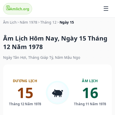
🗓️
Amlich.org
Âm Lịch
>
Năm 1978
>
Tháng 12
>
Ngày 15
Âm Lịch Hôm Nay, Ngày 15 Tháng
12 Năm 1978
Ngày Tân Hợi, Tháng Giáp Tý, Năm Mậu Ngọ
DƯƠNG LỊCH
ÂM LỊCH
15
16
🐖
Tháng 12 Năm 1978
Tháng 11 Năm 1978