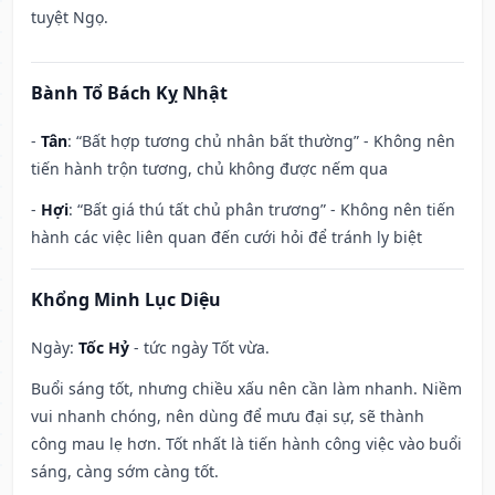
tuyệt Ngọ.
Bành Tổ Bách Kỵ Nhật
-
Tân
: “Bất hợp tương chủ nhân bất thường” - Không nên
tiến hành trộn tương, chủ không được nếm qua
-
Hợi
: “Bất giá thú tất chủ phân trương” - Không nên tiến
hành các việc liên quan đến cưới hỏi để tránh ly biệt
Khổng Minh Lục Diệu
Ngày:
Tốc Hỷ
- tức ngày Tốt vừa.
Buổi sáng tốt, nhưng chiều xấu nên cần làm nhanh. Niềm
vui nhanh chóng, nên dùng để mưu đại sự, sẽ thành
công mau lẹ hơn. Tốt nhất là tiến hành công việc vào buổi
sáng, càng sớm càng tốt.