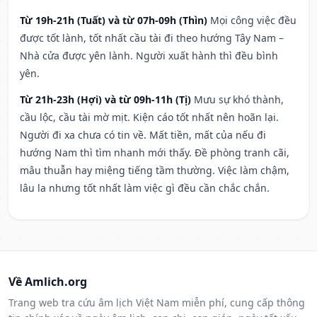
Từ 19h-21h (Tuất) và từ 07h-09h (Thìn)
Mọi công việc đều
được tốt lành, tốt nhất cầu tài đi theo hướng Tây Nam –
Nhà cửa được yên lành. Người xuất hành thì đều bình
yên.
Từ 21h-23h (Hợi) và từ 09h-11h (Tị)
Mưu sự khó thành,
cầu lộc, cầu tài mờ mịt. Kiện cáo tốt nhất nên hoãn lại.
Người đi xa chưa có tin về. Mất tiền, mất của nếu đi
hướng Nam thì tìm nhanh mới thấy. Đề phòng tranh cãi,
mâu thuẫn hay miệng tiếng tầm thường. Việc làm chậm,
lâu la nhưng tốt nhất làm việc gì đều cần chắc chắn.
Về Amlich.org
Trang web tra cứu âm lịch Việt Nam miễn phí, cung cấp thông