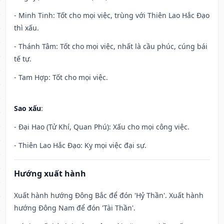
- Minh Tinh: Tốt cho mọi việc, trùng với Thiên Lao Hắc Đạo
thì xấu.
- Thánh Tâm: Tốt cho mọi việc, nhất là cầu phúc, cúng bái
tế tự.
- Tam Hợp: Tốt cho mọi việc.
Sao xấu
:
- Đại Hao (Tử Khí, Quan Phú): Xấu cho mọi công việc.
- Thiên Lao Hắc Đạo: Kỵ mọi việc đại sự.
Hướng xuất hành
Xuất hành hướng Đông Bắc để đón 'Hỷ Thần'. Xuất hành
hướng Đông Nam để đón 'Tài Thần'.