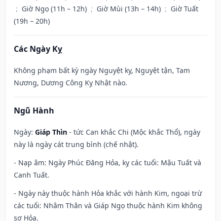
;
Giờ Ngọ (11h – 12h)
;
Giờ Mùi (13h – 14h)
;
Giờ Tuất
(19h – 20h)
Các Ngày Kỵ
Không phạm bất kỳ ngày Nguyệt kỵ, Nguyệt tận, Tam
Nương, Dương Công Kỵ Nhật nào.
Ngũ Hành
Ngày:
Giáp Thìn
- tức Can khắc Chi (Mộc khắc Thổ), ngày
này là ngày cát trung bình (chế nhật).
- Nạp âm: Ngày Phúc Đăng Hỏa, kỵ các tuổi: Mậu Tuất và
Canh Tuất.
- Ngày này thuộc hành Hỏa khắc với hành Kim, ngoại trừ
các tuổi: Nhâm Thân và Giáp Ngọ thuộc hành Kim không
sợ Hỏa.