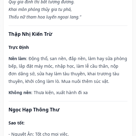
Quy gia định thị bất tương đương.
Khai môn phóng thủy gia tu phá,
Thiếu nữ tham hoa luyến ngoại lang.”
Thập Nhị Kiến Trừ
Trực Định
Nên làm
: Động thổ, san nền, đắp nền, làm hay sửa phòng
bếp, lắp đặt máy móc, nhập học, làm lễ cầu thân, nộp
đơn dâng sớ, sửa hay làm tàu thuyền, khai trương tàu
thuyền, khởi công làm lò. Mua nuôi thêm súc vật.
Không nên
: Thưa kiện, xuất hành đi xa
Ngọc Hạp Thông Thư
Sao tốt
:
- Nguyệt Ân: Tốt cho mọi việc.