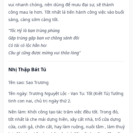
vui nhanh chóng, nên dùng để mưu đại sự, sẽ thành
công mau lẹ hơn. Tốt nhất là tiến hành công việc vào buổi
sáng, càng sớm càng tốt.
“Tốc Hỷ là bạn trùng phùng
Gặp trùng gặp bạn vợ chồng sánh đôi
Có tài có lộc hẳn hoi
Cầu gì cũng được mừng vui thỏa lòng”
Nhị Thập Bát Tú
Tên sao
: Sao Trương
Tên ngày
: Trương Nguyệt Lộc - Vạn Tu: Tốt (Kiết Tú) Tướng
tinh con nai, chủ trị ngày thứ 2.
Nên làm
: Khởi công tạo tác trăm việc đều tốt. Trong đó,
tốt nhất là che mái dựng hiên, xây cất nhà, trổ cửa dựng
cửa, cưới gả, chôn cất, hay làm ruộng, nuôi tằm , làm thuỷ