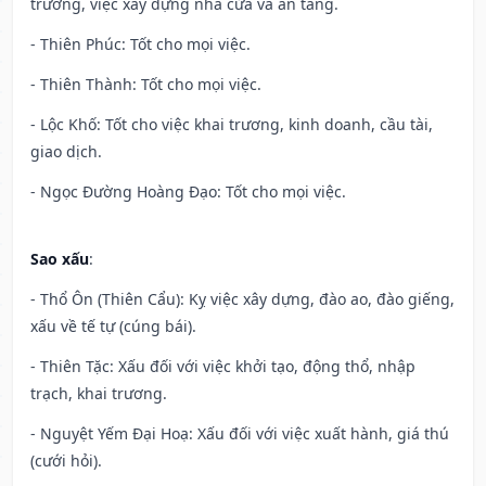
trương, việc xây dựng nhà cửa và an táng.
- Thiên Phúc: Tốt cho mọi việc.
- Thiên Thành: Tốt cho mọi việc.
- Lộc Khố: Tốt cho việc khai trương, kinh doanh, cầu tài,
giao dịch.
- Ngọc Đường Hoàng Đạo: Tốt cho mọi việc.
Sao xấu
:
- Thổ Ôn (Thiên Cẩu): Kỵ việc xây dựng, đào ao, đào giếng,
xấu về tế tự (cúng bái).
- Thiên Tặc: Xấu đối với việc khởi tạo, động thổ, nhập
trạch, khai trương.
- Nguyệt Yếm Đại Hoạ: Xấu đối với việc xuất hành, giá thú
(cưới hỏi).