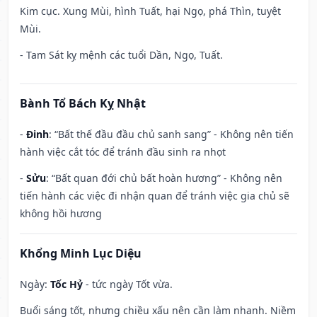
Kim cục. Xung Mùi, hình Tuất, hại Ngọ, phá Thìn, tuyệt
Mùi.
- Tam Sát kỵ mệnh các tuổi Dần, Ngọ, Tuất.
Bành Tổ Bách Kỵ Nhật
-
Đinh
: “Bất thế đầu đầu chủ sanh sang” - Không nên tiến
hành việc cắt tóc để tránh đầu sinh ra nhọt
-
Sửu
: “Bất quan đới chủ bất hoàn hương” - Không nên
tiến hành các việc đi nhận quan để tránh việc gia chủ sẽ
không hồi hương
Khổng Minh Lục Diệu
Ngày:
Tốc Hỷ
- tức ngày Tốt vừa.
Buổi sáng tốt, nhưng chiều xấu nên cần làm nhanh. Niềm