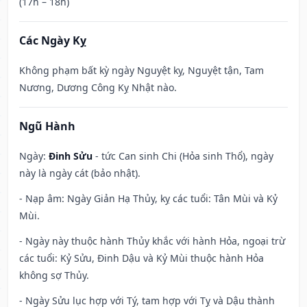
(17h – 18h)
Các Ngày Kỵ
Không phạm bất kỳ ngày Nguyệt kỵ, Nguyệt tận, Tam
Nương, Dương Công Kỵ Nhật nào.
Ngũ Hành
Ngày:
Đinh Sửu
- tức Can sinh Chi (Hỏa sinh Thổ), ngày
này là ngày cát (bảo nhật).
- Nạp âm: Ngày Giản Hạ Thủy, kỵ các tuổi: Tân Mùi và Kỷ
Mùi.
- Ngày này thuộc hành Thủy khắc với hành Hỏa, ngoại trừ
các tuổi: Kỷ Sửu, Đinh Dậu và Kỷ Mùi thuộc hành Hỏa
không sợ Thủy.
- Ngày Sửu lục hợp với Tý, tam hợp với Tỵ và Dậu thành