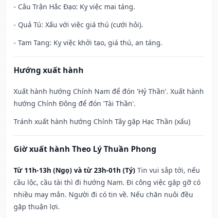
- Câu Trận Hắc Đạo: Kỵ việc mai táng.
- Quả Tú: Xấu với việc giá thú (cưới hỏi).
- Tam Tang: Kỵ việc khởi tạo, giá thú, an táng.
Hướng xuất hành
Xuất hành hướng Chính Nam để đón 'Hỷ Thần'. Xuất hành
hướng Chính Đông để đón 'Tài Thần'.
Tránh xuất hành hướng Chính Tây gặp Hạc Thần (xấu)
Giờ xuất hành Theo Lý Thuần Phong
Từ 11h-13h (Ngọ) và từ 23h-01h (Tý)
Tin vui sắp tới, nếu
cầu lộc, cầu tài thì đi hướng Nam. Đi công việc gặp gỡ có
nhiều may mắn. Người đi có tin về. Nếu chăn nuôi đều
gặp thuận lợi.