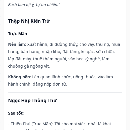
Bách ban lợi ý, tự an nhiên.”
Thập Nhị Kiến Trừ
Trực Mãn
Nên làm
: Xuất hành, đi đường thủy, cho vay, thu nợ, mua
hàng, bán hàng, nhập kho, đặt táng, kê gác, sửa chữa,
lắp đặt máy, thuê thêm người, vào học kỹ nghệ, làm
chuồng gà ngỗng vịt.
Không nên
: Lên quan lãnh chức, uống thuốc, vào làm
hành chính, dâng nộp đơn từ.
Ngọc Hạp Thông Thư
Sao tốt
:
- Thiên Phú (Trực Mãn): Tốt cho mọi việc, nhất là khai