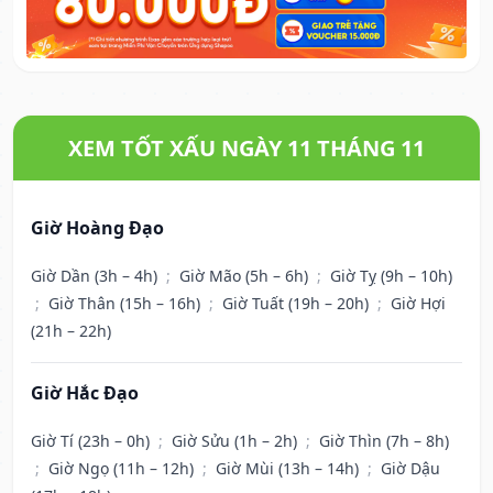
XEM TỐT XẤU NGÀY 11 THÁNG 11
Giờ Hoàng Đạo
Giờ Dần (3h – 4h)
;
Giờ Mão (5h – 6h)
;
Giờ Tỵ (9h – 10h)
;
Giờ Thân (15h – 16h)
;
Giờ Tuất (19h – 20h)
;
Giờ Hợi
(21h – 22h)
Giờ Hắc Đạo
Giờ Tí (23h – 0h)
;
Giờ Sửu (1h – 2h)
;
Giờ Thìn (7h – 8h)
;
Giờ Ngọ (11h – 12h)
;
Giờ Mùi (13h – 14h)
;
Giờ Dậu